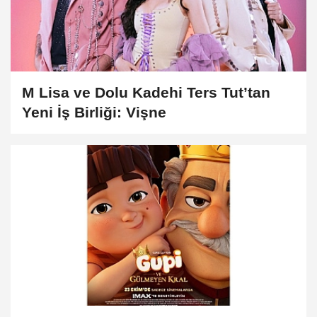
M Lisa ve Dolu Kadehi Ters Tut’tan
Yeni İş Birliği: Vişne