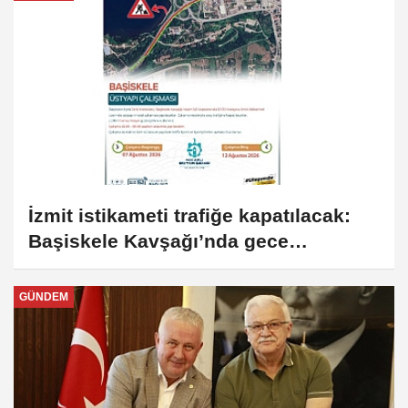
İzmit istikameti trafiğe kapatılacak:
Başiskele Kavşağı’nda gece
çalışması
GÜNDEM