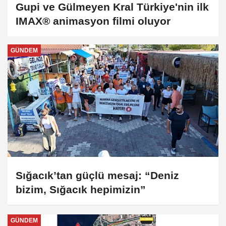
Gupi ve Gülmeyen Kral Türkiye'nin ilk
IMAX® animasyon filmi oluyor
GÜNDEM
Sığacık’tan güçlü mesaj: “Deniz
bizim, Sığacık hepimizin”
GÜNDEM