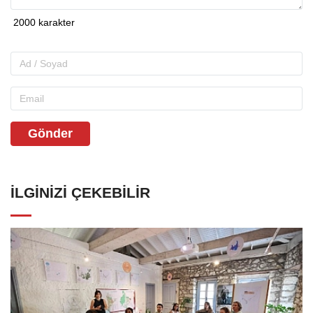
Gönder
İLGINIZI ÇEKEBILIR