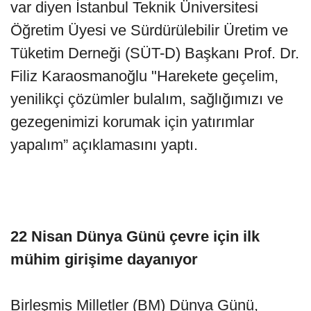
var diyen İstanbul Teknik Üniversitesi
Öğretim Üyesi ve Sürdürülebilir Üretim ve
Tüketim Derneği (SÜT-D) Başkanı Prof. Dr.
Filiz Karaosmanoğlu "Harekete geçelim,
yenilikçi çözümler bulalım, sağlığımızı ve
gezegenimizi korumak için yatırımlar
yapalım” açıklamasını yaptı.
22 Nisan Dünya Günü çevre için ilk
mühim girişime dayanıyor
Birleşmiş Milletler (BM) Dünya Günü,