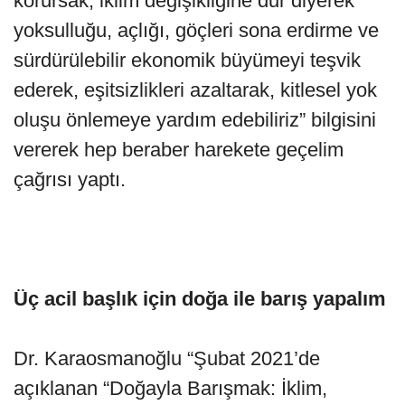
korursak, iklim değişikliğine dur diyerek
yoksulluğu, açlığı, göçleri sona erdirme ve
sürdürülebilir ekonomik büyümeyi teşvik
ederek, eşitsizlikleri azaltarak, kitlesel yok
oluşu önlemeye yardım edebiliriz” bilgisini
vererek hep beraber harekete geçelim
çağrısı yaptı.
Üç acil başlık için doğa ile barış yapalım
Dr. Karaosmanoğlu “Şubat 2021’de
açıklanan “Doğayla Barışmak: İklim,