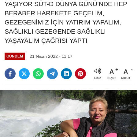
YAŞIYOR SÜT-D DÜNYA GÜNÜ’NDE HEP
BERABER HAREKETE GEÇELİM,
GEZEGENİMİZ İÇİN YATIRIM YAPALIM,
SAĞLIKLI GEZEGENDE SAĞLIKLI
YAŞAYALIM ÇAĞRISI YAPTI
21 Nisan 2022 - 11:17
GÜNDEM
A
A
Büyüt
Küçült
Dinle