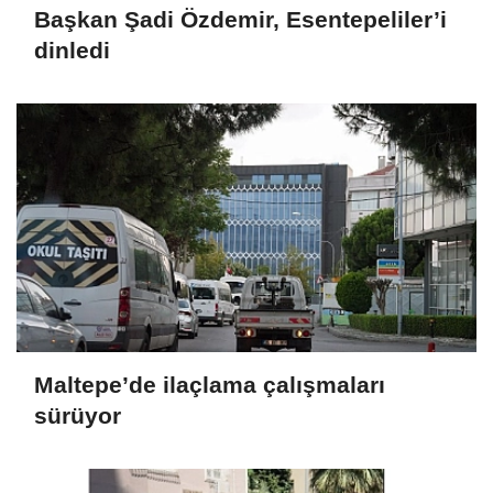
Başkan Şadi Özdemir, Esentepeliler’i
dinledi
Maltepe’de ilaçlama çalışmaları
sürüyor