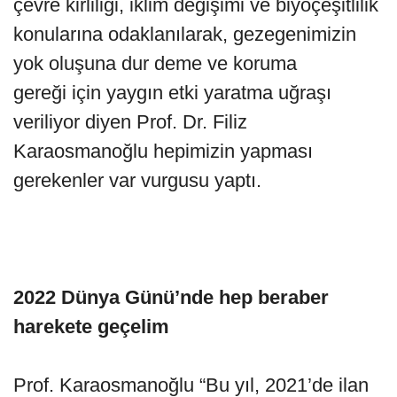
çevre kirliliği, iklim değişimi ve biyoçeşitlilik
konularına odaklanılarak, gezegenimizin
yok oluşuna dur deme ve koruma
gereği için yaygın etki yaratma uğraşı
veriliyor diyen Prof. Dr. Filiz
Karaosmanoğlu hepimizin yapması
gerekenler var vurgusu yaptı.
2022 Dünya Günü’nde hep beraber
harekete geçelim
Prof. Karaosmanoğlu “Bu yıl, 2021’de ilan