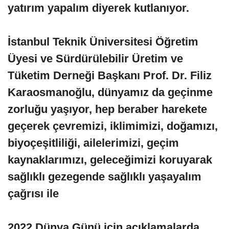
yatırım yapalım diyerek kutlanıyor.
İstanbul Teknik Üniversitesi Öğretim
Üyesi ve Sürdürülebilir Üretim ve
Tüketim Derneği Başkanı Prof. Dr. Filiz
Karaosmanoğlu, dünyamız da geçinme
zorluğu yaşıyor, hep beraber harekete
geçerek çevremizi, iklimimizi, doğamızı,
biyoçeşitliliği, ailelerimizi, geçim
kaynaklarımızı, geleceğimizi koruyarak
sağlıklı gezegende sağlıklı yaşayalım
çağrısı ile
2022 Dünya Günü için açıklamalarda