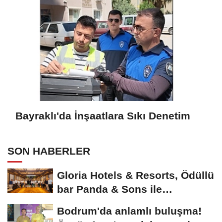
Bayraklı'da İnşaatlara Sıkı Denetim
SON HABERLER
Gloria Hotels & Resorts, Ödüllü
bar Panda & Sons ile
unutulmaz bir...
Bodrum'da anlamlı buluşma!