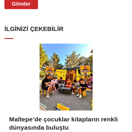
Gönder
İLGINIZI ÇEKEBILIR
Maltepe’de çocuklar kitapların renkli
dünyasında buluştu