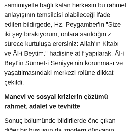
samimiyetle bağlı kalan herkesin bu rahmet
anlayışının temsilcisi olabileceği ifade
edilen bildirgede, Hz. Peygamber'in "Size
iki şey bırakıyorum; onlara sarıldığınız
sürece kurtuluşa erersiniz: Allah'ın Kitabı
ve Âl-i Beytim." hadisine atıf yapılarak, Âl-i
Beyt'in Sünnet-i Seniyye'nin korunması ve
yaşatılmasındaki merkezi rolüne dikkat
çekildi.
Manevi ve sosyal krizlerin çözümü
rahmet, adalet ve tevhitte
Sonuç bölümünde bildirilerde öne çıkan
diğer bir hususun da ‘modern dünyanın