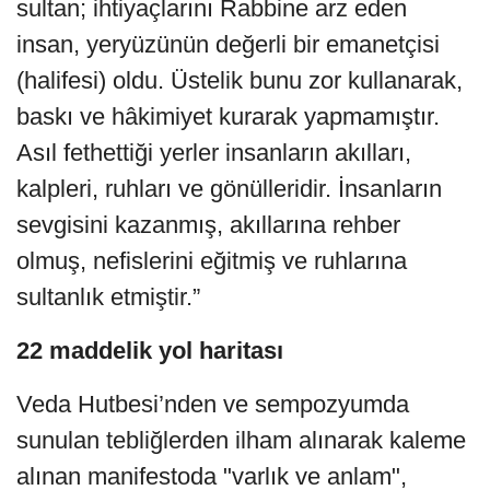
sultan; ihtiyaçlarını Rabbine arz eden
insan, yeryüzünün değerli bir emanetçisi
(halifesi) oldu. Üstelik bunu zor kullanarak,
baskı ve hâkimiyet kurarak yapmamıştır.
Asıl fethettiği yerler insanların akılları,
kalpleri, ruhları ve gönülleridir. İnsanların
sevgisini kazanmış, akıllarına rehber
olmuş, nefislerini eğitmiş ve ruhlarına
sultanlık etmiştir.”
22 maddelik yol haritası
Veda Hutbesi’nden ve sempozyumda
sunulan tebliğlerden ilham alınarak kaleme
alınan manifestoda "varlık ve anlam",