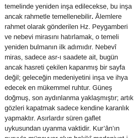
temelinde yeniden inşa edilecekse, bu inşa
ancak rahmetle temellenebilir
.
Âlemlere
rahmet olarak gönderilen Hz. Peygamberi
ve nebevi mirasını hatırlamak, o temeli
yeniden bulmanın ilk adımıdır. Nebevî
miras, sadece asr-ı saadete ait, bugün
ancak hasreti çekilen kapanmış bir sayfa
değil; geleceğin medeniyetini inşa ve ihya
edecek en mükemmel ruhtur. Güneş
doğmuş, son aydınlanma yaklaşmıştır; artık
gözleri kapatmak sadece kendine karanlık
yapmaktır. Asırlardır süren gaflet
uykusundan uyanma vaktidir. Kur’ân’ın