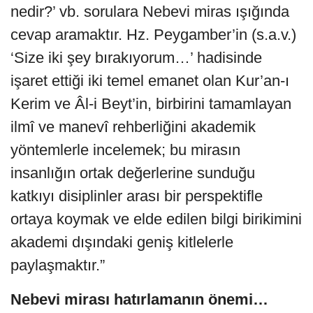
nedir?’ vb. sorulara Nebevi miras ışığında
cevap aramaktır. Hz. Peygamber’in (s.a.v.)
‘Size iki şey bırakıyorum…’ hadisinde
işaret ettiği iki temel emanet olan Kur’an-ı
Kerim ve Âl-i Beyt’in, birbirini tamamlayan
ilmî ve manevî rehberliğini akademik
yöntemlerle incelemek; bu mirasın
insanlığın ortak değerlerine sunduğu
katkıyı disiplinler arası bir perspektifle
ortaya koymak ve elde edilen bilgi birikimini
akademi dışındaki geniş kitlelerle
paylaşmaktır.”
Nebevi mirası hatırlamanın önemi…