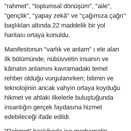
"rahmet", "toplumsal dönüşüm", "aile",
"gençlik", "yapay zekâ" ve "çağımıza çağrı"
başlıkları altında 22 maddelik bir yol
haritası ortaya konuldu.
Manifestonun "varlık ve anlam" ı ele alan
ilk bölümünde, nübüvvetin insanın ve
kâinatın anlamını kavramadaki temel
rehber olduğu vurgulanırken; bilimin ve
teknolojinin ancak vahyin ortaya koyduğu
hikmet ve ahlaki ilkelerle buluştuğunda
insanlığın gerçek faydasına hizmet
edebileceği ifade edildi.