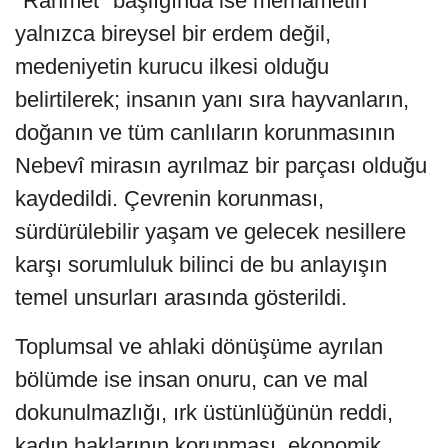
"Rahmet" başlığında ise merhametin
yalnızca bireysel bir erdem değil,
medeniyetin kurucu ilkesi olduğu
belirtilerek; insanın yanı sıra hayvanların,
doğanın ve tüm canlıların korunmasının
Nebevî mirasın ayrılmaz bir parçası olduğu
kaydedildi. Çevrenin korunması,
sürdürülebilir yaşam ve gelecek nesillere
karşı sorumluluk bilinci de bu anlayışın
temel unsurları arasında gösterildi.
Toplumsal ve ahlaki dönüşüme ayrılan
bölümde ise insan onuru, can ve mal
dokunulmazlığı, ırk üstünlüğünün reddi,
kadın haklarının korunması, ekonomik