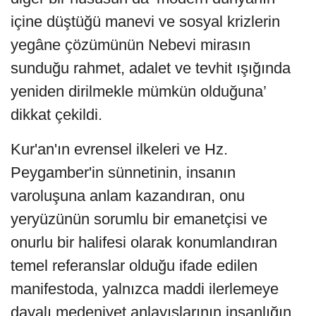
içine düştüğü manevi ve sosyal krizlerin
yegâne çözümünün Nebevi mirasın
sunduğu rahmet, adalet ve tevhit ışığında
yeniden dirilmekle mümkün olduğuna’
dikkat çekildi.
Kur'an'ın evrensel ilkeleri ve Hz.
Peygamber'in sünnetinin, insanın
varoluşuna anlam kazandıran, onu
yeryüzünün sorumlu bir emanetçisi ve
onurlu bir halifesi olarak konumlandıran
temel referanslar olduğu ifade edilen
manifestoda, yalnızca maddi ilerlemeye
dayalı medeniyet anlayışlarının insanlığın