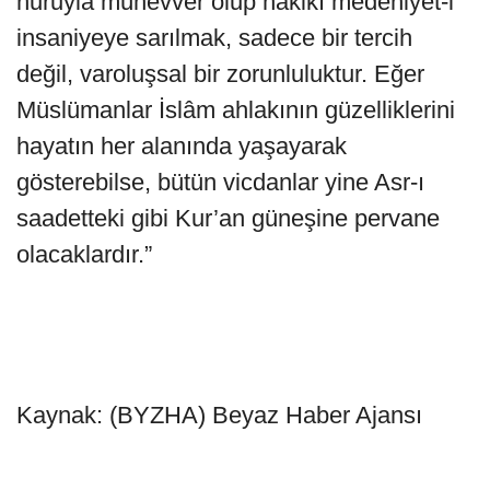
nuruyla münevver olup hakikî medeniyet-i
insaniyeye sarılmak, sadece bir tercih
değil, varoluşsal bir zorunluluktur. Eğer
Müslümanlar İslâm ahlakının güzelliklerini
hayatın her alanında yaşayarak
gösterebilse, bütün vicdanlar yine Asr-ı
saadetteki gibi Kur’an güneşine pervane
olacaklardır.”
Kaynak: (BYZHA) Beyaz Haber Ajansı