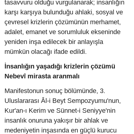
tasavvuru olduğu vurgulanarak; insanlığın
karşı karşıya bulunduğu ahlaki, sosyal ve
çevresel krizlerin çözümünün merhamet,
adalet, emanet ve sorumluluk ekseninde
yeniden inşa edilecek bir anlayışla
mümkün olacağı ifade edildi.
İnsanlığın yaşadığı krizlerin çözümü
Nebevî mirasta aranmalı
Manifestonun sonuç bölümünde, 3.
Uluslararası Âl-i Beyt Sempozyumu'nun,
Kur'an-ı Kerim ve Sünnet-i Seniyye'nin
insanlık onuruna yakışır bir ahlak ve
medeniyetin inşasında en güçlü kurucu