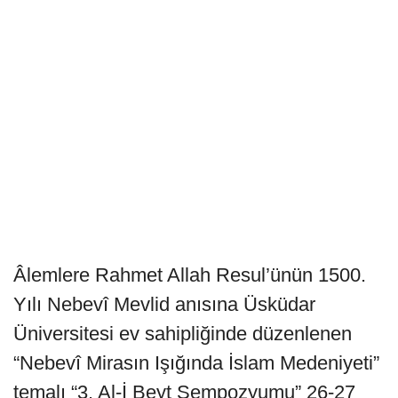
Âlemlere Rahmet Allah Resul’ünün 1500.
Yılı Nebevî Mevlid anısına Üsküdar
Üniversitesi ev sahipliğinde düzenlenen
“Nebevî Mirasın Işığında İslam Medeniyeti”
temalı “3. Al-İ Beyt Sempozyumu” 26-27