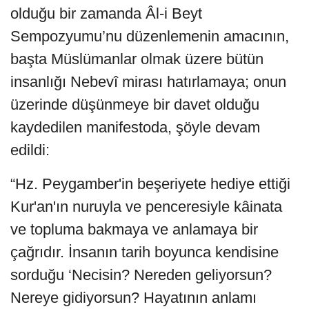
olduğu bir zamanda Âl-i Beyt
Sempozyumu’nu düzenlemenin amacının,
başta Müslümanlar olmak üzere bütün
insanlığı Nebevî mirası hatırlamaya; onun
üzerinde düşünmeye bir davet olduğu
kaydedilen manifestoda, şöyle devam
edildi:
“Hz. Peygamber'in beşeriyete hediye ettiği
Kur'an'ın nuruyla ve penceresiyle kâinata
ve topluma bakmaya ve anlamaya bir
çağrıdır. İnsanın tarih boyunca kendisine
sorduğu ‘Necisin? Nereden geliyorsun?
Nereye gidiyorsun? Hayatının anlamı