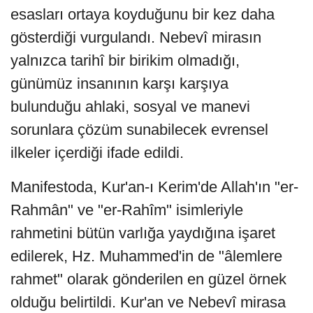
esasları ortaya koyduğunu bir kez daha
gösterdiği vurgulandı. Nebevî mirasın
yalnızca tarihî bir birikim olmadığı,
günümüz insanının karşı karşıya
bulunduğu ahlaki, sosyal ve manevi
sorunlara çözüm sunabilecek evrensel
ilkeler içerdiği ifade edildi.
Manifestoda, Kur'an-ı Kerim'de Allah'ın "er-
Rahmân" ve "er-Rahîm" isimleriyle
rahmetini bütün varlığa yaydığına işaret
edilerek, Hz. Muhammed'in de "âlemlere
rahmet" olarak gönderilen en güzel örnek
olduğu belirtildi. Kur'an ve Nebevî mirasa