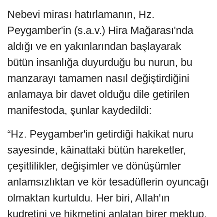
Nebevi mirası hatırlamanın, Hz.
Peygamber'in (s.a.v.) Hira Mağarası'nda
aldığı ve en yakınlarından başlayarak
bütün insanlığa duyurduğu bu nurun, bu
manzarayı tamamen nasıl değiştirdiğini
anlamaya bir davet olduğu dile getirilen
manifestoda, şunlar kaydedildi:
“Hz. Peygamber'in getirdiği hakikat nuru
sayesinde, kâinattaki bütün hareketler,
çeşitlilikler, değişimler ve dönüşümler
anlamsızlıktan ve kör tesadüflerin oyuncağı
olmaktan kurtuldu. Her biri, Allah'ın
kudretini ve hikmetini anlatan birer mektup,