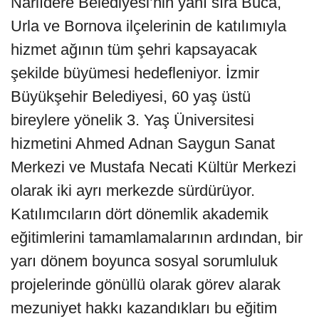
Narlıdere Belediyesi’nin yanı sıra Buca,
Urla ve Bornova ilçelerinin de katılımıyla
hizmet ağının tüm şehri kapsayacak
şekilde büyümesi hedefleniyor. İzmir
Büyükşehir Belediyesi, 60 yaş üstü
bireylere yönelik 3. Yaş Üniversitesi
hizmetini Ahmed Adnan Saygun Sanat
Merkezi ve Mustafa Necati Kültür Merkezi
olarak iki ayrı merkezde sürdürüyor.
Katılımcıların dört dönemlik akademik
eğitimlerini tamamlamalarının ardından, bir
yarı dönem boyunca sosyal sorumluluk
projelerinde gönüllü olarak görev alarak
mezuniyet hakkı kazandıkları bu eğitim