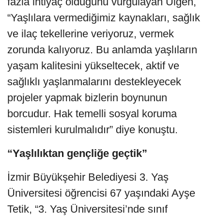
fazla ihtiyaç olduğunu vurgulayan Ülgen,
“Yaşlılara vermediğimiz kaynakları, sağlık
ve ilaç tekellerine veriyoruz, vermek
zorunda kalıyoruz. Bu anlamda yaşlıların
yaşam kalitesini yükseltecek, aktif ve
sağlıklı yaşlanmalarını destekleyecek
projeler yapmak bizlerin boynunun
borcudur. Hak temelli sosyal koruma
sistemleri kurulmalıdır” diye konuştu.
“Yaşlılıktan gençliğe geçtik”
İzmir Büyükşehir Belediyesi 3. Yaş
Üniversitesi öğrencisi 67 yaşındaki Ayşe
Tetik, “3. Yaş Üniversitesi’nde sınıf