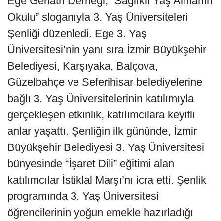
Ege Geriatri Derneği, “Sağlıklı Yaş Almanın
Okulu” sloganıyla 3. Yaş Üniversiteleri
Şenliği düzenledi. Ege 3. Yaş
Üniversitesi’nin yanı sıra İzmir Büyükşehir
Belediyesi, Karşıyaka, Balçova,
Güzelbahçe ve Seferihisar belediyelerine
bağlı 3. Yaş Üniversitelerinin katılımıyla
gerçekleşen etkinlik, katılımcılara keyifli
anlar yaşattı. Şenliğin ilk gününde, İzmir
Büyükşehir Belediyesi 3. Yaş Üniversitesi
bünyesinde “İşaret Dili” eğitimi alan
katılımcılar İstiklal Marşı’nı icra etti. Şenlik
programında 3. Yaş Üniversitesi
öğrencilerinin yoğun emekle hazırladığı