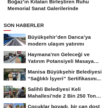
Boğaz’ın Kıtaları Birleştiren Ruhu
Memorial Sanat Galerilerinde
SON HABERLER
Büyükşehir’den Darıca’ya
modern ulaşım yatırımı
Haymana'nın Geleceği ve
Yatırım Potansiyeli Masaya
Yatırıldı
Manisa Büyükşehir Belediyesi
“Sağlıklı İşyeri” Sertifikasını...
Salihli Belediyesi Keli
Mahallesi'nde 2 Bin 250 Ton
Sıcak Asfalt Çalışmasını...
Çocuklar boyadı, bir can dost