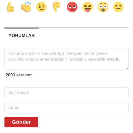
YORUMLAR
Gönder