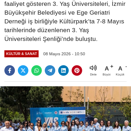
faaliyet gösteren 3. Yaş Üniversiteleri, İzmir
Büyükşehir Belediyesi ve Ege Geriatri
Derneği iş birliğiyle Kültürpark’ta 7-8 Mayıs
tarihlerinde düzenlenen 3. Yaş
Üniversiteleri Şenliği’nde buluştu.
08 Mayıs 2026 - 10:50
KÜLTÜR & SANAT
A
A
Büyüt
Küçült
Dinle