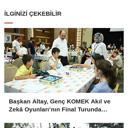
İLGINIZI ÇEKEBILIR
Başkan Altay, Genç KOMEK Akıl ve
Zekâ Oyunları’nın Final Turunda
Öğrencilerin Heyecanını Paylaştı