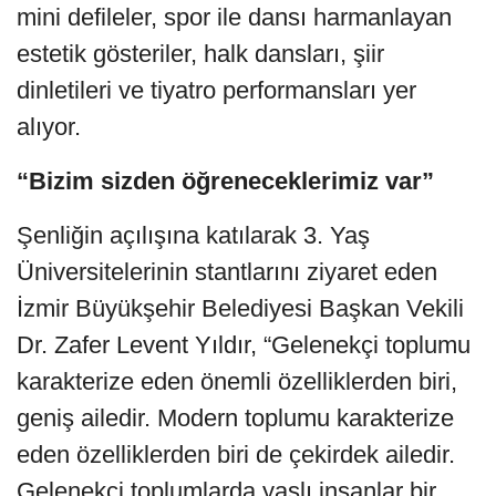
mini defileler, spor ile dansı harmanlayan
estetik gösteriler, halk dansları, şiir
dinletileri ve tiyatro performansları yer
alıyor.
“Bizim sizden öğreneceklerimiz var”
Şenliğin açılışına katılarak 3. Yaş
Üniversitelerinin stantlarını ziyaret eden
İzmir Büyükşehir Belediyesi Başkan Vekili
Dr. Zafer Levent Yıldır, “Gelenekçi toplumu
karakterize eden önemli özelliklerden biri,
geniş ailedir. Modern toplumu karakterize
eden özelliklerden biri de çekirdek ailedir.
Gelenekçi toplumlarda yaşlı insanlar bir