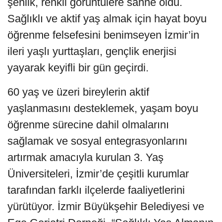
şenlik, renkli görüntülere sahne oldu.
Sağlıklı ve aktif yaş almak için hayat boyu
öğrenme felsefesini benimseyen İzmir’in
ileri yaşlı yurttaşları, gençlik enerjisi
yayarak keyifli bir gün geçirdi.
60 yaş ve üzeri bireylerin aktif
yaşlanmasını desteklemek, yaşam boyu
öğrenme sürecine dahil olmalarını
sağlamak ve sosyal entegrasyonlarını
artırmak amacıyla kurulan 3. Yaş
Üniversiteleri, İzmir’de çeşitli kurumlar
tarafından farklı ilçelerde faaliyetlerini
yürütüyor. İzmir Büyükşehir Belediyesi ve