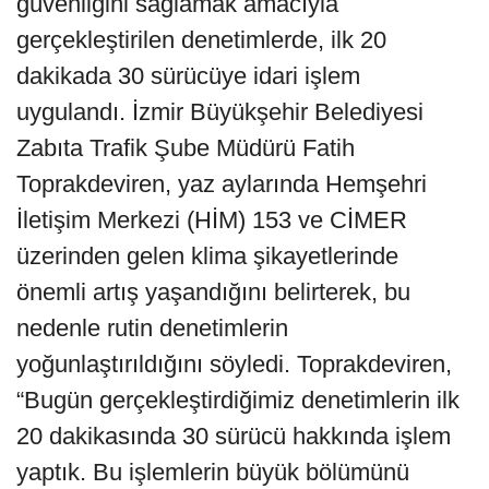
güvenliğini sağlamak amacıyla
gerçekleştirilen denetimlerde, ilk 20
dakikada 30 sürücüye idari işlem
uygulandı. İzmir Büyükşehir Belediyesi
Zabıta Trafik Şube Müdürü Fatih
Toprakdeviren, yaz aylarında Hemşehri
İletişim Merkezi (HİM) 153 ve CİMER
üzerinden gelen klima şikayetlerinde
önemli artış yaşandığını belirterek, bu
nedenle rutin denetimlerin
yoğunlaştırıldığını söyledi. Toprakdeviren,
“Bugün gerçekleştirdiğimiz denetimlerin ilk
20 dakikasında 30 sürücü hakkında işlem
yaptık. Bu işlemlerin büyük bölümünü