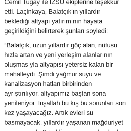
Cemil Tugay ile İZSU ekiplerine teşekkür
etti. Laçinkaya, Balatçık'ın yıllardır
beklediği altyapı yatırımının hayata
geçirildiğini belirterek şunları söyledi:
“Balatçık, uzun yıllardır göç alan, nüfusu
hızla artan ve yeni yerleşim alanlarının
oluşmasıyla altyapısı yetersiz kalan bir
mahalleydi. Şimdi yağmur suyu ve
kanalizasyon hatları birbirinden
ayrıştırılıyor, altyapımız baştan sona
yenileniyor. İnşallah bu kış bu sorunları son
kez yaşayacağız. Artık evleri su
basmayacak, yıllardır yaşanan mağduriyet