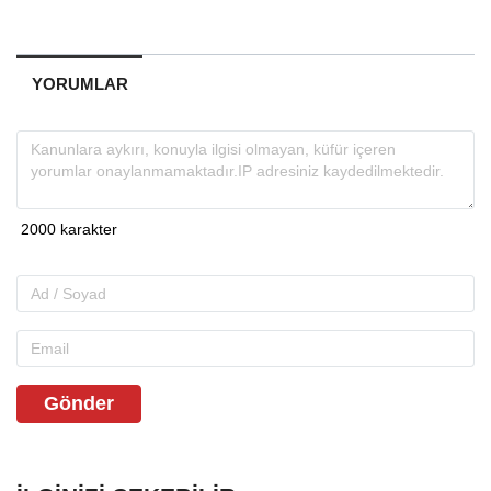
YORUMLAR
Gönder