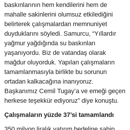
baskınlarının hem kendilerini hem de
mahalle sakinlerini olumsuz etkilediğini
belirterek çalışmalardan memnuniyet
duyduklarını söyledi. Samurcu, “Yıllardır
yağmur yağdığında su baskınları
yaşanıyordu. Biz de vatandaş olarak
mağdur oluyorduk. Yapılan çalışmaların
tamamlanmasıyla birlikte bu sorunun
ortadan kalkacağına inanıyoruz.
Başkanımız Cemil Tugay’a ve emeği geçen
herkese teşekkür ediyoruz” diye konuştu.
Çalışmaların yüzde 37’si tamamlandı
350 milyon liralık yatırım bedeline sahip