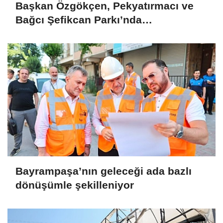
Başkan Özgökçen, Pekyatırmacı ve
Bağcı Şefikcan Parkı’nda
Vatandaşlarla Bir Araya Geldi
Bayrampaşa’nın geleceği ada bazlı
dönüşümle şekilleniyor