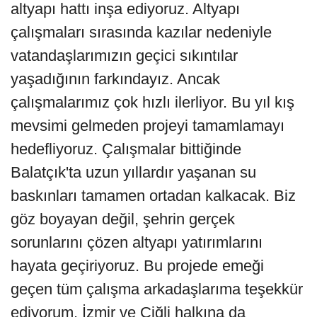
altyapı hattı inşa ediyoruz. Altyapı
çalışmaları sırasında kazılar nedeniyle
vatandaşlarımızın geçici sıkıntılar
yaşadığının farkındayız. Ancak
çalışmalarımız çok hızlı ilerliyor. Bu yıl kış
mevsimi gelmeden projeyi tamamlamayı
hedefliyoruz. Çalışmalar bittiğinde
Balatçık'ta uzun yıllardır yaşanan su
baskınları tamamen ortadan kalkacak. Biz
göz boyayan değil, şehrin gerçek
sorunlarını çözen altyapı yatırımlarını
hayata geçiriyoruz. Bu projede emeği
geçen tüm çalışma arkadaşlarıma teşekkür
ediyorum. İzmir ve Çiğli halkına da