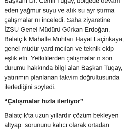
Başkanı Dr. Cemil Tugay, bölgede devam
eden yağmur suyu ve atık su ayrıştırma
çalışmalarını inceledi. Saha ziyaretine
İZSU Genel Müdürü Gürkan Erdoğan,
Balatçık Mahalle Muhtarı Hayat Laçinkaya,
genel müdür yardımcıları ve teknik ekip
eşlik etti. Yetkililerden çalışmaların son
durumu hakkında bilgi alan Başkan Tugay,
yatırımın planlanan takvim doğrultusunda
ilerlediğini söyledi.
“Çalışmalar hızla ilerliyor”
Balatçık'ta uzun yıllardır çözüm bekleyen
altyapı sorununu kalıcı olarak ortadan