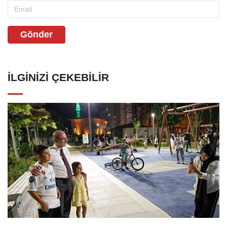
Gönder
İLGINIZI ÇEKEBILIR