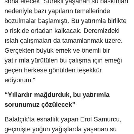
sona erecek. Sürekli yaşanan su baskınları
nedeniyle bazı yapıların temellerinde
bozulmalar başlamıştı. Bu yatırımla birlikte
o risk de ortadan kalkacak. Deremizdeki
ıslah çalışmaları da tamamlanmak üzere.
Gerçekten büyük emek ve önemli bir
yatırımla yürütülen bu çalışma için emeği
geçen herkese gönülden teşekkür
ediyorum."
“Yıllardır mağdurduk, bu yatırımla
sorunumuz çözülecek”
Balatçık’ta esnaflık yapan Erol Samurcu,
geçmişte yoğun yağışlarda yaşanan su