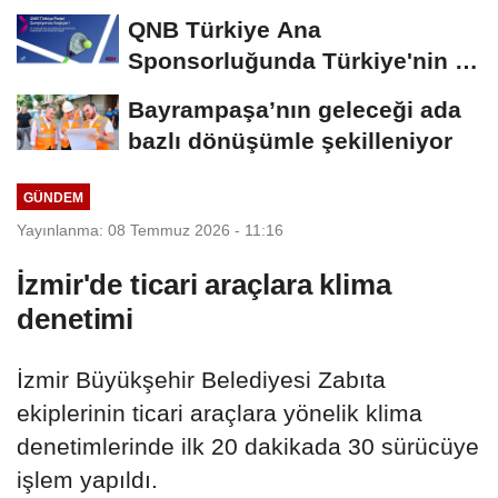
Aşk
QNB Türkiye Ana
Sponsorluğunda Türkiye'nin İlk
Padel Türkiye Şampiyonası...
Bayrampaşa’nın geleceği ada
bazlı dönüşümle şekilleniyor
GÜNDEM
Yayınlanma: 08 Temmuz 2026 - 11:16
İzmir'de ticari araçlara klima
denetimi
İzmir Büyükşehir Belediyesi Zabıta
ekiplerinin ticari araçlara yönelik klima
denetimlerinde ilk 20 dakikada 30 sürücüye
işlem yapıldı.