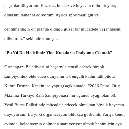
başarılar diliyorum. Kazasız, belasız ve heyecan dolu bir yarış
olmasını temenni ediyorum. Ayrıca sportmenliğin ve
centilmenliğin ön planda olduğu güzel bir mücadele yaşanmasını
diliyorum.” şeklinde konuştu.
“Bu Yıl Da Hedefimiz Yine Kupalarla Podyuma Çıkmak”
Osmangazi Belediyesi’ni başarıyla temsil ederek birçok
şampiyonluk elde eden dünyanın tek engelli kadın ralli pilotu
Kübra Denizci Keskin ise yaptığı açıklamada, “2026 Petrol Ofisi
Maxima Türkiye Ralli Şampiyonası’nın üçüncü ayağı olan 50.
Yeşil Bursa Rallisi’nde mücadele edecek olmaktan büyük heyecan
duyuyorum. Bu yılki organizasyon oldukça görkemli. Yarışa kendi
evimde, belediyemin önünden start veriyor olmak benim için ayrı