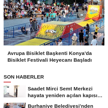
Avrupa Bisiklet Başkenti Konya'da
Bisiklet Festivali Heyecanı Başladı
SON HABERLER
Saadet Mirci Semt Merkezi
hayata yeniden açılan kapısı
oldu
Burhaniye Belediyesi'nden