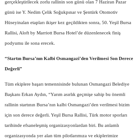
gerçekleştirilecek zorlu rallinin son günü olan 7 Haziran Pazar
günü ise Y. Nedim Çelik Soğukpınar ve Şentürk Otomotiv
Hüseyinalan etapları ikişer kez geçildikten sonra, 50. Yeşil Bursa
Rallisi, Aloft by Marriott Bursa Hotel’de düzenlenecek finiş
podyumu ile sona erecek.
“Startın Bursa’nın Kalbi Osmangazi’den Verilmesi Son Derece
Değerli”
Tüm ekiplere başarı temennisinde bulunan Osmangazi Belediye
Başkanı Erkan Aydın, “Yarım asırlık geçmişe sahip bu önemli
rallinin startının Bursa’nın kalbi Osmangazi’den verilmesi bizim
için son derece değerli. Yeşil Bursa Rallisi, Türk motor sporları
tarihinde efsaneleşmiş organizasyonlardan biri. Bu anlamlı
organizasyonda yer alan tüm pilotlarımıza ve ekiplerimize