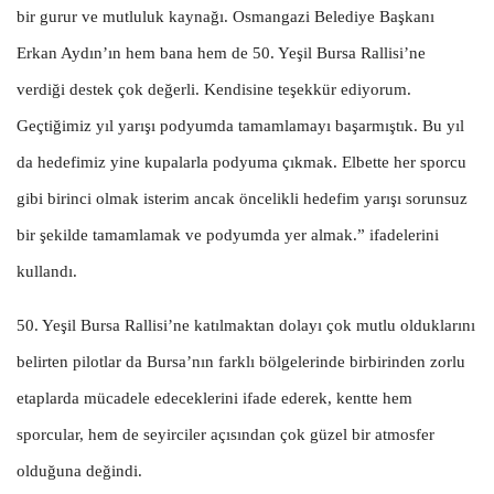
bir gurur ve mutluluk kaynağı. Osmangazi Belediye Başkanı
Erkan Aydın’ın hem bana hem de 50. Yeşil Bursa Rallisi’ne
verdiği destek çok değerli. Kendisine teşekkür ediyorum.
Geçtiğimiz yıl yarışı podyumda tamamlamayı başarmıştık. Bu yıl
da hedefimiz yine kupalarla podyuma çıkmak. Elbette her sporcu
gibi birinci olmak isterim ancak öncelikli hedefim yarışı sorunsuz
bir şekilde tamamlamak ve podyumda yer almak.” ifadelerini
kullandı.
50. Yeşil Bursa Rallisi’ne katılmaktan dolayı çok mutlu olduklarını
belirten pilotlar da Bursa’nın farklı bölgelerinde birbirinden zorlu
etaplarda mücadele edeceklerini ifade ederek, kentte hem
sporcular, hem de seyirciler açısından çok güzel bir atmosfer
olduğuna değindi.