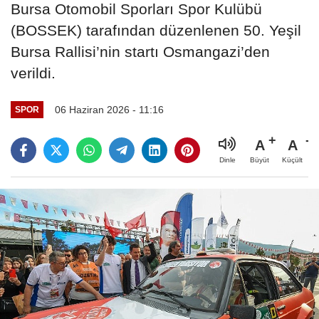
Bursa Otomobil Sporları Spor Kulübü
(BOSSEK) tarafından düzenlenen 50. Yeşil
Bursa Rallisi’nin startı Osmangazi’den
verildi.
06 Haziran 2026 - 11:16
SPOR
A
A
Büyüt
Küçült
Dinle