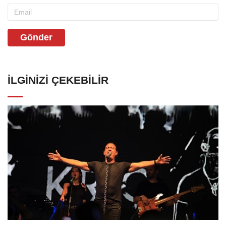
Gönder
İLGINIZI ÇEKEBILIR