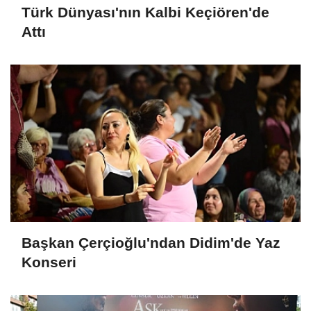
Türk Dünyası'nın Kalbi Keçiören'de
Attı
Başkan Çerçioğlu'ndan Didim'de Yaz
Konseri