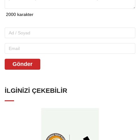
Gönder
İLGINIZI ÇEKEBILIR