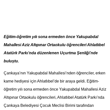
Eğitim-öğretim yılı sona ermeden
ö
nce Yakupabdal
Mahallesi Aziz Altıpınar Ortaokulu öğrencileri Ahlatlıbel
Atatürk Parkı’nda düzenlenen Uçurtma Şenliği’nde
buluştu.
Çankaya’nın Yakupabdal Mahallesi’
nden
öğrenciler, erken
karne hediyesi için Ahlatlıbel’de bir araya geldi. Eğitim-
öğretim yılı sona ermeden
ö
nce Yakupabdal Mahallesi Aziz
Altıpınar Ortaokulu öğrencileri, Ahlatlıbel Atatürk Parkı’nda
Çankaya Belediyesi Çocuk Meclisi Birimi tarafından