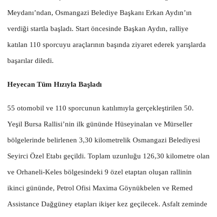
Meydanı’ndan, Osmangazi Belediye Başkanı Erkan Aydın’ın
verdiği startla başladı. Start öncesinde Başkan Aydın, ralliye
katılan 110 sporcuyu araçlarının başında ziyaret ederek yarışlarda
başarılar diledi.
Heyecan Tüm Hızıyla Başladı
55 otomobil ve 110 sporcunun katılımıyla gerçekleştirilen 50.
Yeşil Bursa Rallisi’nin ilk gününde Hüseyinalan ve Mürseller
bölgelerinde belirlenen 3,30 kilometrelik Osmangazi Belediyesi
Seyirci Özel Etabı geçildi. Toplam uzunluğu 126,30 kilometre olan
ve Orhaneli-Keles bölgesindeki 9 özel etaptan oluşan rallinin
ikinci gününde, Petrol Ofisi Maxima Göynükbelen ve Remed
Assistance Dağgüney etapları ikişer kez geçilecek. Asfalt zeminde