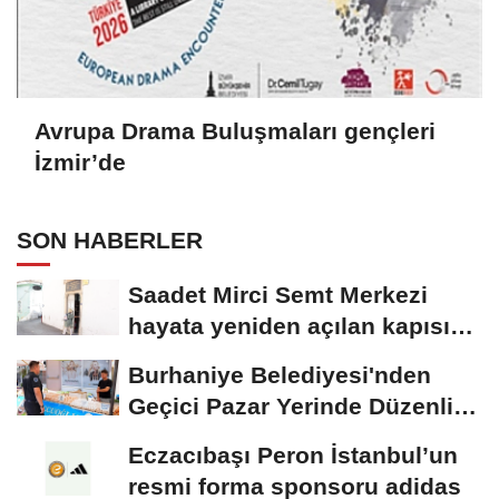
Avrupa Drama Buluşmaları gençleri
İzmir’de
SON HABERLER
Saadet Mirci Semt Merkezi
hayata yeniden açılan kapısı
oldu
Burhaniye Belediyesi'nden
Geçici Pazar Yerinde Düzenli
Denetim
Eczacıbaşı Peron İstanbul’un
resmi forma sponsoru adidas