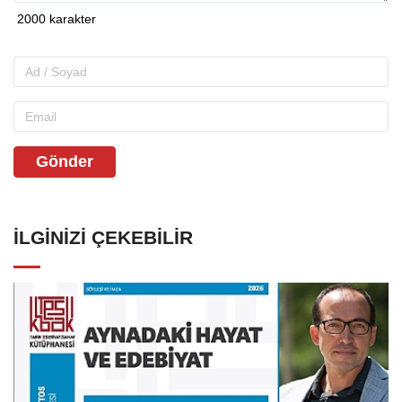
Gönder
İLGINIZI ÇEKEBILIR