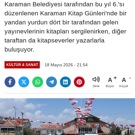
Karaman Belediyesi tarafından bu yıl 6.'sı
düzenlenen Karaman Kitap Günleri'nde bir
yandan yurdun dört bir tarafından gelen
yayınevlerinin kitapları sergilenirken, diğer
taraftan da kitapseverler yazarlarla
buluşuyor.
18 Mayıs 2026 - 21:54
KÜLTÜR & SANAT
A
A
Büyüt
Küçült
Dinle