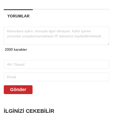
YORUMLAR
Gönder
İLGINIZI ÇEKEBILIR