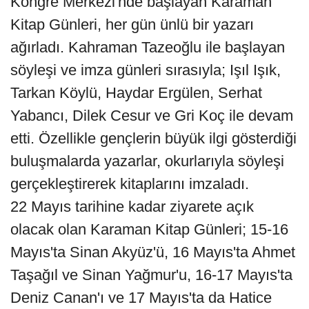
Kongre Merkezi'nde başlayan Karaman
Kitap Günleri, her gün ünlü bir yazarı
ağırladı. Kahraman Tazeoğlu ile başlayan
söyleşi ve imza günleri sırasıyla; Işıl Işık,
Tarkan Köylü, Haydar Ergülen, Serhat
Yabancı, Dilek Cesur ve Gri Koç ile devam
etti. Özellikle gençlerin büyük ilgi gösterdiği
buluşmalarda yazarlar, okurlarıyla söyleşi
gerçekleştirerek kitaplarını imzaladı.
22 Mayıs tarihine kadar ziyarete açık
olacak olan Karaman Kitap Günleri; 15-16
Mayıs'ta Sinan Akyüz'ü, 16 Mayıs'ta Ahmet
Taşağıl ve Sinan Yağmur'u, 16-17 Mayıs'ta
Deniz Canan'ı ve 17 Mayıs'ta da Hatice