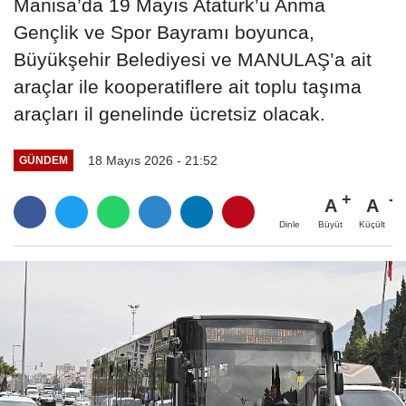
Manisa’da 19 Mayıs Atatürk’ü Anma
Gençlik ve Spor Bayramı boyunca,
Büyükşehir Belediyesi ve MANULAŞ’a ait
araçlar ile kooperatiflere ait toplu taşıma
araçları il genelinde ücretsiz olacak.
18 Mayıs 2026 - 21:52
GÜNDEM
A
A
Büyüt
Küçült
Dinle