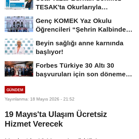
TESAK'ta Okurlarıyla
Buluşuyor
Genç KOMEK Yaz Okulu
Öğrencileri “Şehrin Kalbinde
Yolculuk” Yaptı
Beyin sağlığı anne karnında
başlıyor!
Forbes Türkiye 30 Altı 30
başvuruları için son dönemece
girildi!
GÜNDEM
Yayınlanma: 18 Mayıs 2026 - 21:52
19 Mayıs'ta Ulaşım Ücretsiz
Hizmet Verecek