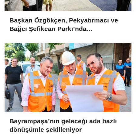
Başkan Özgökçen, Pekyatırmacı ve
Bağcı Şefikcan Parkı’nda
Vatandaşlarla Bir Araya Geldi
Bayrampaşa’nın geleceği ada bazlı
dönüşümle şekilleniyor