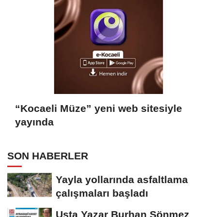
Yayımlandı
“Kocaeli Müze” yeni web sitesiyle
yayında
SON HABERLER
Yayla yollarında asfaltlama
çalışmaları başladı
Usta Yazar Burhan Sönmez