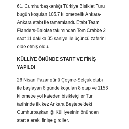
61. Cumhurbaşkanlığı Türkiye Bisiklet Turu
bugün koşulan 105.7 kilometrelik Ankara-
Ankara etabı ile tamamlandı. Etabı Team
Flanders-Baloise takımından Tom Crabbe 2
saat 11 dakika 35 saniye ile üçüncü zaferini
elde etmiş oldu.
KÜLLİYE ÖNÜNDE START VE FİNİŞ
YAPILDI
26 Nisan Pazar günü Çeşme-Selçuk etabı
ile başlayan 8 günde koşulan 8 etap ve 1153
kilometre yol kateden bisikletçiler Tur
tarihinde ilk kez Ankara Beştepe'deki
Cumhurbaşkanlığı Külliyesinin önünden
start alarak, finişe girdiler.