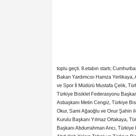
toplu geçti. 8.etabın startı; Cumhur
Bakan Yardımcısı Hamza Yerlikaya, A
ve Spor İl Müdürü Mustafa Çelik, Tü
Türkiye Bisiklet Federasyonu Başkan 
Asbaşkanı Metin Cengiz, Türkiye Bis
Okur, Sami Ağaoğlu ve Onur Şahin ile
Kurulu Başkanı Yılmaz Ortakaya, Tü
Başkanı Abdurrahman Arıcı, Türkiye 