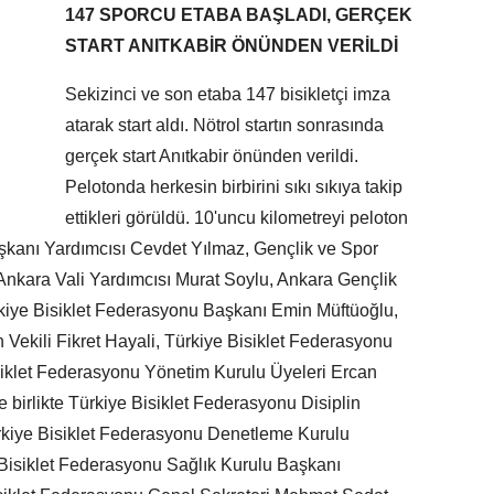
147 SPORCU ETABA BAŞLADI, GERÇEK
START ANITKABİR ÖNÜNDEN VERİLDİ
Sekizinci ve son etaba 147 bisikletçi imza
atarak start aldı. Nötrol startın sonrasında
gerçek start Anıtkabir önünden verildi.
Pelotonda herkesin birbirini sıkı sıkıya takip
ettikleri görüldü. 10'uncu kilometreyi peloton
başkanı Yardımcısı Cevdet Yılmaz, Gençlik ve Spor
nkara Vali Yardımcısı Murat Soylu, Ankara Gençlik
rkiye Bisiklet Federasyonu Başkanı Emin Müftüoğlu,
Vekili Fikret Hayali, Türkiye Bisiklet Federasyonu
iklet Federasyonu Yönetim Kurulu Üyeleri Ercan
 birlikte Türkiye Bisiklet Federasyonu Disiplin
rkiye Bisiklet Federasyonu Denetleme Kurulu
Bisiklet Federasyonu Sağlık Kurulu Başkanı