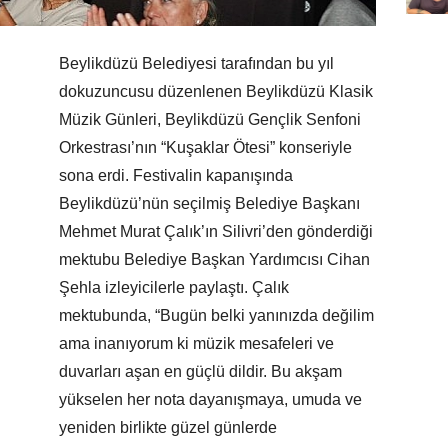
Beylikdüzü Belediyesi tarafından bu yıl
dokuzuncusu düzenlenen Beylikdüzü Klasik
Müzik Günleri, Beylikdüzü Gençlik Senfoni
Orkestrası’nın “Kuşaklar Ötesi” konseriyle
sona erdi. Festivalin kapanışında
Beylikdüzü’nün seçilmiş Belediye Başkanı
Mehmet Murat Çalık’ın Silivri’den gönderdiği
mektubu Belediye Başkan Yardımcısı Cihan
Şehla izleyicilerle paylaştı. Çalık
mektubunda, “Bugün belki yanınızda değilim
ama inanıyorum ki müzik mesafeleri ve
duvarları aşan en güçlü dildir. Bu akşam
yükselen her nota dayanışmaya, umuda ve
yeniden birlikte güzel günlerde