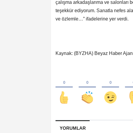
çalışma arkadaşlarıma ve salonları 
teşekkür ediyorum. Sanatla nefes al
ve özlemle…” ifadelerine yer verdi.
Kaynak: (BYZHA) Beyaz Haber Ajan
YORUMLAR