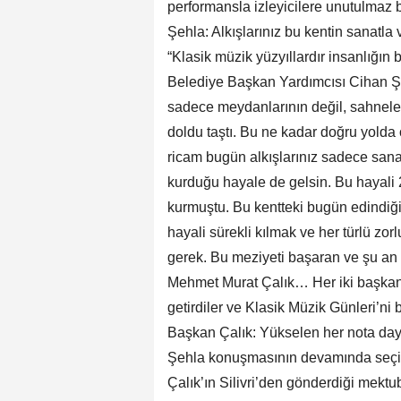
performansla izleyicilere unutulmaz b
Şehla: Alkışlarınız bu kentin sanatla
“Klasik müzik yüzyıllardır insanlığın b
Belediye Başkan Yardımcısı Cihan Ş
sadece meydanlarının değil, sahnele
doldu taştı. Bu ne kadar doğru yolda
ricam bugün alkışlarınız sadece sanat
kurduğu hayale de gelsin. Bu hayali
kurmuştu. Bu kentteki bugün edindiğim
hayali sürekli kılmak ve her türlü zo
gerek. Bu meziyeti başaran ve şu an
Mehmet Murat Çalık… Her iki başkanı
getirdiler ve Klasik Müzik Günleri’ni 
Başkan Çalık: Yükselen her nota d
Şehla konuşmasının devamında seçi
Çalık’ın Silivri’den gönderdiği mekt