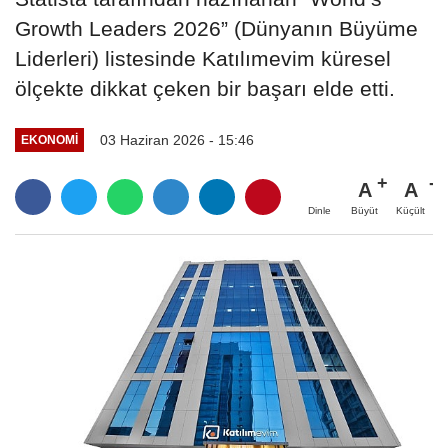
Growth Leaders 2026” (Dünyanın Büyüme
Liderleri) listesinde Katılımevim küresel
ölçekte dikkat çeken bir başarı elde etti.
03 Haziran 2026 - 15:46
EKONOMİ
A
A
Büyüt
Küçült
Dinle