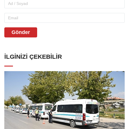
Gönder
İLGINIZI ÇEKEBILIR