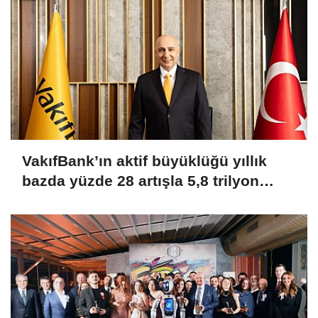
VakıfBank’ın aktif büyüklüğü yıllık
bazda yüzde 28 artışla 5,8 trilyon
TL’yi aştı