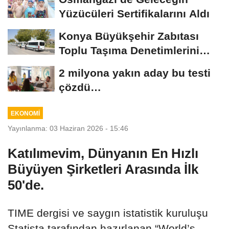
Yüzücüleri Sertifikalarını Aldı
Konya Büyükşehir Zabıtası
Toplu Taşıma Denetimlerini
Sürdürüyor
2 milyona yakın aday bu testi
çözdü…
EKONOMİ
Yayınlanma: 03 Haziran 2026 - 15:46
Katılımevim, Dünyanın En Hızlı
Büyüyen Şirketleri Arasında İlk
50'de.
TIME dergisi ve saygın istatistik kuruluşu
Statista tarafından hazırlanan “World’s