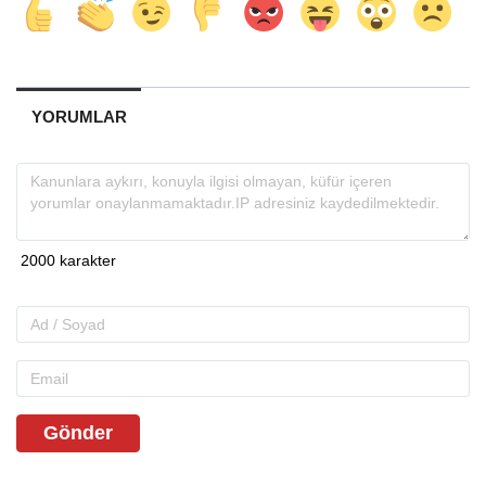
YORUMLAR
Gönder