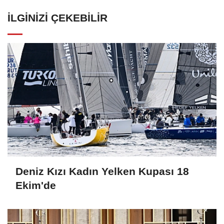
İLGINIZI ÇEKEBILIR
Deniz Kızı Kadın Yelken Kupası 18
Ekim'de