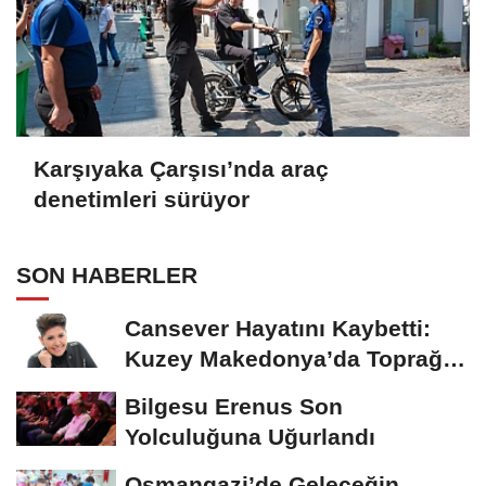
Karşıyaka Çarşısı’nda araç
denetimleri sürüyor
SON HABERLER
Cansever Hayatını Kaybetti:
Kuzey Makedonya’da Toprağa
Verilecek
Bilgesu Erenus Son
Yolculuğuna Uğurlandı
Osmangazi’de Geleceğin