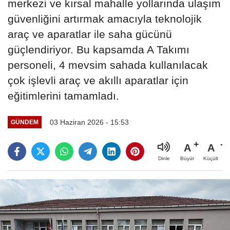
merkezi ve kırsal mahalle yollarında ulaşım
güvenliğini artırmak amacıyla teknolojik
araç ve aparatlar ile saha gücünü
güçlendiriyor. Bu kapsamda A Takımı
personeli, 4 mevsim sahada kullanılacak
çok işlevli araç ve akıllı aparatlar için
eğitimlerini tamamladı.
03 Haziran 2026 - 15:53
GÜNDEM
A
A
Büyüt
Küçült
Dinle