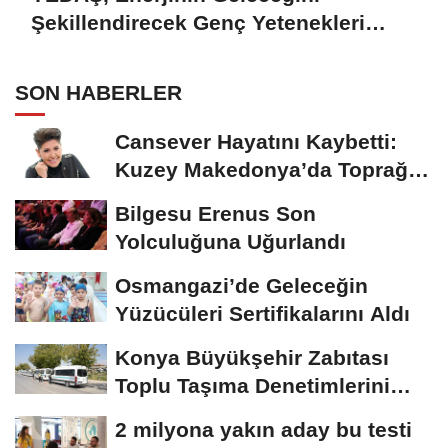
Şekillendirecek Genç Yetenekleri
Arıyor
SON HABERLER
Cansever Hayatını Kaybetti:
Kuzey Makedonya’da Toprağa
Verilecek
Bilgesu Erenus Son
Yolculuğuna Uğurlandı
Osmangazi’de Geleceğin
Yüzücüleri Sertifikalarını Aldı
Konya Büyükşehir Zabıtası
Toplu Taşıma Denetimlerini
Sürdürüyor
2 milyona yakın aday bu testi