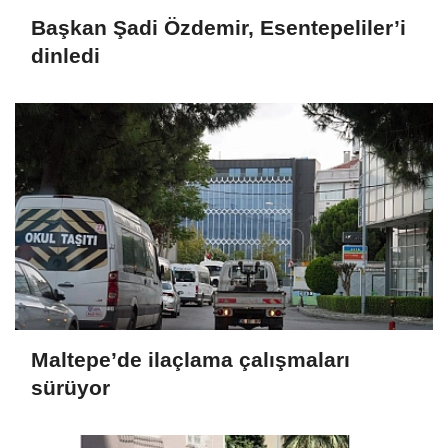
Başkan Şadi Özdemir, Esentepeliler’i
dinledi
Maltepe’de ilaçlama çalışmaları
sürüyor