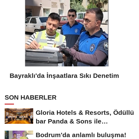
Bayraklı'da İnşaatlara Sıkı Denetim
SON HABERLER
Gloria Hotels & Resorts, Ödüllü
bar Panda & Sons ile
unutulmaz bir...
Bodrum'da anlamlı buluşma!