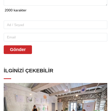
Gönder
İLGINIZI ÇEKEBILIR