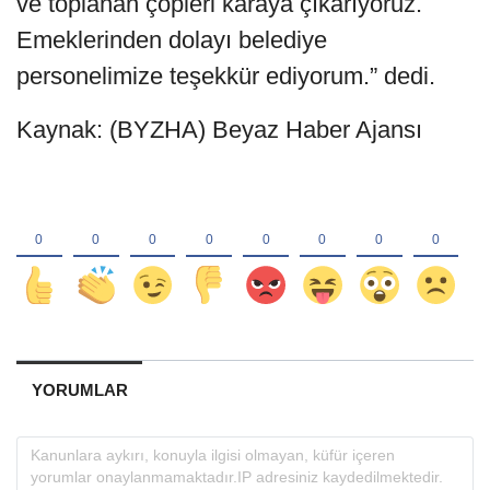
ve toplanan çöpleri karaya çıkarıyoruz.
Emeklerinden dolayı belediye
personelimize teşekkür ediyorum.” dedi.
Kaynak: (BYZHA) Beyaz Haber Ajansı
YORUMLAR