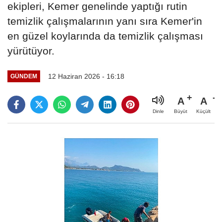
ekipleri, Kemer genelinde yaptığı rutin
temizlik çalışmalarının yanı sıra Kemer'in
en güzel koylarında da temizlik çalışması
yürütüyor.
12 Haziran 2026 - 16:18
GÜNDEM
A
A
Büyüt
Küçült
Dinle