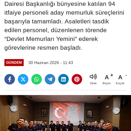
Dairesi Başkanlığı bünyesine katılan 94
itfaiye personeli aday memurluk süreçlerini
başarıyla tamamladı. Asaletleri tasdik
edilen personel, düzenlenen törende
“Devlet Memurları Yemini” ederek
görevlerine resmen başladı.
30 Haziran 2026 - 11:43
GÜNDEM
A
A
Büyüt
Küçült
Dinle