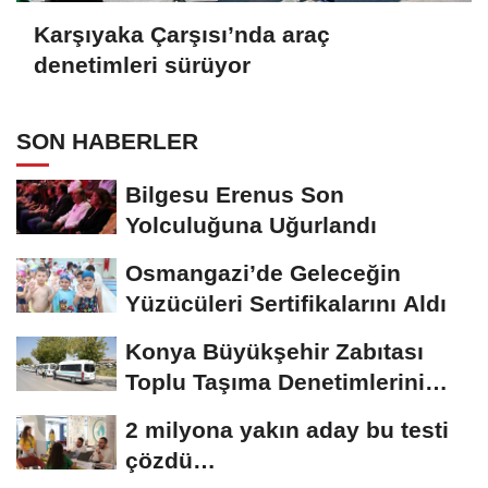
Karşıyaka Çarşısı’nda araç
denetimleri sürüyor
SON HABERLER
Bilgesu Erenus Son
Yolculuğuna Uğurlandı
Osmangazi’de Geleceğin
Yüzücüleri Sertifikalarını Aldı
Konya Büyükşehir Zabıtası
Toplu Taşıma Denetimlerini
Sürdürüyor
2 milyona yakın aday bu testi
çözdü…