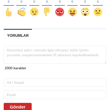
YORUMLAR
Gönder