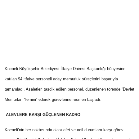
Kocaeli Büyükşehir Belediyesi İtfaiye Dairesi Başkanlığı bünyesine
katılan 94 itfaiye personeli aday memurluk süreçlerini başarıyla
tamamladı. Asaletleri tasdik edilen personel, düzenlenen törende “Devlet
Memurları Yemini” ederek görevlerine resmen başladı.
ALEVLERE KARŞI GÜÇLENEN KADRO
Kocaeli’nin her noktasında olası afet ve acil durumlara karşı görev