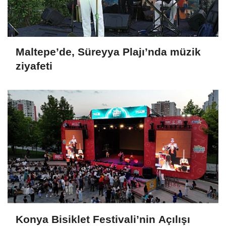
Maltepe’de, Süreyya Plajı’nda müzik
ziyafeti
Konya Bisiklet Festivali’nin Açılışı