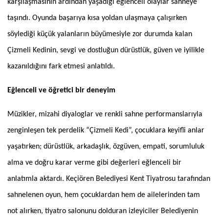
karşılaşmasının ardından yaşadığı eğlenceli olaylar sahneye
taşındı. Oyunda başarıya kısa yoldan ulaşmaya çalışırken
söylediği küçük yalanların büyümesiyle zor durumda kalan
Çizmeli Kedinin, sevgi ve dostluğun dürüstlük, güven ve iyilikle
kazanıldığını fark etmesi anlatıldı.
Eğlenceli ve öğretici bir deneyim
Müzikler, mizahi diyaloglar ve renkli sahne performanslarıyla
zenginleşen tek perdelik “Çizmeli Kedi”, çocuklara keyifli anlar
yaşatırken; dürüstlük, arkadaşlık, özgüven, empati, sorumluluk
alma ve doğru karar verme gibi değerleri eğlenceli bir
anlatımla aktardı. Keçiören Belediyesi Kent Tiyatrosu tarafından
sahnelenen oyun, hem çocuklardan hem de ailelerinden tam
not alırken, tiyatro salonunu dolduran izleyiciler Belediyenin