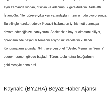
aynı zamanda vicdan, disiplin ve adanmışlık gerektirdiğini ifade etti.
İslamoğlu, “Her göreve çıkarken vatandaşlarımızın umudu oluyorsunuz.
Bu bilinçle hareket ederek Kocaeli halkına en iyi hizmeti sunmaya
devam edeceğinize inanıyorum. Asaletinizin hayırlı olmasını diliyor,
görevlerinizde başarılar temenni ediyorum” ifadelerini kullandı.
Konuşmaların ardından 94 itfaiye personeli “Devlet Memurları Yemini”
ederek resmen göreve başladı. Tören, toplu hatıra fotoğrafının
çekilmesiyle sona erdi.
Kaynak: (BYZHA) Beyaz Haber Ajansı