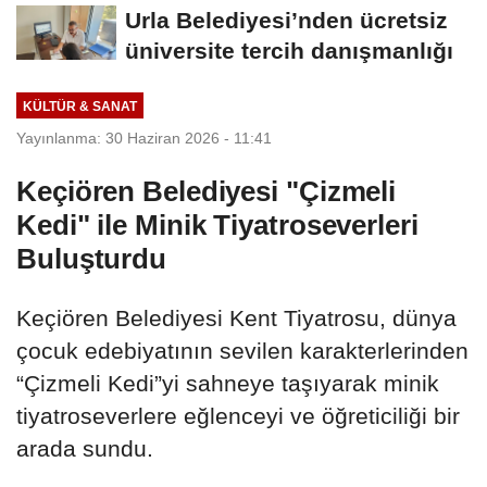
Urla Belediyesi’nden ücretsiz
üniversite tercih danışmanlığı
KÜLTÜR & SANAT
Yayınlanma: 30 Haziran 2026 - 11:41
Keçiören Belediyesi "Çizmeli
Kedi" ile Minik Tiyatroseverleri
Buluşturdu
Keçiören Belediyesi Kent Tiyatrosu, dünya
çocuk edebiyatının sevilen karakterlerinden
“Çizmeli Kedi”yi sahneye taşıyarak minik
tiyatroseverlere eğlenceyi ve öğreticiliği bir
arada sundu.