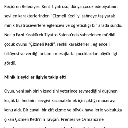
Keçiören Belediyesi Kent Tiyatrosu, dünya çocuk edebiyatının
sevilen karakterlerinden “Çizmeli Kedi”yi sahneye taşıyarak
minik tiyatroseverlere eğlenceyi ve öğreticiliği bir arada sundu.
Necip Fazıl Kısakürek Tiyatro Salonu’nda sahnelenen müzikli
çocuk oyunu “Çizmeli Kedi”, renkli karakterleri, eğlenceli
hikâyesi ve verdiği anlamlı mesajlarla çocuklardan büyük ilgi
gördü.
Minik izleyiciler ilgiyle takip etti
Oyun, yeni sahibinin kendisini yeterince sevmediğini düşünen
küçük bir kedinin, sevgiyi kazanabilmek için çıktığı macerayı
konu aldı. Bir çuval, bir çift çizme ve büyük hayallerle yolculuğa
çıkan Çizmeli Kedi’nin Tavşan, Prenses ve Ormancı ile