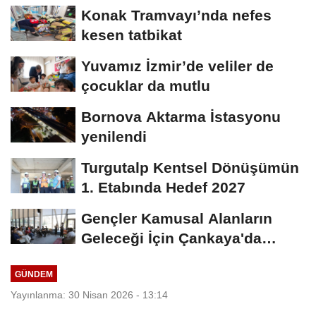
Konak Tramvayı’nda nefes
kesen tatbikat
Yuvamız İzmir’de veliler de
çocuklar da mutlu
Bornova Aktarma İstasyonu
yenilendi
Turgutalp Kentsel Dönüşümün
1. Etabında Hedef 2027
Gençler Kamusal Alanların
Geleceği İçin Çankaya'da
Buluştu
GÜNDEM
Yayınlanma: 30 Nisan 2026 - 13:14