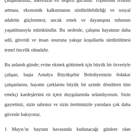
çalışanlarımız, ülkemizin en değerli gücüdür. Toplumsal refahın
artması, ekonomik kalkınmanın sürdürülebilirliği ve sosyal
adaletin güçlenmesi, ancak emek ve dayanışma ruhunun
yaşatılmasıyla mümkündür. Bu nedenle, çalışma hayatının daha
adil, güvenli ve insan onuruna yakışır koşullarda sürdürülmesi
temel öncelik olmalıdır.
Bu anlamlı günde; evine ekmek götürmek için büyük bir özveriyle
çalışan, başta Antalya Büyükşehir Belediyemizin fedakar
çalışanlarını, hayatın çarklarını büyük bir azimle döndüren tüm
emekçi kardeşlerimi en içten duygularımla selamlıyorum. Sizin
gayretiniz, sizin sabrınız ve sizin üretiminizle yarınlara çok daha
güvenle bakıyoruz.
1 Mayıs’ın bayram havasında kutlanacağı günlere olan