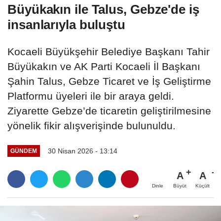
Büyükakın ile Talus, Gebze'de iş
insanlarıyla buluştu
Kocaeli Büyükşehir Belediye Başkanı Tahir
Büyükakın ve AK Parti Kocaeli İl Başkanı
Şahin Talus, Gebze Ticaret ve İş Geliştirme
Platformu üyeleri ile bir araya geldi.
Ziyarette Gebze’de ticaretin geliştirilmesine
yönelik fikir alışverişinde bulunuldu.
30 Nisan 2026 - 13:14
GÜNDEM
A
A
Büyüt
Küçült
Dinle