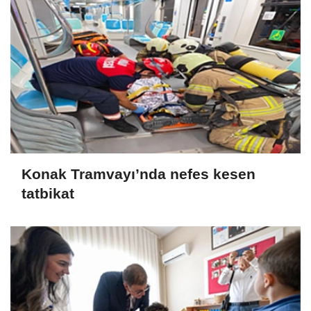
Konak Tramvayı’nda nefes kesen
tatbikat