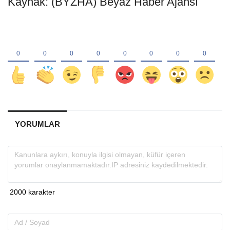
Kaynak: (BYZHA) Beyaz Haber Ajansı
YORUMLAR