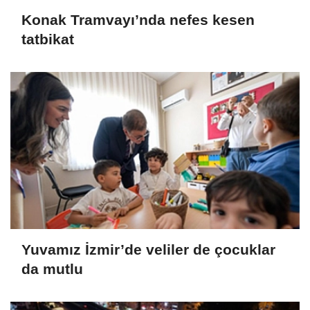
Konak Tramvayı’nda nefes kesen
tatbikat
Yuvamız İzmir’de veliler de çocuklar
da mutlu