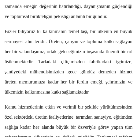
zamanda emeğin değerinin hatırlandığı, dayanışmanın güçlendiği
ve toplumsal birlikteliğin pekiştiği anlamlı bir gündür.
Bizler biliyoruz ki kalkınmanın temel taşı, bir ülkenin en büyük
sermayesi alın teridir. Üreten, çalışan ve topluma katkı sağlayan
her bir vatandaşımız, ortak geleceğimizin inşasında önemli bir rol
üstlenmektedir. Tarladaki çiftçimizden fabrikadaki işçimize,
şantiyedeki mühendisimizden gece gündüz demeden hizmet
üreten memurumuza kadar her bir ferdin emeği, şehrimizin ve
ülkemizin kalkınmasına katkı sağlamaktadır.
Kamu hizmetlerinin etkin ve verimli bir şekilde yürütülmesinden
özel sektördeki üretim faaliyetlerine, tarımdan sanayiye, eğitimden
sağlığa kadar her alanda büyük bir özveriyle görev yapan tüm