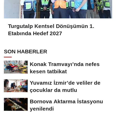
Turgutalp Kentsel Dönüşümün 1.
Etabında Hedef 2027
SON HABERLER
Konak Tramvayı’nda nefes
kesen tatbikat
Yuvamız İzmir’de veliler de
çocuklar da mutlu
Bornova Aktarma İstasyonu
yenilendi