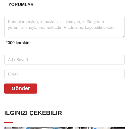
YORUMLAR
Gönder
İLGINIZI ÇEKEBILIR