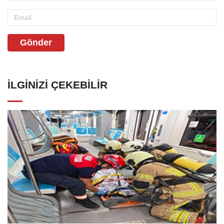
Gönder
İLGINIZI ÇEKEBILIR