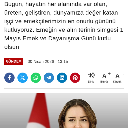
Bugün, hayatın her alanında var olan,
üreten, geliştiren, dünyamıza değer katan
işçi ve emekçilerimizin en onurlu gününü
kutluyoruz. Emeğin ve alın terinin simgesi 1
Mayıs Emek ve Dayanışma Günü kutlu
olsun.
30 Nisan 2026 - 13:15
GÜNDEM
A
A
Büyüt
Küçült
Dinle