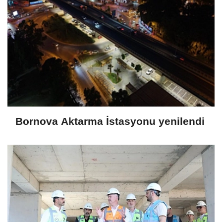
Bornova Aktarma İstasyonu yenilendi