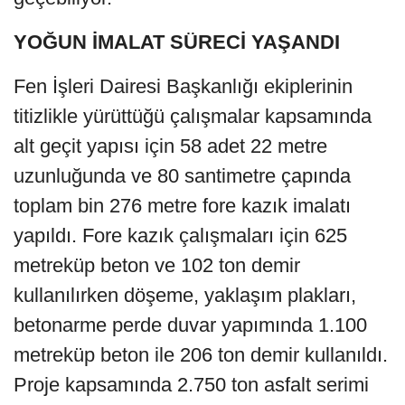
YOĞUN İMALAT SÜRECİ YAŞANDI
Fen İşleri Dairesi Başkanlığı ekiplerinin
titizlikle yürüttüğü çalışmalar kapsamında
alt geçit yapısı için 58 adet 22 metre
uzunluğunda ve 80 santimetre çapında
toplam bin 276 metre fore kazık imalatı
yapıldı. Fore kazık çalışmaları için 625
metreküp beton ve 102 ton demir
kullanılırken döşeme, yaklaşım plakları,
betonarme perde duvar yapımında 1.100
metreküp beton ile 206 ton demir kullanıldı.
Proje kapsamında 2.750 ton asfalt serimi