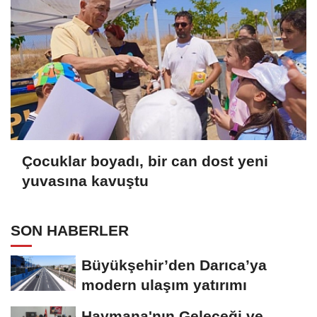
Çocuklar boyadı, bir can dost yeni
yuvasına kavuştu
SON HABERLER
Büyükşehir’den Darıca’ya
modern ulaşım yatırımı
Haymana'nın Geleceği ve