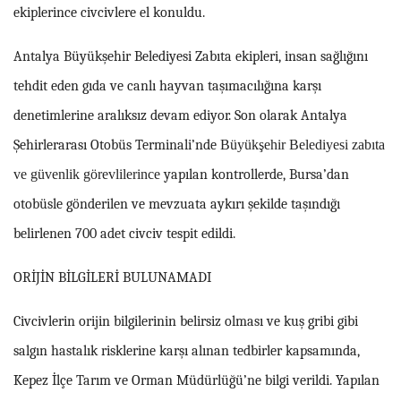
ekiplerince civcivlere el konuldu.
Antalya Büyükşehir Belediyesi Zabıta ekipleri, insan sağlığını
tehdit eden gıda ve canlı hayvan taşımacılığına karşı
denetimlerine aralıksız devam ediyor. Son olarak Antalya
Şehirlerarası Otobüs Terminali’nde
Büyükşehir Belediyesi zabıta
ve güvenlik görevlilerince
yapılan kontrollerde, Bursa’dan
otobüsle gönderilen ve mevzuata aykırı şekilde taşındığı
belirlenen 700 adet civciv tespit edildi.
ORİJİN BİLGİLERİ BULUNAMADI
Civcivlerin orijin bilgilerinin belirsiz olması ve kuş gribi gibi
salgın hastalık risklerine karşı alınan tedbirler kapsamında,
Kepez İlçe Tarım ve Orman Müdürlüğü’ne bilgi verildi. Yapılan