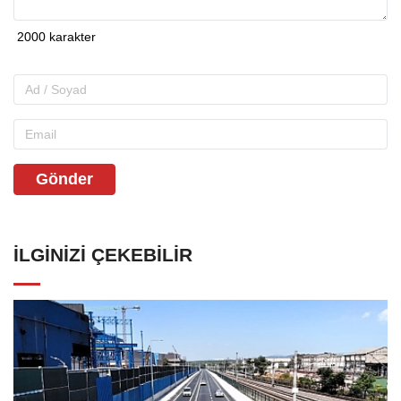
Gönder
İLGINIZI ÇEKEBILIR