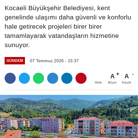
Kocaeli Büyükşehir Belediyesi, kent
genelinde ulaşımı daha güvenli ve konforlu
hale getirecek projeleri birer birer
tamamlayarak vatandaşların hizmetine
sunuyor.
07 Temmuz 2026 - 15:37
GÜNDEM
A
A
Büyüt
Küçült
Dinle