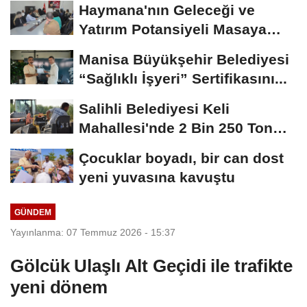
Haymana'nın Geleceği ve
Yatırım Potansiyeli Masaya
Yatırıldı
Manisa Büyükşehir Belediyesi
“Sağlıklı İşyeri” Sertifikasını...
Salihli Belediyesi Keli
Mahallesi'nde 2 Bin 250 Ton
Sıcak Asfalt Çalışmasını...
Çocuklar boyadı, bir can dost
yeni yuvasına kavuştu
GÜNDEM
Yayınlanma: 07 Temmuz 2026 - 15:37
Gölcük Ulaşlı Alt Geçidi ile trafikte
yeni dönem