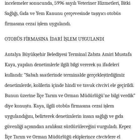
incelemeler sonucunda, 5996 sayılı Veteriner Hizmetleri, Bitki
Sağlığı, Gıda ve Yem Kanunu çerçevesinde taşıyıcı otobüs
firmasına cezai işlem uygulandı.
OTOBÜS FİRMASINA İDARİ İŞLEM UYGULANDI
Antalya Büyükşehir Belediyesi Terminal Zabıta Amiri Mustafa
Kaya, yapılan denetimlerle ilgili bilgi vererek şu ifadeleri
kullandı: “Sabah saatlerinde terminalde gerçekleştirdiğimiz
denetimlerde, kolilerin içinde hindi ve tavuk civcivi ele geçirildi.
Bunun üzerine İlçe Tarım ve Orman Müdürlüğü’ne bilgi verdik”
diye konuştu. Kaya, ilgili otobüs firmasına cezai işlem
uygulandığını, belirterek denetimlerin insan sağlığı ve gıda
güvenliği açısından aralıksız sürdürüleceğini vurguladı. Kepez
İlçe Tarım ve Orman Müdürlüğü ekiplerince civcivlere el