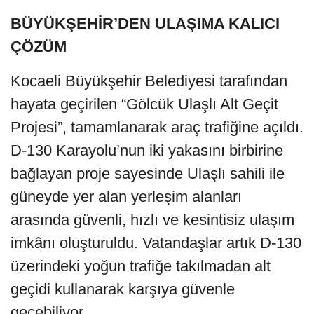
BÜYÜKŞEHİR’DEN ULAŞIMA KALICI
ÇÖZÜM
Kocaeli Büyükşehir Belediyesi tarafından
hayata geçirilen “Gölcük Ulaşlı Alt Geçit
Projesi”, tamamlanarak araç trafiğine açıldı.
D-130 Karayolu’nun iki yakasını birbirine
bağlayan proje sayesinde Ulaşlı sahili ile
güneyde yer alan yerleşim alanları
arasında güvenli, hızlı ve kesintisiz ulaşım
imkânı oluşturuldu. Vatandaşlar artık D-130
üzerindeki yoğun trafiğe takılmadan alt
geçidi kullanarak karşıya güvenle
geçebiliyor.