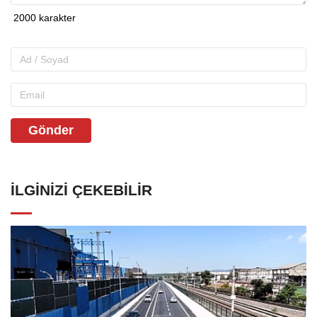
Gönder
İLGINIZI ÇEKEBILIR