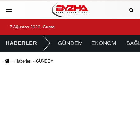
7 Ağustos 2026, Cuma
HABERLER
GÜNDEM
EKONOMİ
SAĞL
Haberler
GÜNDEM