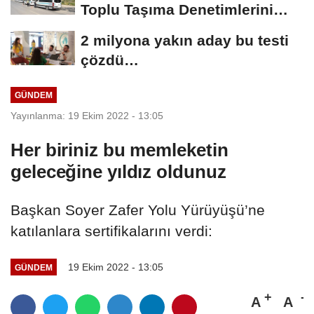
Toplu Taşıma Denetimlerini
Sürdürüyor
2 milyona yakın aday bu testi
çözdü…
GÜNDEM
Yayınlanma: 19 Ekim 2022 - 13:05
Her biriniz bu memleketin
geleceğine yıldız oldunuz
Başkan Soyer Zafer Yolu Yürüyüşü’ne
katılanlara sertifikalarını verdi:
19 Ekim 2022 - 13:05
GÜNDEM
A
A