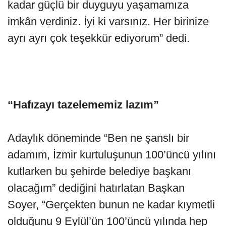
kadar güçlü bir duyguyu yaşamamıza
imkân verdiniz. İyi ki varsınız. Her birinize
ayrı ayrı çok teşekkür ediyorum” dedi.
“Hafızayı tazelememiz lazım”
Adaylık döneminde “Ben ne şanslı bir
adamım, İzmir kurtuluşunun 100’üncü yılını
kutlarken bu şehirde belediye başkanı
olacağım” dediğini hatırlatan Başkan
Soyer, “Gerçekten bunun ne kadar kıymetli
olduğunu 9 Eylül’ün 100’üncü yılında hep