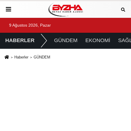
9 Ağustos 2026, Pazar
HABERLER
GÜNDEM
EKONOMİ
SAĞL
Haberler
GÜNDEM