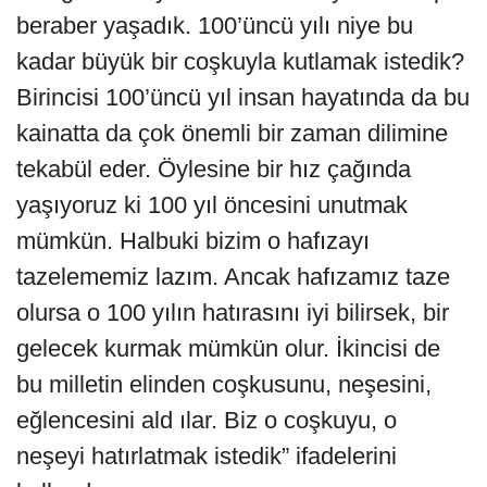
beraber yaşadık. 100’üncü yılı niye bu
kadar büyük bir coşkuyla kutlamak istedik?
Birincisi 100’üncü yıl insan hayatında da bu
kainatta da çok önemli bir zaman dilimine
tekabül eder. Öylesine bir hız çağında
yaşıyoruz ki 100 yıl öncesini unutmak
mümkün. Halbuki bizim o hafızayı
tazelememiz lazım. Ancak hafızamız taze
olursa o 100 yılın hatırasını iyi bilirsek, bir
gelecek kurmak mümkün olur. İkincisi de
bu milletin elinden coşkusunu, neşesini,
eğlencesini ald ılar. Biz o coşkuyu, o
neşeyi hatırlatmak istedik” ifadelerini