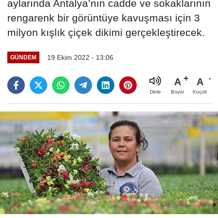
aylarında Antalya’nın cadde ve sokaklarının
rengarenk bir görüntüye kavuşması için 3
milyon kışlık çiçek dikimi gerçekleştirecek.
19 Ekim 2022 - 13:06
GÜNDEM
A
A
Büyüt
Küçült
Dinle