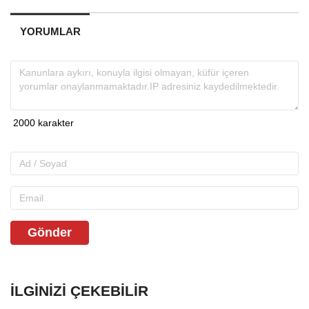
YORUMLAR
Gönder
İLGINIZI ÇEKEBILIR