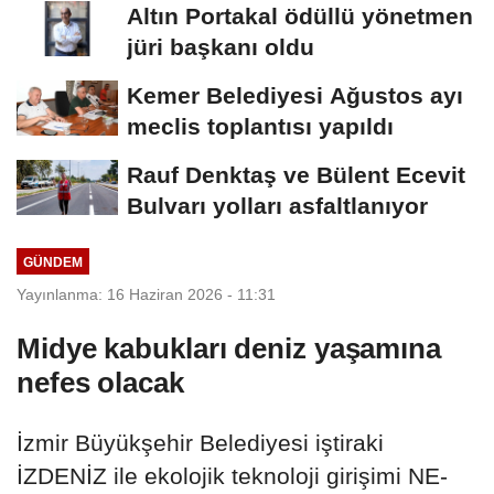
Altın Portakal ödüllü yönetmen
jüri başkanı oldu
Kemer Belediyesi Ağustos ayı
meclis toplantısı yapıldı
Rauf Denktaş ve Bülent Ecevit
Bulvarı yolları asfaltlanıyor
GÜNDEM
Yayınlanma: 16 Haziran 2026 - 11:31
Midye kabukları deniz yaşamına
nefes olacak
İzmir Büyükşehir Belediyesi iştiraki
İZDENİZ ile ekolojik teknoloji girişimi NE-