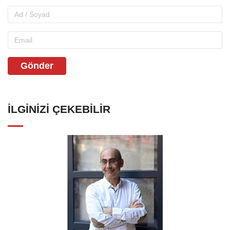
Gönder
İLGINIZI ÇEKEBILIR