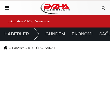
6 Ağustos 2026, Perşembe
HABERLER
GÜNDEM
EKONOMİ
SAĞL
Haberler
KÜLTÜR & SANAT