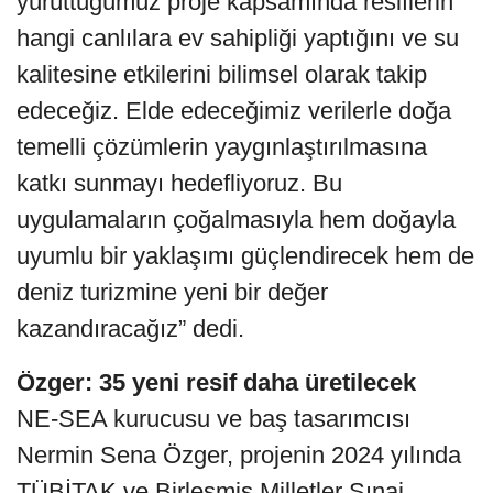
yürüttüğümüz proje kapsamında resiflerin
hangi canlılara ev sahipliği yaptığını ve su
kalitesine etkilerini bilimsel olarak takip
edeceğiz. Elde edeceğimiz verilerle doğa
temelli çözümlerin yaygınlaştırılmasına
katkı sunmayı hedefliyoruz. Bu
uygulamaların çoğalmasıyla hem doğayla
uyumlu bir yaklaşımı güçlendirecek hem de
deniz turizmine yeni bir değer
kazandıracağız” dedi.
Özger: 35 yeni resif daha üretilecek
NE-SEA kurucusu ve baş tasarımcısı
Nermin Sena Özger, projenin 2024 yılında
TÜBİTAK ve Birleşmiş Milletler Sınai