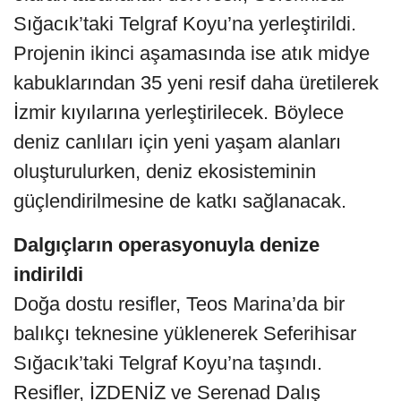
Sığacık’taki Telgraf Koyu’na yerleştirildi.
Projenin ikinci aşamasında ise atık midye
kabuklarından 35 yeni resif daha üretilerek
İzmir kıyılarına yerleştirilecek. Böylece
deniz canlıları için yeni yaşam alanları
oluşturulurken, deniz ekosisteminin
güçlendirilmesine de katkı sağlanacak.
Dalgıçların operasyonuyla denize
indirildi
Doğa dostu resifler, Teos Marina’da bir
balıkçı teknesine yüklenerek Seferihisar
Sığacık’taki Telgraf Koyu’na taşındı.
Resifler, İZDENİZ ve Serenad Dalış