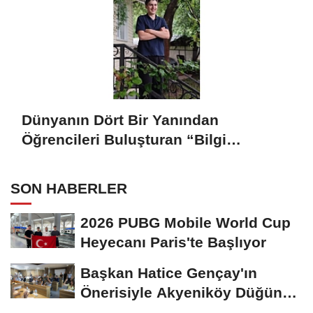
Dünyanın Dört Bir Yanından
Öğrencileri Buluşturan “Bilgi
Buzkıranı” Seferi Başladı
SON HABERLER
2026 PUBG Mobile World Cup
Heyecanı Paris'te Başlıyor
Başkan Hatice Gençay'ın
Önerisiyle Akyeniköy Düğün
Salonu Yıl...