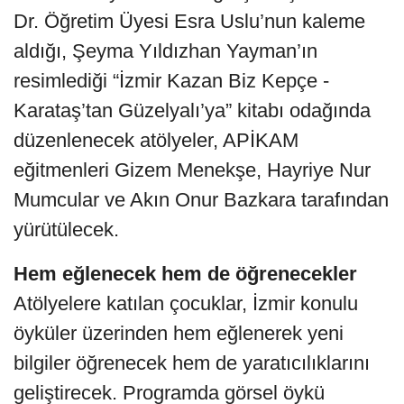
Dr. Öğretim Üyesi Esra Uslu’nun kaleme
aldığı, Şeyma Yıldızhan Yayman’ın
resimlediği “İzmir Kazan Biz Kepçe -
Karataş’tan Güzelyalı’ya” kitabı odağında
düzenlenecek atölyeler, APİKAM
eğitmenleri Gizem Menekşe, Hayriye Nur
Mumcular ve Akın Onur Bazkara tarafından
yürütülecek.
Hem eğlenecek hem de öğrenecekler
Atölyelere katılan çocuklar, İzmir konulu
öyküler üzerinden hem eğlenerek yeni
bilgiler öğrenecek hem de yaratıcılıklarını
geliştirecek. Programda görsel öykü