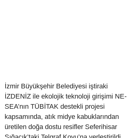
İzmir Büyükşehir Belediyesi iştiraki
İZDENİZ ile ekolojik teknoloji girişimi NE-
SEA’nın TÜBİTAK destekli projesi
kapsamında, atık midye kabuklarından
üretilen doğa dostu resifler Seferihisar
Sığacık’taki Telgraf Koyu’na yerleştirildi.