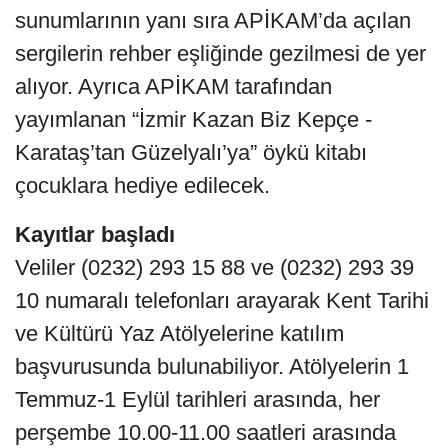
sunumlarının yanı sıra APİKAM’da açılan
sergilerin rehber eşliğinde gezilmesi de yer
alıyor. Ayrıca APİKAM tarafından
yayımlanan “İzmir Kazan Biz Kepçe -
Karataş’tan Güzelyalı’ya” öykü kitabı
çocuklara hediye edilecek.
Kayıtlar başladı
Veliler (0232) 293 15 88 ve (0232) 293 39
10 numaralı telefonları arayarak Kent Tarihi
ve Kültürü Yaz Atölyelerine katılım
başvurusunda bulunabiliyor. Atölyelerin 1
Temmuz-1 Eylül tarihleri arasında, her
perşembe 10.00-11.00 saatleri arasında