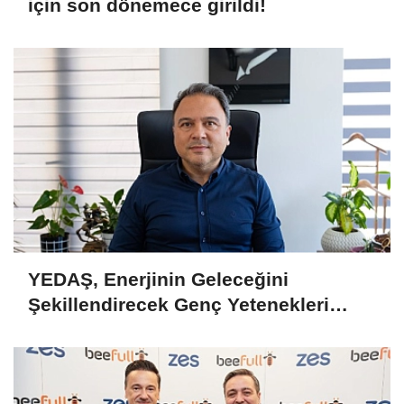
için son dönemece girildi!
YEDAŞ, Enerjinin Geleceğini
Şekillendirecek Genç Yetenekleri
Arıyor