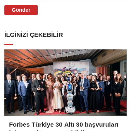
Gönder
İLGINIZI ÇEKEBILIR
Forbes Türkiye 30 Altı 30 başvuruları