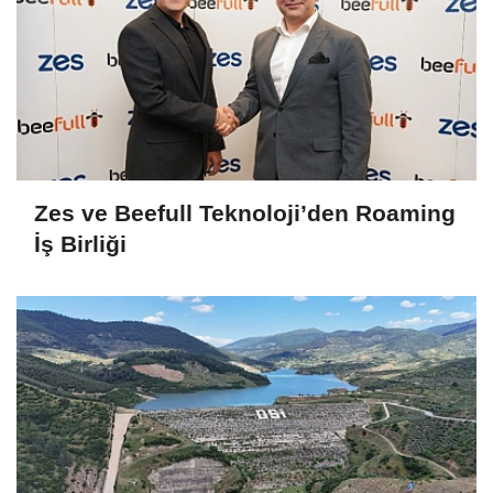
Zes ve Beefull Teknoloji’den Roaming
İş Birliği