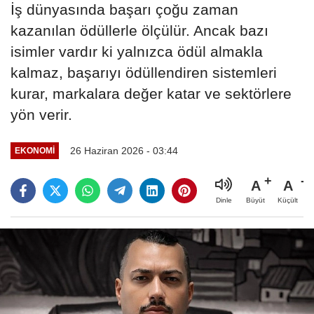
İş dünyasında başarı çoğu zaman
kazanılan ödüllerle ölçülür. Ancak bazı
isimler vardır ki yalnızca ödül almakla
kalmaz, başarıyı ödüllendiren sistemleri
kurar, markalara değer katar ve sektörlere
yön verir.
26 Haziran 2026 - 03:44
EKONOMİ
A
A
Büyüt
Küçült
Dinle