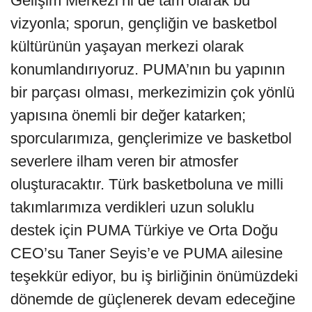
Gelişim Merkezi’ni de tam olarak bu
vizyonla; sporun, gençliğin ve basketbol
kültürünün yaşayan merkezi olarak
konumlandırıyoruz. PUMA’nın bu yapının
bir parçası olması, merkezimizin çok yönlü
yapısına önemli bir değer katarken;
sporcularımıza, gençlerimize ve basketbol
severlere ilham veren bir atmosfer
oluşturacaktır. Türk basketboluna ve milli
takımlarımıza verdikleri uzun soluklu
destek için PUMA Türkiye ve Orta Doğu
CEO’su Taner Seyis’e ve PUMA ailesine
teşekkür ediyor, bu iş birliğinin önümüzdeki
dönemde de güçlenerek devam edeceğine