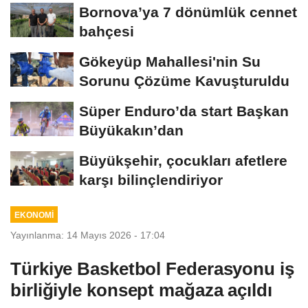
dokunuşu
Bornova’ya 7 dönümlük cennet
bahçesi
Gökeyüp Mahallesi'nin Su
Sorunu Çözüme Kavuşturuldu
Süper Enduro’da start Başkan
Büyükakın’dan
Büyükşehir, çocukları afetlere
karşı bilinçlendiriyor
EKONOMİ
Yayınlanma: 14 Mayıs 2026 - 17:04
Türkiye Basketbol Federasyonu iş
birliğiyle konsept mağaza açıldı