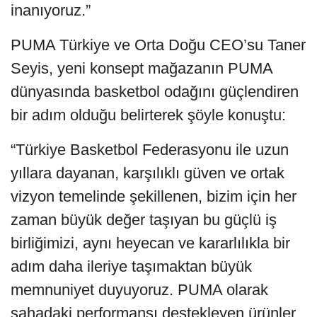
inanıyoruz.”
PUMA Türkiye ve Orta Doğu CEO’su Taner
Seyis, yeni konsept mağazanın PUMA
dünyasında basketbol odağını güçlendiren
bir adım olduğu belirterek şöyle konuştu:
“Türkiye Basketbol Federasyonu ile uzun
yıllara dayanan, karşılıklı güven ve ortak
vizyon temelinde şekillenen, bizim için her
zaman büyük değer taşıyan bu güçlü iş
birliğimizi, aynı heyecan ve kararlılıkla bir
adım daha ileriye taşımaktan büyük
memnuniyet duyuyoruz. PUMA olarak
sahadaki performansı destekleyen ürünler