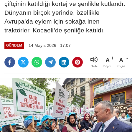
çiftçinin katıldığı kortej ve şenlikle kutlandı.
Dünyanın birçok yerinde, özellikle
Avrupa’da eylem için sokağa inen
traktörler, Kocaeli’de şenliğe katıldı.
14 Mayıs 2026 - 17:07
GÜNDEM
A
A
Büyüt
Küçült
Dinle