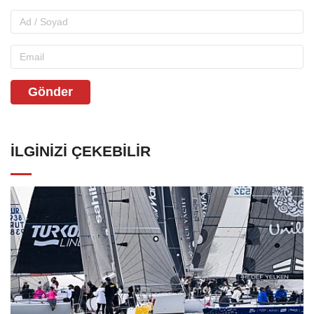
Gönder
İLGINIZI ÇEKEBILIR