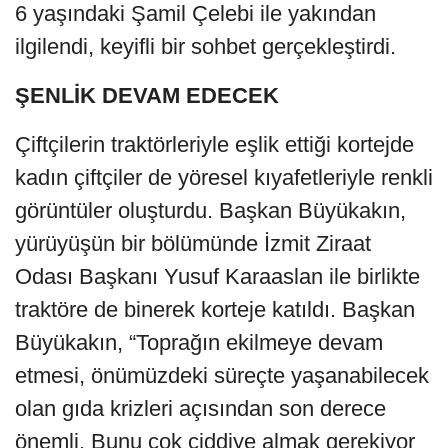
6 yaşındaki Şamil Çelebi ile yakından
ilgilendi, keyifli bir sohbet gerçekleştirdi.
ŞENLİK DEVAM EDECEK
Çiftçilerin traktörleriyle eşlik ettiği kortejde
kadın çiftçiler de yöresel kıyafetleriyle renkli
görüntüler oluşturdu. Başkan Büyükakın,
yürüyüşün bir bölümünde İzmit Ziraat
Odası Başkanı Yusuf Karaaslan ile birlikte
traktöre de binerek korteje katıldı. Başkan
Büyükakın, “Toprağın ekilmeye devam
etmesi, önümüzdeki süreçte yaşanabilecek
olan gıda krizleri açısından son derece
önemli. Bunu çok ciddiye almak gerekiyor