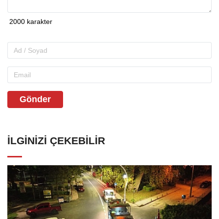
Gönder
İLGINIZI ÇEKEBILIR