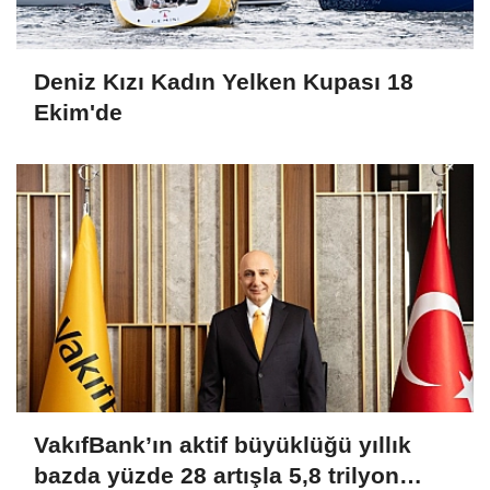
Deniz Kızı Kadın Yelken Kupası 18
Ekim'de
VakıfBank’ın aktif büyüklüğü yıllık
bazda yüzde 28 artışla 5,8 trilyon