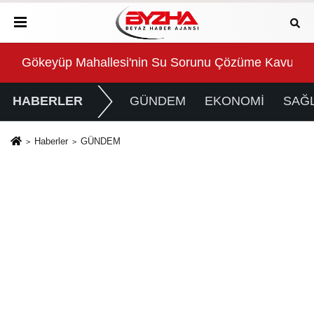
Gökeyüp Mahallesi'nin Su Sorunu Çözüme Kavuştur
Süp
HABERLER
GÜNDEM
EKONOMİ
SAĞL
Haberler
GÜNDEM