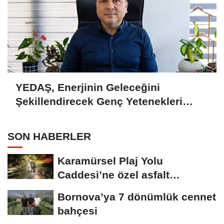
YEDAŞ, Enerjinin Geleceğini
Şekillendirecek Genç Yetenekleri
Arıyor
SON HABERLER
Karamürsel Plaj Yolu
Caddesi’ne özel asfalt
dokunuşu
Bornova’ya 7 dönümlük cennet
bahçesi