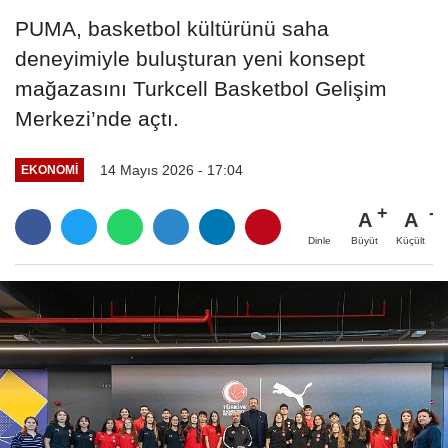
PUMA, basketbol kültürünü saha
deneyimiyle buluşturan yeni konsept
mağazasını Turkcell Basketbol Gelişim
Merkezi’nde açtı.
14 Mayıs 2026 - 17:04
EKONOMİ
A
A
Büyüt
Küçült
Dinle