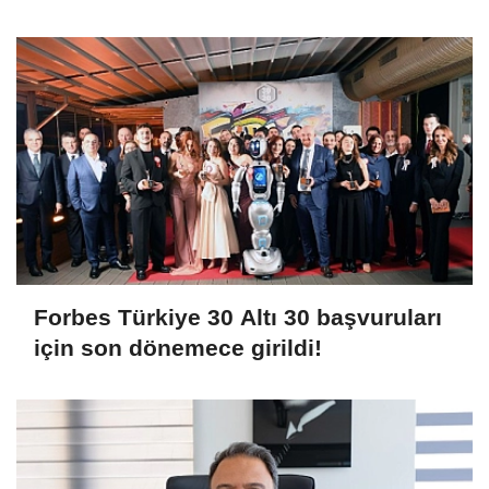
TL’yi aştı
Forbes Türkiye 30 Altı 30 başvuruları
için son dönemece girildi!