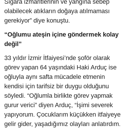
Sigara izmaritlerinin ve yangına sebep
olabilecek atıkların doğaya atılmaması
gerekiyor” diye konuştu.
“Oğlumu ateşin içine göndermek kolay
değil”
33 yıldır İzmir İtfaiyesi’nde şoför olarak
görev yapan 64 yaşındaki Haki Arduç ise
oğluyla aynı safta mücadele etmenin
kendisi için tarifsiz bir duygu olduğunu
söyledi. “Oğlumla birlikte görev yapmak
gurur verici” diyen Arduç, “İşimi severek
yapıyorum. Çocuklarım küçükken itfaiyeye
gelir gider, yaşadığımız olayları anlatırdım.