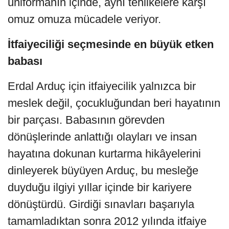
üniformanın içinde, aynı tehlikelere karşı
omuz omuza mücadele veriyor.
İtfaiyeciliği seçmesinde en büyük etken
babası
Erdal Arduç için itfaiyecilik yalnızca bir
meslek değil, çocukluğundan beri hayatının
bir parçası. Babasının görevden
dönüşlerinde anlattığı olayları ve insan
hayatına dokunan kurtarma hikâyelerini
dinleyerek büyüyen Arduç, bu mesleğe
duyduğu ilgiyi yıllar içinde bir kariyere
dönüştürdü. Girdiği sınavları başarıyla
tamamladıktan sonra 2012 yılında itfaiye