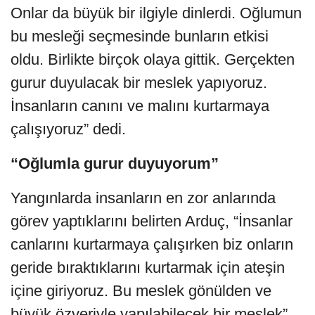
Onlar da büyük bir ilgiyle dinlerdi. Oğlumun
bu mesleği seçmesinde bunların etkisi
oldu. Birlikte birçok olaya gittik. Gerçekten
gurur duyulacak bir meslek yapıyoruz.
İnsanların canını ve malını kurtarmaya
çalışıyoruz” dedi.
“Oğlumla gurur duyuyorum”
Yangınlarda insanların en zor anlarında
görev yaptıklarını belirten Arduç, “İnsanlar
canlarını kurtarmaya çalışırken biz onların
geride bıraktıklarını kurtarmak için ateşin
içine giriyoruz. Bu meslek gönülden ve
büyük özveriyle yapılabilecek bir meslek”