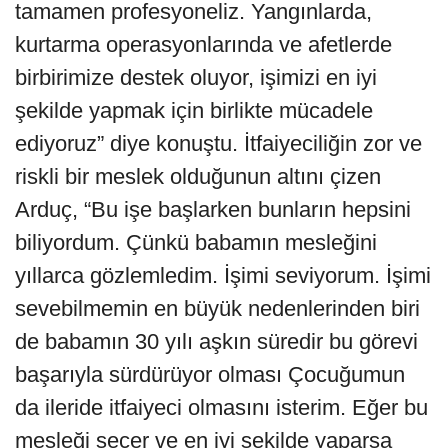
tamamen profesyoneliz. Yangınlarda,
kurtarma operasyonlarında ve afetlerde
birbirimize destek oluyor, işimizi en iyi
şekilde yapmak için birlikte mücadele
ediyoruz” diye konuştu. İtfaiyeciliğin zor ve
riskli bir meslek olduğunun altını çizen
Arduç, “Bu işe başlarken bunların hepsini
biliyordum. Çünkü babamın mesleğini
yıllarca gözlemledim. İşimi seviyorum. İşimi
sevebilmemin en büyük nedenlerinden biri
de babamın 30 yılı aşkın süredir bu görevi
başarıyla sürdürüyor olması Çocuğumun
da ileride itfaiyeci olmasını isterim. Eğer bu
mesleği seçer ve en iyi şekilde yaparsa