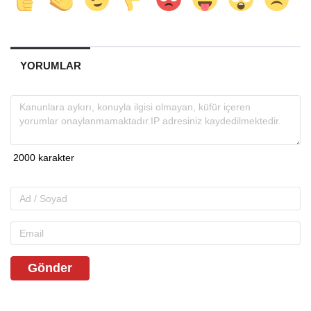
YORUMLAR
Gönder