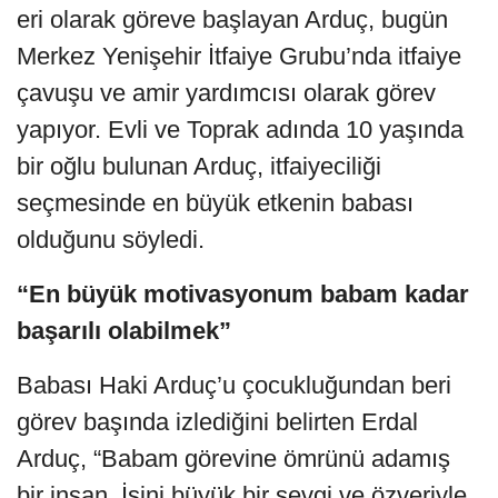
eri olarak göreve başlayan Arduç, bugün
Merkez Yenişehir İtfaiye Grubu’nda itfaiye
çavuşu ve amir yardımcısı olarak görev
yapıyor. Evli ve Toprak adında 10 yaşında
bir oğlu bulunan Arduç, itfaiyeciliği
seçmesinde en büyük etkenin babası
olduğunu söyledi.
“En büyük motivasyonum babam kadar
başarılı olabilmek”
Babası Haki Arduç’u çocukluğundan beri
görev başında izlediğini belirten Erdal
Arduç, “Babam görevine ömrünü adamış
bir insan. İşini büyük bir sevgi ve özveriyle