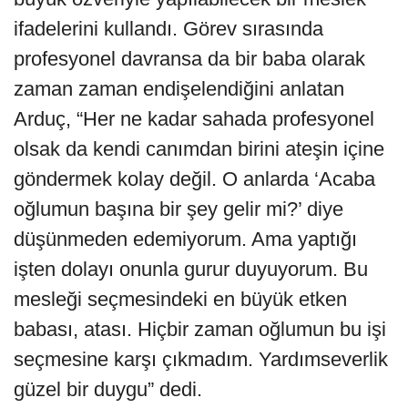
ifadelerini kullandı. Görev sırasında
profesyonel davransa da bir baba olarak
zaman zaman endişelendiğini anlatan
Arduç, “Her ne kadar sahada profesyonel
olsak da kendi canımdan birini ateşin içine
göndermek kolay değil. O anlarda ‘Acaba
oğlumun başına bir şey gelir mi?’ diye
düşünmeden edemiyorum. Ama yaptığı
işten dolayı onunla gurur duyuyorum. Bu
mesleği seçmesindeki en büyük etken
babası, atası. Hiçbir zaman oğlumun bu işi
seçmesine karşı çıkmadım. Yardımseverlik
güzel bir duygu” dedi.