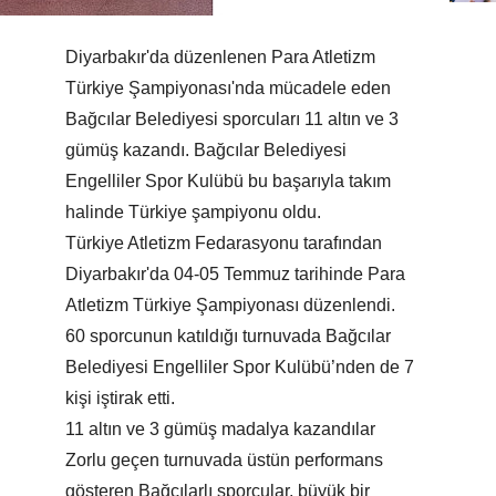
Diyarbakır'da düzenlenen Para Atletizm
Türkiye Şampiyonası'nda mücadele eden
Bağcılar Belediyesi sporcuları 11 altın ve 3
gümüş kazandı. Bağcılar Belediyesi
Engelliler Spor Kulübü bu başarıyla takım
halinde Türkiye şampiyonu oldu.
Türkiye Atletizm Fedarasyonu tarafından
Diyarbakır'da 04-05 Temmuz tarihinde Para
Atletizm Türkiye Şampiyonası düzenlendi.
60 sporcunun katıldığı turnuvada Bağcılar
Belediyesi Engelliler Spor Kulübü’nden de 7
kişi iştirak etti.
11 altın ve 3 gümüş madalya kazandılar
Zorlu geçen turnuvada üstün performans
gösteren Bağcılarlı sporcular, büyük bir