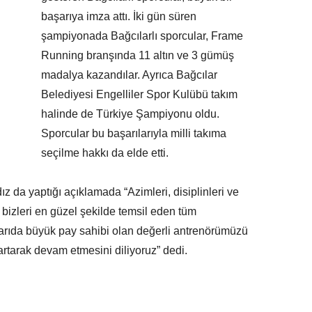
başarıya imza attı. İki gün süren
şampiyonada Bağcılarlı sporcular, Frame
Running branşında 11 altın ve 3 gümüş
madalya kazandılar. Ayrıca Bağcılar
Belediyesi Engelliler Spor Kulübü takım
halinde de Türkiye Şampiyonu oldu.
Sporcular bu başarılarıyla milli takıma
seçilme hakkı da elde etti.
z da yaptığı açıklamada “Azimleri, disiplinleri ve
la bizleri en güzel şekilde temsil eden tüm
şarıda büyük pay sahibi olan değerli antrenörümüzü
 artarak devam etmesini diliyoruz” dedi.