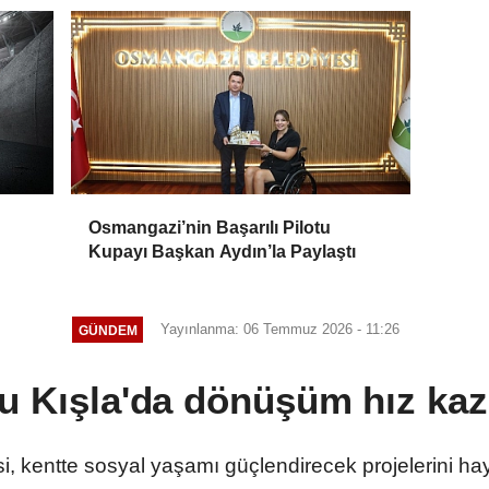
Osmangazi’nin Başarılı Pilotu
Kupayı Başkan Aydın’la Paylaştı
Yayınlanma: 06 Temmuz 2026 - 11:26
GÜNDEM
u Kışla'da dönüşüm hız kaz
i, kentte sosyal yaşamı güçlendirecek projelerini h