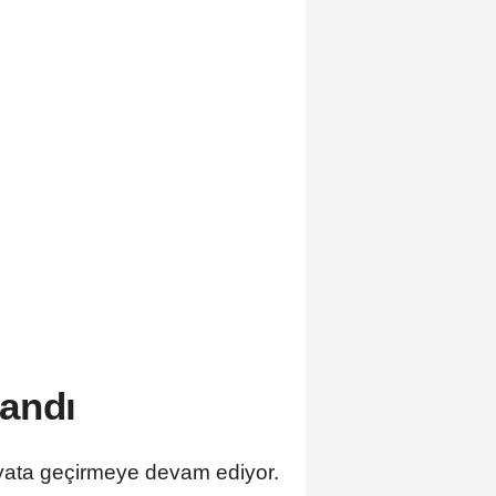
andı
ayata geçirmeye devam ediyor.