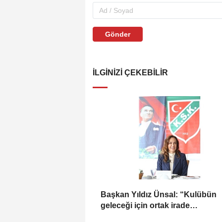
Gönder
İLGINIZI ÇEKEBILIR
Başkan Yıldız Ünsal: “Kulübün
geleceği için ortak irade
oluşturulmalı”