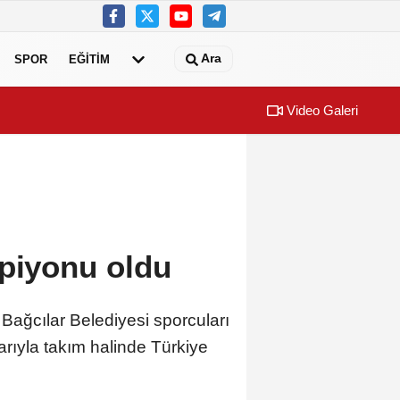
Ara
SPOR
EĞİTİM
Video Galeri
mpiyonu oldu
ağcılar Belediyesi sporcuları
rıyla takım halinde Türkiye