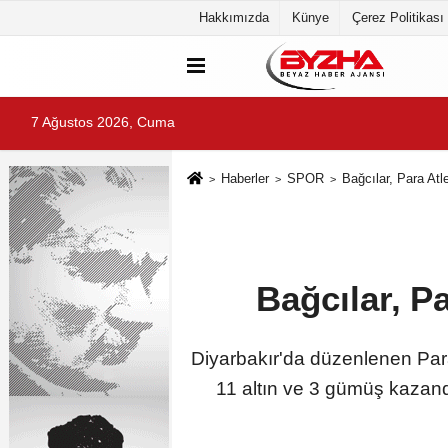
Hakkımızda
Künye
Çerez Politikası
7 Ağustos 2026, Cuma
Haberler
SPOR
Bağcılar, Para At
Bağcılar, P
Diyarbakır'da düzenlenen Par
11 altın ve 3 gümüş kazand