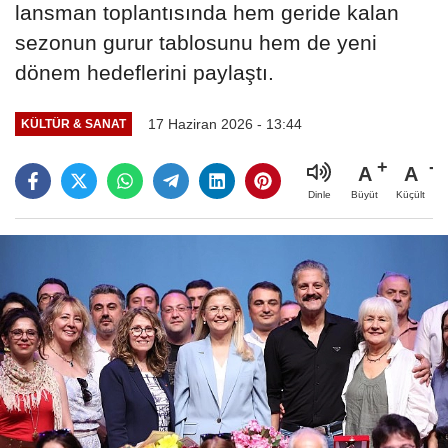
lansman toplantısında hem geride kalan
sezonun gurur tablosunu hem de yeni
dönem hedeflerini paylaştı.
17 Haziran 2026 - 13:44
KÜLTÜR & SANAT
A
A
Büyüt
Küçült
Dinle