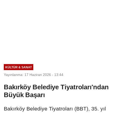
KÜLTÜR & SANAT
Yayınlanma: 17 Haziran 2026 - 13:44
Bakırköy Belediye Tiyatroları'ndan
Büyük Başarı
Bakırköy Belediye Tiyatroları (BBT), 35. yıl