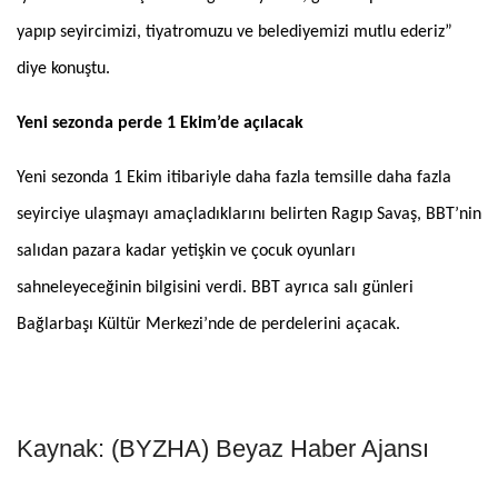
yapıp seyircimizi, tiyatromuzu ve belediyemizi mutlu ederiz”
diye konuştu.
Yeni sezonda perde 1 Ekim’de açılacak
Yeni sezonda 1 Ekim itibariyle daha fazla temsille daha fazla
seyirciye ulaşmayı amaçladıklarını belirten Ragıp Savaş, BBT’nin
salıdan pazara kadar yetişkin ve çocuk oyunları
sahneleyeceğinin bilgisini verdi. BBT ayrıca salı günleri
Bağlarbaşı Kültür Merkezi’nde de perdelerini açacak.
Kaynak: (BYZHA) Beyaz Haber Ajansı