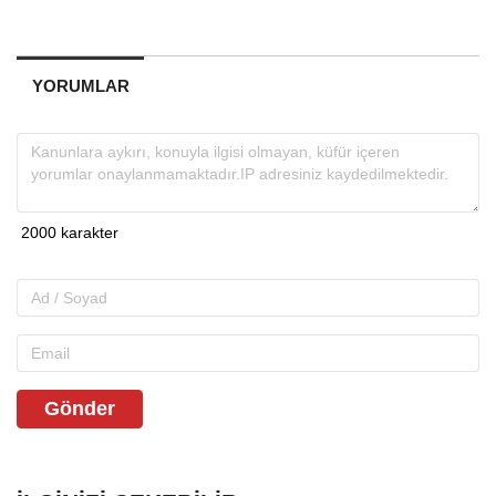
YORUMLAR
Gönder