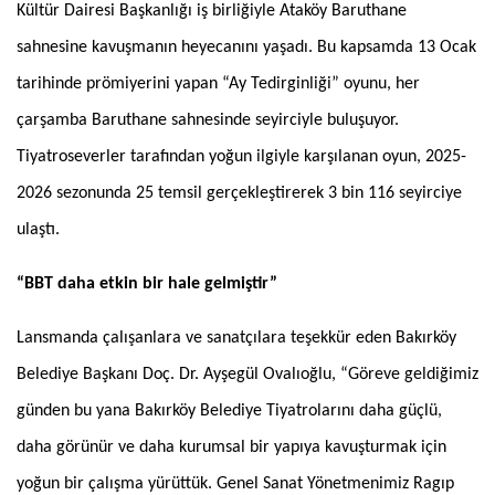
Kültür Dairesi Başkanlığı iş birliğiyle Ataköy Baruthane
sahnesine kavuşmanın heyecanını yaşadı. Bu kapsamda 13 Ocak
tarihinde prömiyerini yapan “Ay Tedirginliği” oyunu, her
çarşamba Baruthane sahnesinde seyirciyle buluşuyor.
Tiyatroseverler tarafından yoğun ilgiyle karşılanan oyun, 2025-
2026 sezonunda 25 temsil gerçekleştirerek 3 bin 116 seyirciye
ulaştı.
“BBT daha etkin bir hale gelmiştir”
Lansmanda çalışanlara ve sanatçılara teşekkür eden Bakırköy
Belediye Başkanı Doç. Dr. Ayşegül Ovalıoğlu, “Göreve geldiğimiz
günden bu yana Bakırköy Belediye Tiyatrolarını daha güçlü,
daha görünür ve daha kurumsal bir yapıya kavuşturmak için
yoğun bir çalışma yürüttük. Genel Sanat Yönetmenimiz Ragıp