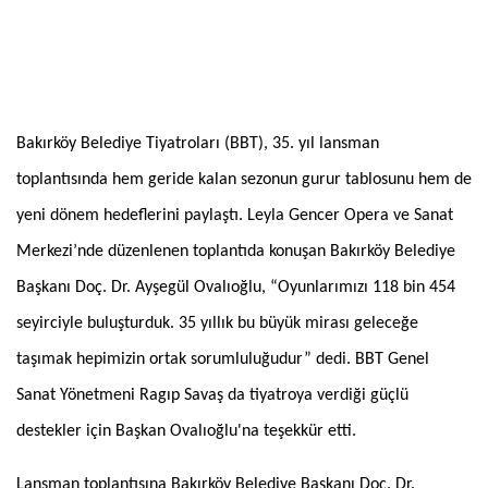
Bakırköy Belediye Tiyatroları (BBT), 35. yıl lansman
toplantısında hem geride kalan sezonun gurur tablosunu hem de
yeni dönem hedeflerini paylaştı. Leyla Gencer Opera ve Sanat
Merkezi’nde düzenlenen toplantıda konuşan Bakırköy Belediye
Başkanı Doç. Dr. Ayşegül Ovalıoğlu, “Oyunlarımızı 118 bin 454
seyirciyle buluşturduk. 35 yıllık bu büyük mirası geleceğe
taşımak hepimizin ortak sorumluluğudur” dedi. BBT Genel
Sanat Yönetmeni Ragıp Savaş da tiyatroya verdiği güçlü
destekler için Başkan Ovalıoğlu'na teşekkür etti.
Lansman toplantısına Bakırköy Belediye Başkanı Doç. Dr.