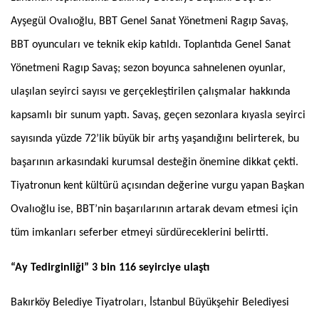
Ayşegül Ovalıoğlu, BBT Genel Sanat Yönetmeni Ragıp Savaş,
BBT oyuncuları ve teknik ekip katıldı. Toplantıda Genel Sanat
Yönetmeni Ragıp Savaş; sezon boyunca sahnelenen oyunlar,
ulaşılan seyirci sayısı ve gerçekleştirilen çalışmalar hakkında
kapsamlı bir sunum yaptı. Savaş, geçen sezonlara kıyasla seyirci
sayısında yüzde 72’lik büyük bir artış yaşandığını belirterek, bu
başarının arkasındaki kurumsal desteğin önemine dikkat çekti.
Tiyatronun kent kültürü açısından değerine vurgu yapan Başkan
Ovalıoğlu ise, BBT’nin başarılarının artarak devam etmesi için
tüm imkanları seferber etmeyi sürdüreceklerini belirtti.
“Ay Tedirginliği” 3 bin 116 seyirciye ulaştı
Bakırköy Belediye Tiyatroları, İstanbul Büyükşehir Belediyesi