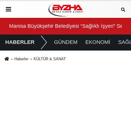
 Masaya Yatırıldı
Manisa Büyükşehir Belediyesi “Sağlıklı İşyeri” Sertifi
Sal
HABERLER
GÜNDEM
EKONOMİ
SAĞL
Haberler
KÜLTÜR & SANAT