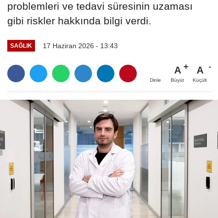
problemleri ve tedavi süresinin uzaması
gibi riskler hakkında bilgi verdi.
17 Haziran 2026 - 13:43
SAĞLIK
A
A
Büyüt
Küçült
Dinle