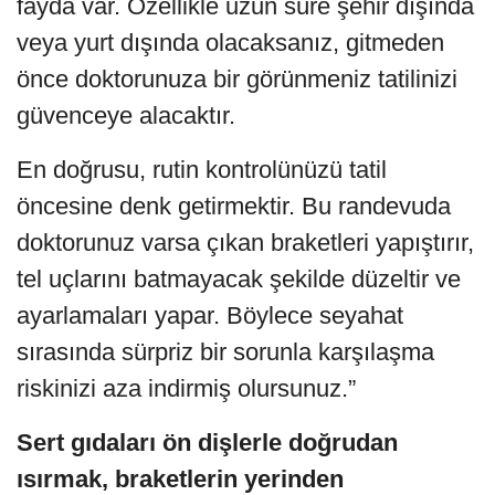
fayda var. Özellikle uzun süre şehir dışında
veya yurt dışında olacaksanız, gitmeden
önce doktorunuza bir görünmeniz tatilinizi
güvenceye alacaktır.
En doğrusu, rutin kontrolünüzü tatil
öncesine denk getirmektir. Bu randevuda
doktorunuz varsa çıkan braketleri yapıştırır,
tel uçlarını batmayacak şekilde düzeltir ve
ayarlamaları yapar. Böylece seyahat
sırasında sürpriz bir sorunla karşılaşma
riskinizi aza indirmiş olursunuz.”
Sert gıdaları ön dişlerle doğrudan
ısırmak, braketlerin yerinden