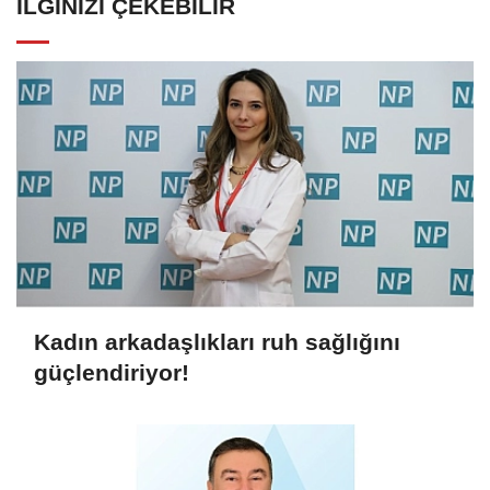
İLGINIZI ÇEKEBILIR
Kadın arkadaşlıkları ruh sağlığını
güçlendiriyor!