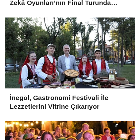
Zekâ Oyunları’nın Final Turunda
Öğrencilerin Heyecanını Paylaştı
İnegöl, Gastronomi Festivali İle
Lezzetlerini Vitrine Çıkarıyor