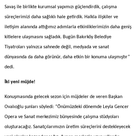
Savaş ile birlikte kurumsal yapımızı güçlendirdik, çalışma
süreçlerimizi daha sağlıklı hale getirdik. Halkla ilişkiler ve
iletişim alanında attığımız adımlarla etkinliklerimizin daha geniş
kitlelere ulaşmasını sağladık. Bugün Bakırköy Belediye
Tiyatroları yalnızca sahnede değil, medyada ve sanat
dünyasında da daha görünür, daha etkin bir konuma ulaşmıştır”
dedi.
İki yeni müjde!
Konuşmasında gelecek sezon için müjdeler de veren Başkan
Ovalıoğlu şunları söyledi: “Önümüzdeki dönemde Leyla Gencer
Opera ve Sanat merkezimiz bünyesinde çalışma stüdyoları
oluşturacağız. Sanatçılarımızın üretim süreçlerini destekleyecek