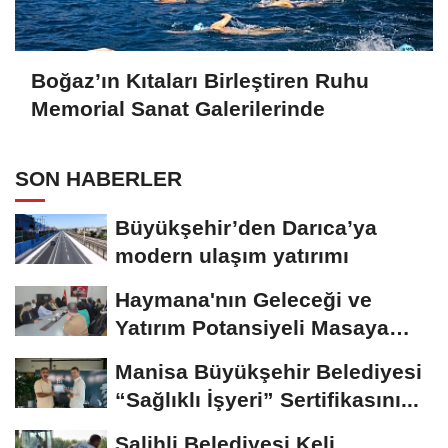
Boğaz’ın Kıtaları Birleştiren Ruhu
Memorial Sanat Galerilerinde
SON HABERLER
Büyükşehir’den Darıca’ya
modern ulaşım yatırımı
Haymana'nın Geleceği ve
Yatırım Potansiyeli Masaya
Yatırıldı
Manisa Büyükşehir Belediyesi
“Sağlıklı İşyeri” Sertifikasını...
Salihli Belediyesi Keli