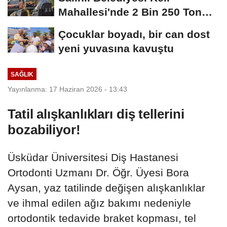
Mahallesi'nde 2 Bin 250 Ton
Sıcak Asfalt Çalışmasını...
Çocuklar boyadı, bir can dost
yeni yuvasına kavuştu
SAĞLIK
Yayınlanma: 17 Haziran 2026 - 13:43
Tatil alışkanlıkları diş tellerini
bozabiliyor!
Üsküdar Üniversitesi Diş Hastanesi
Ortodonti Uzmanı Dr. Öğr. Üyesi Bora
Aysan, yaz tatilinde değişen alışkanlıklar
ve ihmal edilen ağız bakımı nedeniyle
ortodontik tedavide braket kopması, tel