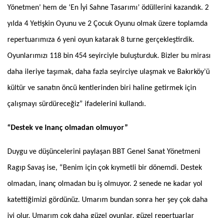
Yönetmen’ hem de ‘En İyi Sahne Tasarımı’ ödüllerini kazandık. 2
yılda 4 Yetişkin Oyunu ve 2 Çocuk Oyunu olmak üzere toplamda
repertuarımıza 6 yeni oyun katarak 8 turne gerçekleştirdik.
Oyunlarımızı 118 bin 454 seyirciyle buluşturduk. Bizler bu mirası
daha ileriye taşımak, daha fazla seyirciye ulaşmak ve Bakırköy’ü
kültür ve sanatın öncü kentlerinden biri haline getirmek için
çalışmayı sürdüreceğiz” ifadelerini kullandı.
“Destek ve inanç olmadan olmuyor”
Duygu ve düşüncelerini paylaşan BBT Genel Sanat Yönetmeni
Ragıp Savaş ise, “Benim için çok kıymetli bir dönemdi. Destek
olmadan, inanç olmadan bu iş olmuyor. 2 senede ne kadar yol
katettiğimizi gördünüz. Umarım bundan sonra her şey çok daha
iyi olur. Umarım çok daha güzel oyunlar, güzel repertuarlar