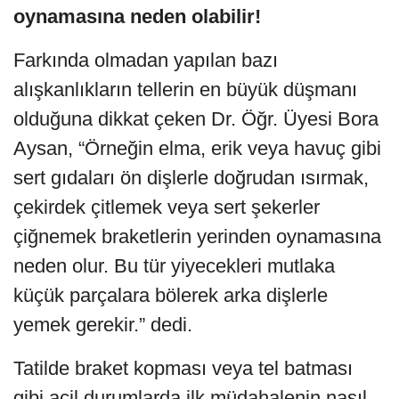
oynamasına neden olabilir!
Farkında olmadan yapılan bazı
alışkanlıkların tellerin en büyük düşmanı
olduğuna dikkat çeken Dr. Öğr. Üyesi Bora
Aysan, “Örneğin elma, erik veya havuç gibi
sert gıdaları ön dişlerle doğrudan ısırmak,
çekirdek çitlemek veya sert şekerler
çiğnemek braketlerin yerinden oynamasına
neden olur. Bu tür yiyecekleri mutlaka
küçük parçalara bölerek arka dişlerle
yemek gerekir.” dedi.
Tatilde braket kopması veya tel batması
gibi acil durumlarda ilk müdahalenin nasıl