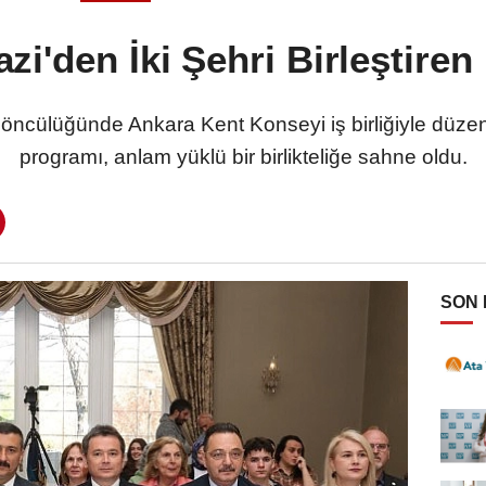
i'den İki Şehri Birleştire
ncülüğünde Ankara Kent Konseyi iş birliğiyle düze
programı, anlam yüklü bir birlikteliğe sahne oldu.
SON