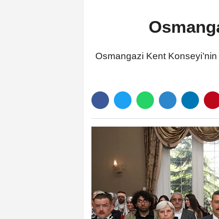
Osmangaz
Osmangazi Kent Konseyi’nin ö