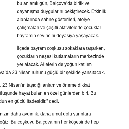
bu anlamlı gün, Balçova’da birlik ve
dayanışma duygularını pekiştirecek. Etkinlik
alanlarında sahne gösterileri, atölye
çalışmaları ve çeşitli aktivitelerle çocuklar
bayramın sevincini doyasıya yaşayacak.
İlçede bayram coşkusu sokaklara taşarken,
çocukların neşesi kutlamaların merkezinde
yer alacak. Ailelerin de yoğun katılım
a’da 23 Nisan ruhunu güçlü bir şekilde yansıtacak.
, 23 Nisan’ın taşıdığı anlam ve öneme dikkat
ülüşünde hayat bulan en özel günlerden biri. Bu
 en güçlü ifadesidir.” dedi.
mızın daha aydınlık, daha umut dolu yarınlara
eğiz. Bu coşkuyu Balçova’nın her köşesinde hep