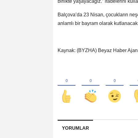
birlikte yaşayacağız.” ifadelerini kulla
Balçova’da 23 Nisan, çocukların neş
anlamlı bir bayram olarak kutlanacak
Kaynak: (BYZHA) Beyaz Haber Ajan
YORUMLAR