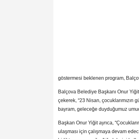
göstermesi beklenen program, Balçov
Balçova Belediye Başkanı Onur Yiğit
çekerek, “23 Nisan, çocuklarımızın g
bayram, geleceğe duyduğumuz umudun
Başkan Onur Yiğit ayrıca, “Çocukları
ulaşması için çalışmaya devam edec