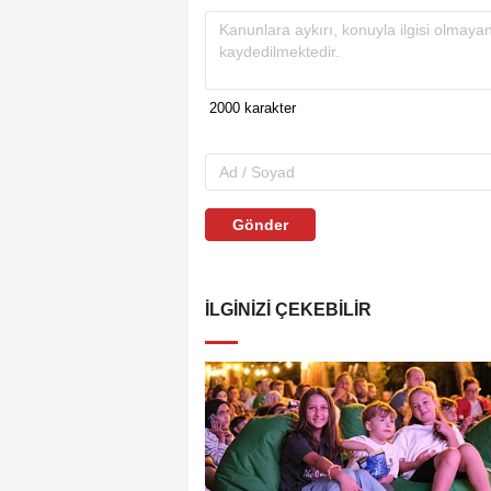
Gönder
İLGINIZI ÇEKEBILIR