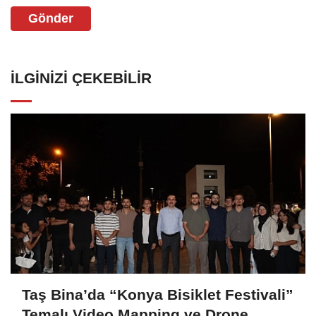
Gönder
İLGINIZI ÇEKEBILIR
Taş Bina’da “Konya Bisiklet Festivali”
Temalı Video Mapping ve Drone