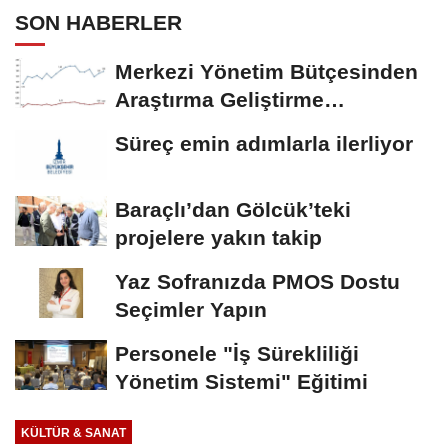
SON HABERLER
Merkezi Yönetim Bütçesinden
Araştırma Geliştirme
Faaliyetleri İçin...
Süreç emin adımlarla ilerliyor
Baraçlı’dan Gölcük’teki
projelere yakın takip
Yaz Sofranızda PMOS Dostu
Seçimler Yapın
Personele "İş Sürekliliği
Yönetim Sistemi" Eğitimi
KÜLTÜR & SANAT