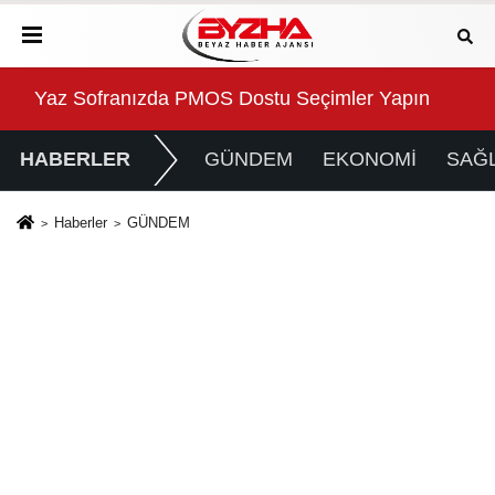
Yaz Sofranızda PMOS Dostu Seçimler Yapın
Per
HABERLER
GÜNDEM
EKONOMİ
SAĞL
Haberler
GÜNDEM