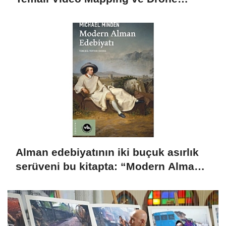
Gösterisi Yapıldı
Alman edebiyatının iki buçuk asırlık
serüveni bu kitapta: “Modern Alman
Edebiyatı”