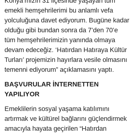
Konya’mızın 31 ilçesinde yaşayan tüm
emekli hemşehrilerimi bu anlamlı vefa
yolculuğuna davet ediyorum. Bugüne kadar
olduğu gibi bundan sonra da 7’den 70’e
tüm hemşehrilerimizin yanında olmaya
devam edeceğiz. ‘Hatırdan Hatıraya Kültür
Turları’ projemizin hayırlara vesile olmasını
temenni ediyorum” açıklamasını yaptı.
BAŞVURULAR İNTERNETTEN
YAPILIYOR
Emeklilerin sosyal yaşama katılımını
artırmak ve kültürel bağlarını güçlendirmek
amacıyla hayata geçirilen “Hatırdan