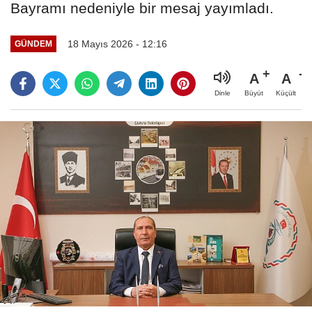
Bayramı nedeniyle bir mesaj yayımladı.
18 Mayıs 2026 - 12:16
GÜNDEM
A
A
Büyüt
Küçült
Dinle