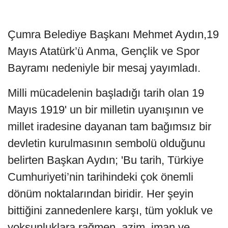
Çumra Belediye Başkanı Mehmet Aydın,19
Mayıs Atatürk’ü Anma, Gençlik ve Spor
Bayramı nedeniyle bir mesaj yayımladı.
Milli mücadelenin başladığı tarih olan 19
Mayıs 1919' un bir milletin uyanışının ve
millet iradesine dayanan tam bağımsız bir
devletin kurulmasının sembolü olduğunu
belirten Başkan Aydın; 'Bu tarih, Türkiye
Cumhuriyeti’nin tarihindeki çok önemli
dönüm noktalarından biridir. Her şeyin
bittiğini zannedenlere karşı, tüm yokluk ve
yoksunluklara rağmen, azim, iman ve