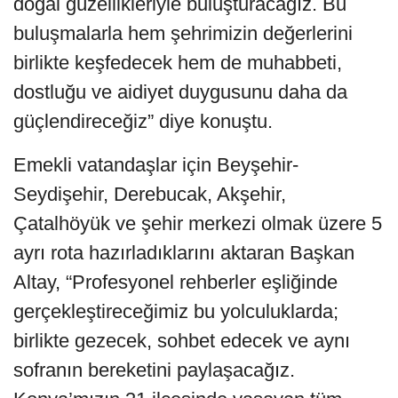
doğal güzellikleriyle buluşturacağız. Bu
buluşmalarla hem şehrimizin değerlerini
birlikte keşfedecek hem de muhabbeti,
dostluğu ve aidiyet duygusunu daha da
güçlendireceğiz” diye konuştu.
Emekli vatandaşlar için Beyşehir-
Seydişehir, Derebucak, Akşehir,
Çatalhöyük ve şehir merkezi olmak üzere 5
ayrı rota hazırladıklarını aktaran Başkan
Altay, “Profesyonel rehberler eşliğinde
gerçekleştireceğimiz bu yolculuklarda;
birlikte gezecek, sohbet edecek ve aynı
sofranın bereketini paylaşacağız.