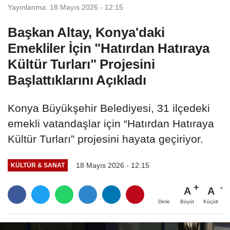
Yayınlanma: 18 Mayıs 2026 - 12:15
Başkan Altay, Konya'daki
Emekliler İçin "Hatırdan Hatıraya
Kültür Turları" Projesini
Başlattıklarını Açıkladı
Konya Büyükşehir Belediyesi, 31 ilçedeki
emekli vatandaşlar için “Hatırdan Hatıraya
Kültür Turları” projesini hayata geçiriyor.
18 Mayıs 2026 - 12:15
KÜLTÜR & SANAT
A
A
Büyüt
Küçült
Dinle