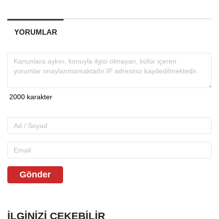
YORUMLAR
Gönder
İLGINIZI ÇEKEBILIR