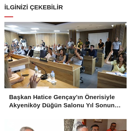
İLGINIZI ÇEKEBILIR
Başkan Hatice Gençay'ın Önerisiyle
Akyeniköy Düğün Salonu Yıl Sonuna
Kadar Ücretsiz