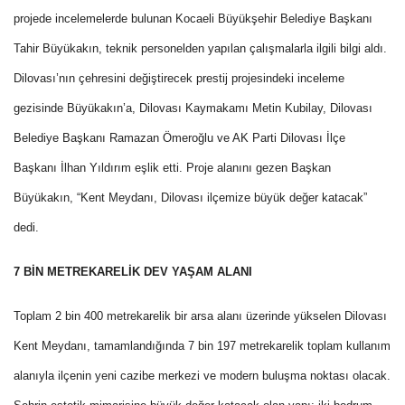
projede incelemelerde bulunan Kocaeli Büyükşehir Belediye Başkanı
Tahir Büyükakın, teknik personelden yapılan çalışmalarla ilgili bilgi aldı.
Dilovası’nın çehresini değiştirecek prestij projesindeki inceleme
gezisinde Büyükakın’a, Dilovası Kaymakamı Metin Kubilay, Dilovası
Belediye Başkanı Ramazan Ömeroğlu ve AK Parti Dilovası İlçe
Başkanı İlhan Yıldırım eşlik etti. Proje alanını gezen Başkan
Büyükakın, “Kent Meydanı, Dilovası ilçemize büyük değer katacak”
dedi.
7 BİN METREKARELİK DEV YAŞAM ALANI
Toplam 2 bin 400 metrekarelik bir arsa alanı üzerinde yükselen Dilovası
Kent Meydanı, tamamlandığında 7 bin 197 metrekarelik toplam kullanım
alanıyla ilçenin yeni cazibe merkezi ve modern buluşma noktası olacak.