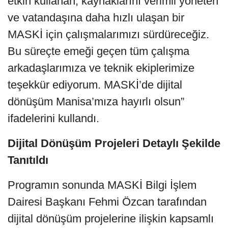
etkin kullanan, kaynaklarını verimli yöneten
ve vatandaşına daha hızlı ulaşan bir
MASKİ için çalışmalarımızı sürdüreceğiz.
Bu süreçte emeği geçen tüm çalışma
arkadaşlarımıza ve teknik ekiplerimize
teşekkür ediyorum. MASKİ’de dijital
dönüşüm Manisa’mıza hayırlı olsun”
ifadelerini kullandı.
Dijital Dönüşüm Projeleri Detaylı Şekilde
Tanıtıldı
Programın sonunda MASKİ Bilgi İşlem
Dairesi Başkanı Fehmi Özcan tarafından
dijital dönüşüm projelerine ilişkin kapsamlı