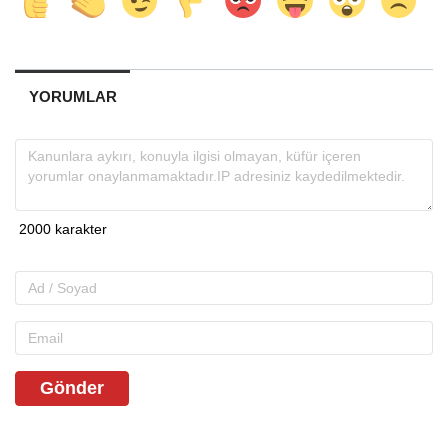
YORUMLAR
Gönder