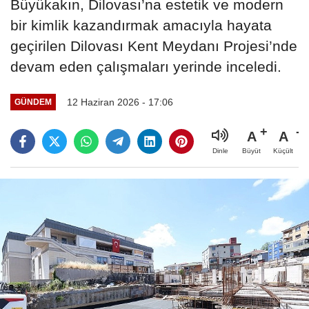
Büyükakın, Dilovası’na estetik ve modern
bir kimlik kazandırmak amacıyla hayata
geçirilen Dilovası Kent Meydanı Projesi’nde
devam eden çalışmaları yerinde inceledi.
12 Haziran 2026 - 17:06
GÜNDEM
A
A
Büyüt
Küçült
Dinle