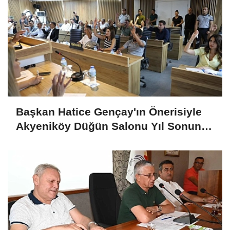
Başkan Hatice Gençay'ın Önerisiyle
Akyeniköy Düğün Salonu Yıl Sonuna
Kadar Ücretsiz