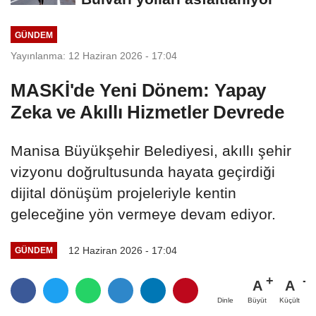
GÜNDEM
Yayınlanma: 12 Haziran 2026 - 17:04
MASKİ'de Yeni Dönem: Yapay
Zeka ve Akıllı Hizmetler Devrede
Manisa Büyükşehir Belediyesi, akıllı şehir
vizyonu doğrultusunda hayata geçirdiği
dijital dönüşüm projeleriyle kentin
geleceğine yön vermeye devam ediyor.
12 Haziran 2026 - 17:04
GÜNDEM
A
A
Büyüt
Küçült
Dinle