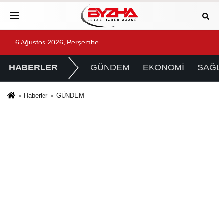
6 Ağustos 2026, Perşembe
HABERLER
GÜNDEM
EKONOMİ
SAĞL
Haberler
GÜNDEM