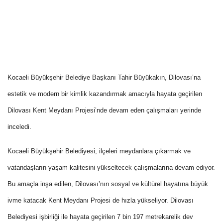
Kocaeli Büyükşehir Belediye Başkanı Tahir Büyükakın, Dilovası’na
estetik ve modern bir kimlik kazandırmak amacıyla hayata geçirilen
Dilovası Kent Meydanı Projesi’nde devam eden çalışmaları yerinde
inceledi.
Kocaeli Büyükşehir Belediyesi, ilçeleri meydanlara çıkarmak ve
vatandaşların yaşam kalitesini yükseltecek çalışmalarına devam ediyor.
Bu amaçla inşa edilen, Dilovası’nın sosyal ve kültürel hayatına büyük
ivme katacak Kent Meydanı Projesi de hızla yükseliyor. Dilovası
Belediyesi işbirliği ile hayata geçirilen 7 bin 197 metrekarelik dev