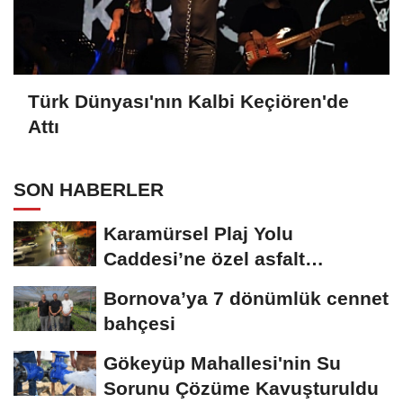
Türk Dünyası'nın Kalbi Keçiören'de
Attı
SON HABERLER
Karamürsel Plaj Yolu
Caddesi’ne özel asfalt
dokunuşu
Bornova’ya 7 dönümlük cennet
bahçesi
Gökeyüp Mahallesi'nin Su
Sorunu Çözüme Kavuşturuldu