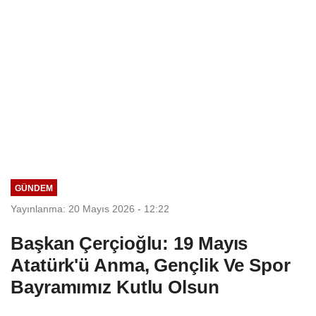
GÜNDEM
Yayınlanma: 20 Mayıs 2026 - 12:22
Başkan Çerçioğlu: 19 Mayıs
Atatürk'ü Anma, Gençlik Ve Spor
Bayramımız Kutlu Olsun