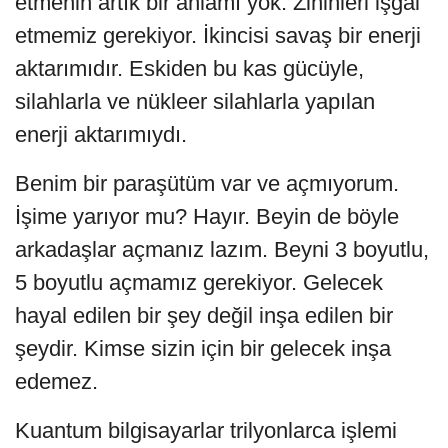
etmenin artık bir anlamı yok. Zihinleri işgal
etmemiz gerekiyor. İkincisi savaş bir enerji
aktarımıdır. Eskiden bu kas gücüyle,
silahlarla ve nükleer silahlarla yapılan
enerji aktarımıydı.
Benim bir paraşütüm var ve açmıyorum.
İşime yarıyor mu? Hayır. Beyin de böyle
arkadaşlar açmanız lazım. Beyni 3 boyutlu,
5 boyutlu açmamız gerekiyor. Gelecek
hayal edilen bir şey değil inşa edilen bir
şeydir. Kimse sizin için bir gelecek inşa
edemez.
Kuantum bilgisayarlar trilyonlarca işlemi