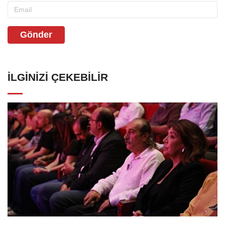
Gönder
İLGINIZI ÇEKEBILIR