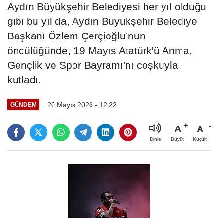
Aydın Büyükşehir Belediyesi her yıl olduğu
gibi bu yıl da, Aydın Büyükşehir Belediye
Başkanı Özlem Çerçioğlu’nun
öncülüğünde, 19 Mayıs Atatürk'ü Anma,
Gençlik ve Spor Bayramı'nı coşkuyla
kutladı.
20 Mayıs 2026 - 12:22
GÜNDEM
A
A
Büyüt
Küçült
Dinle