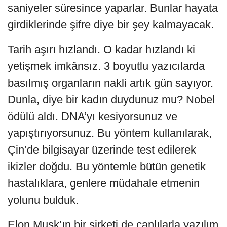
saniyeler süresince yaparlar. Bunlar hayata
girdiklerinde şifre diye bir şey kalmayacak.
Tarih aşırı hızlandı. O kadar hızlandı ki
yetişmek imkânsız. 3 boyutlu yazıcılarda
basılmış organların nakli artık gün sayıyor.
Dunla, diye bir kadın duydunuz mu? Nobel
ödülü aldı. DNA’yı kesiyorsunuz ve
yapıştırıyorsunuz. Bu yöntem kullanılarak,
Çin’de bilgisayar üzerinde test edilerek
ikizler doğdu. Bu yöntemle bütün genetik
hastalıklara, genlere müdahale etmenin
yolunu bulduk.
Elon Musk’ın bir şirketi de canlılarla yazılım