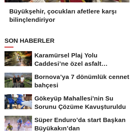
Büyükşehir, çocukları afetlere karşı
bilinçlendiriyor
SON HABERLER
Karamürsel Plaj Yolu
Caddesi’ne özel asfalt
dokunuşu
Bornova’ya 7 dönümlük cennet
bahçesi
Gökeyüp Mahallesi'nin Su
Sorunu Çözüme Kavuşturuldu
Süper Enduro’da start Başkan
Büyükakın’dan