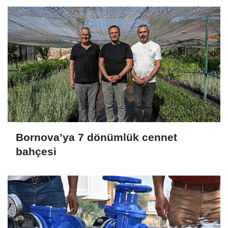
Bornova’ya 7 dönümlük cennet
bahçesi