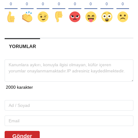
YORUMLAR
Gönder