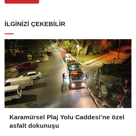
İLGINIZI ÇEKEBILIR
Karamürsel Plaj Yolu Caddesi’ne özel
asfalt dokunuşu