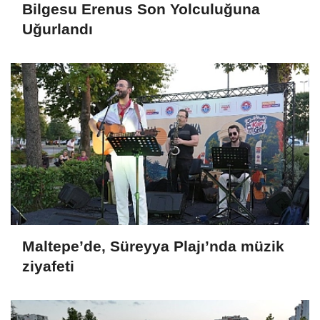
Bilgesu Erenus Son Yolculuğuna
Uğurlandı
Maltepe’de, Süreyya Plajı’nda müzik
ziyafeti