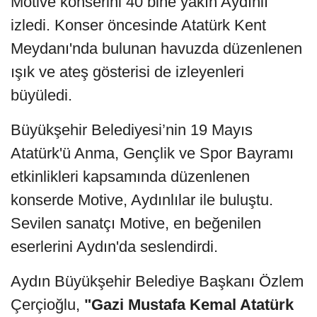
Motive konserini 40 bine yakın Aydınlı
izledi. Konser öncesinde Atatürk Kent
Meydanı'nda bulunan havuzda düzenlenen
ışık ve ateş gösterisi de izleyenleri
büyüledi.
Büyükşehir Belediyesi’nin 19 Mayıs
Atatürk'ü Anma, Gençlik ve Spor Bayramı
etkinlikleri kapsamında düzenlenen
konserde Motive, Aydınlılar ile buluştu.
Sevilen sanatçı Motive, en beğenilen
eserlerini Aydın'da seslendirdi.
Aydın Büyükşehir Belediye Başkanı Özlem
Çerçioğlu,
"Gazi Mustafa Kemal Atatürk