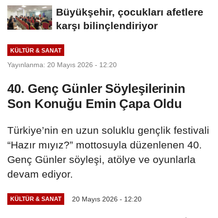
Büyükşehir, çocukları afetlere
karşı bilinçlendiriyor
KÜLTÜR & SANAT
Yayınlanma: 20 Mayıs 2026 - 12:20
40. Genç Günler Söyleşilerinin
Son Konuğu Emin Çapa Oldu
Türkiye’nin en uzun soluklu gençlik festivali
“Hazır mıyız?” mottosuyla düzenlenen 40.
Genç Günler söyleşi, atölye ve oyunlarla
devam ediyor.
20 Mayıs 2026 - 12:20
KÜLTÜR & SANAT