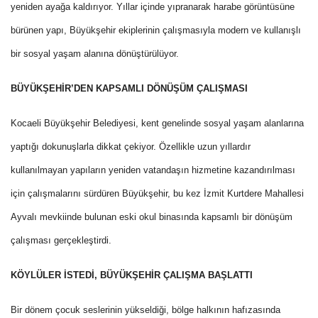
yeniden ayağa kaldırıyor. Yıllar içinde yıpranarak harabe görüntüsüne
bürünen yapı, Büyükşehir ekiplerinin çalışmasıyla modern ve kullanışlı
bir sosyal yaşam alanına dönüştürülüyor.
BÜYÜKŞEHİR’DEN KAPSAMLI DÖNÜŞÜM ÇALIŞMASI
Kocaeli Büyükşehir Belediyesi, kent genelinde sosyal yaşam alanlarına
yaptığı dokunuşlarla dikkat çekiyor. Özellikle uzun yıllardır
kullanılmayan yapıların yeniden vatandaşın hizmetine kazandırılması
için çalışmalarını sürdüren Büyükşehir, bu kez İzmit Kurtdere Mahallesi
Ayvalı mevkiinde bulunan eski okul binasında kapsamlı bir dönüşüm
çalışması gerçekleştirdi.
KÖYLÜLER İSTEDİ, BÜYÜKŞEHİR ÇALIŞMA BAŞLATTI
Bir dönem çocuk seslerinin yükseldiği, bölge halkının hafızasında