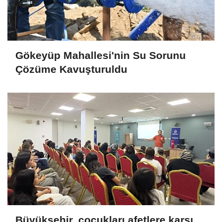
Gökeyüp Mahallesi'nin Su Sorunu
Çözüme Kavuşturuldu
Büyükşehir, çocukları afetlere karşı