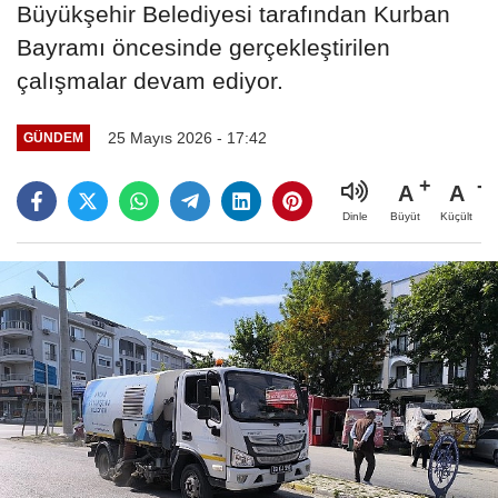
Büyükşehir Belediyesi tarafından Kurban
Bayramı öncesinde gerçekleştirilen
çalışmalar devam ediyor.
25 Mayıs 2026 - 17:42
GÜNDEM
A
A
Büyüt
Küçült
Dinle