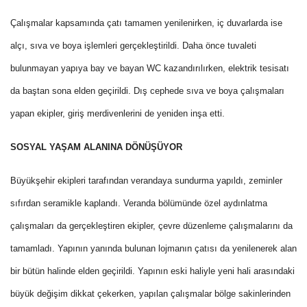
Çalışmalar kapsamında çatı tamamen yenilenirken, iç duvarlarda ise
alçı, sıva ve boya işlemleri gerçekleştirildi. Daha önce tuvaleti
bulunmayan yapıya bay ve bayan WC kazandırılırken, elektrik tesisatı
da baştan sona elden geçirildi. Dış cephede sıva ve boya çalışmaları
yapan ekipler, giriş merdivenlerini de yeniden inşa etti.
SOSYAL YAŞAM ALANINA DÖNÜŞÜYOR
Büyükşehir ekipleri tarafından verandaya sundurma yapıldı, zeminler
sıfırdan seramikle kaplandı. Veranda bölümünde özel aydınlatma
çalışmaları da gerçekleştiren ekipler, çevre düzenleme çalışmalarını da
tamamladı. Yapının yanında bulunan lojmanın çatısı da yenilenerek alan
bir bütün halinde elden geçirildi. Yapının eski haliyle yeni hali arasındaki
büyük değişim dikkat çekerken, yapılan çalışmalar bölge sakinlerinden