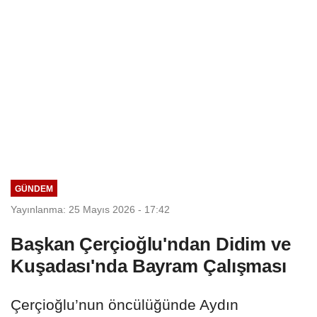
GÜNDEM
Yayınlanma: 25 Mayıs 2026 - 17:42
Başkan Çerçioğlu'ndan Didim ve
Kuşadası'nda Bayram Çalışması
Çerçioğlu’nun öncülüğünde Aydın