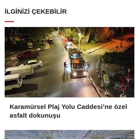
İLGINIZI ÇEKEBILIR
Karamürsel Plaj Yolu Caddesi’ne özel
asfalt dokunuşu