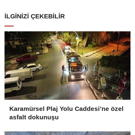
İLGINIZI ÇEKEBILIR
Karamürsel Plaj Yolu Caddesi’ne özel
asfalt dokunuşu