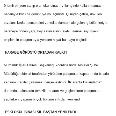
önemli bir yere sahip olan okul binası, yıllar içinde kullanılmaması
nedeniyle kötü bir görüntüye yol açmıştı. Çürüyen çatısı, dökülen
sıvaları, kırılan pencereleri ve kullanılamaz hale gelen iç bölümleriyle
harabeye dönen yapı, köy sakinlerinin talebi üzerine Büyükşehir
ekiplerinin çalışmasıyla yeniden hayat bulmaya başladı.
HARABE GÖRÜNTÜ ORTADAN KALKTI
Muhtarlık İşleri Dairesi Başkanlığı koordinesinde Tesisler Şube
Müdürlüğü ekipleri tarafından yürütülen çalışmalar kapsamında binada
kapsamlı tadilat çalışması gerçekleştirildi. İlk etapta kullanılamaz
durumdaki alanlarda temizlik, onarım ve güçlendirme çalışmaları
yapılırken, yapının birçok bölümü sıfırdan yenilendi.
ESKİ OKUL BİNASI SİL BAŞTAN YENİLENDİ