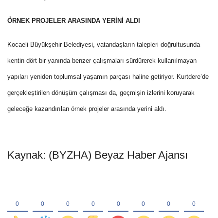
ÖRNEK PROJELER ARASINDA YERİNİ ALDI
Kocaeli Büyükşehir Belediyesi, vatandaşların talepleri doğrultusunda
kentin dört bir yanında benzer çalışmaları sürdürerek kullanılmayan
yapıları yeniden toplumsal yaşamın parçası haline getiriyor. Kurtdere’de
gerçekleştirilen dönüşüm çalışması da, geçmişin izlerini koruyarak
geleceğe kazandırılan örnek projeler arasında yerini aldı.
Kaynak: (BYZHA) Beyaz Haber Ajansı