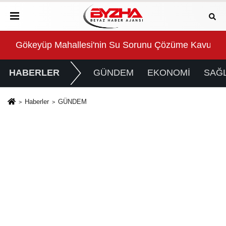
Gökeyüp Mahallesi'nin Su Sorunu Çözüme Kavuştur
Süp
HABERLER
GÜNDEM
EKONOMİ
SAĞL
Haberler
GÜNDEM