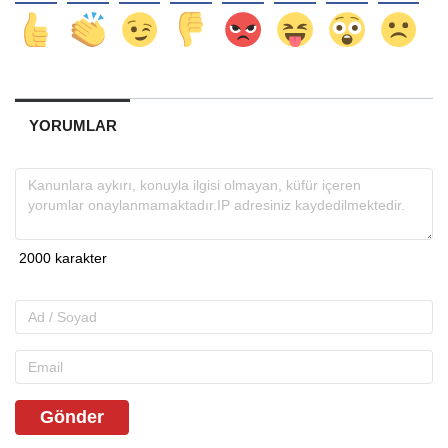
YORUMLAR
Gönder