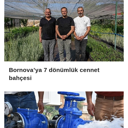
Bornova’ya 7 dönümlük cennet
bahçesi