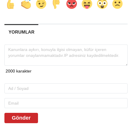
YORUMLAR
Gönder