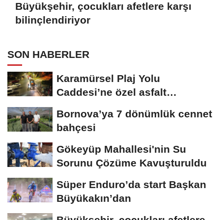
Büyükşehir, çocukları afetlere karşı
bilinçlendiriyor
SON HABERLER
Karamürsel Plaj Yolu
Caddesi’ne özel asfalt
dokunuşu
Bornova’ya 7 dönümlük cennet
bahçesi
Gökeyüp Mahallesi'nin Su
Sorunu Çözüme Kavuşturuldu
Süper Enduro’da start Başkan
Büyükakın’dan
Büyükşehir, çocukları afetlere