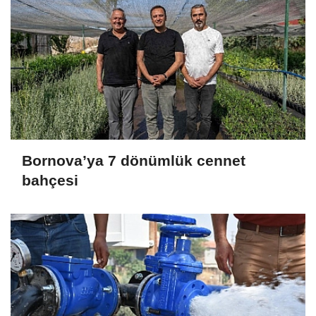
Bornova’ya 7 dönümlük cennet
bahçesi