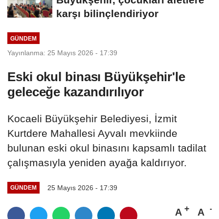
karşı bilinçlendiriyor
GÜNDEM
Yayınlanma: 25 Mayıs 2026 - 17:39
Eski okul binası Büyükşehir'le
geleceğe kazandırılıyor
Kocaeli Büyükşehir Belediyesi, İzmit
Kurtdere Mahallesi Ayvalı mevkiinde
bulunan eski okul binasını kapsamlı tadilat
çalışmasıyla yeniden ayağa kaldırıyor.
25 Mayıs 2026 - 17:39
GÜNDEM
A
A