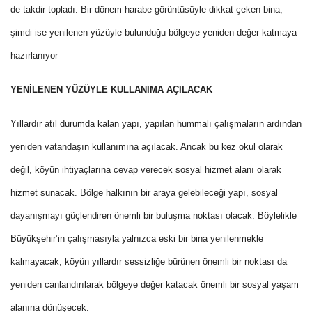
de takdir topladı. Bir dönem harabe görüntüsüyle dikkat çeken bina,
şimdi ise yenilenen yüzüyle bulunduğu bölgeye yeniden değer katmaya
hazırlanıyor
YENİLENEN YÜZÜYLE KULLANIMA AÇILACAK
Yıllardır atıl durumda kalan yapı, yapılan hummalı çalışmaların ardından
yeniden vatandaşın kullanımına açılacak. Ancak bu kez okul olarak
değil, köyün ihtiyaçlarına cevap verecek sosyal hizmet alanı olarak
hizmet sunacak. Bölge halkının bir araya gelebileceği yapı, sosyal
dayanışmayı güçlendiren önemli bir buluşma noktası olacak. Böylelikle
Büyükşehir’in çalışmasıyla yalnızca eski bir bina yenilenmekle
kalmayacak, köyün yıllardır sessizliğe bürünen önemli bir noktası da
yeniden canlandırılarak bölgeye değer katacak önemli bir sosyal yaşam
alanına dönüşecek.