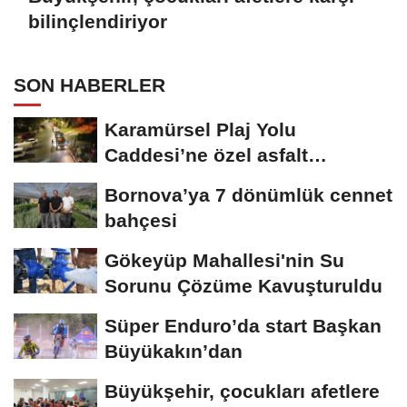
bilinçlendiriyor
SON HABERLER
Karamürsel Plaj Yolu
Caddesi’ne özel asfalt
dokunuşu
Bornova’ya 7 dönümlük cennet
bahçesi
Gökeyüp Mahallesi'nin Su
Sorunu Çözüme Kavuşturuldu
Süper Enduro’da start Başkan
Büyükakın’dan
Büyükşehir, çocukları afetlere