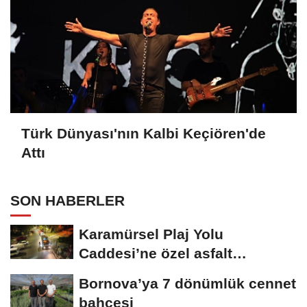
Türk Dünyası'nın Kalbi Keçiören'de
Attı
SON HABERLER
Karamürsel Plaj Yolu
Caddesi’ne özel asfalt
dokunuşu
Bornova’ya 7 dönümlük cennet
bahçesi