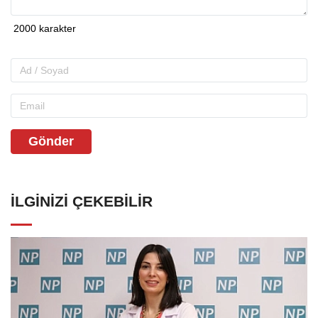
Gönder
İLGINIZI ÇEKEBILIR