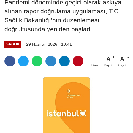
Pandemi döneminde geçici olarak askıya
alınan rapor doğrulama uygulaması, T.C.
Sağlık Bakanlığı’nın düzenlemesi
doğrultusunda yeniden başladı.
29 Haziran 2026 - 10:41
SAĞLIK
A
A
Büyüt
Küçült
Dinle