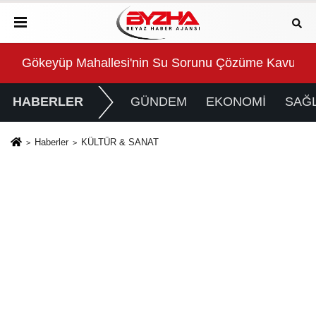
Gökeyüp Mahallesi'nin Su Sorunu Çözüme Kavuştur
Süp
HABERLER
GÜNDEM
EKONOMİ
SAĞL
Haberler
KÜLTÜR & SANAT