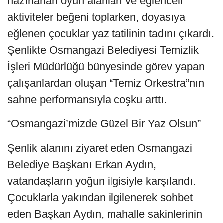
hazırlanan oyun alanları ve eğlenceli
aktiviteler beğeni toplarken, doyasıya
eğlenen çocuklar yaz tatilinin tadını çıkardı.
Şenlikte Osmangazi Belediyesi Temizlik
İşleri Müdürlüğü bünyesinde görev yapan
çalışanlardan oluşan “Temiz Orkestra”nın
sahne performansıyla coşku arttı.
“Osmangazi’mizde Güzel Bir Yaz Olsun”
Şenlik alanını ziyaret eden Osmangazi
Belediye Başkanı Erkan Aydın,
vatandaşların yoğun ilgisiyle karşılandı.
Çocuklarla yakından ilgilenerek sohbet
eden Başkan Aydın, mahalle sakinlerinin