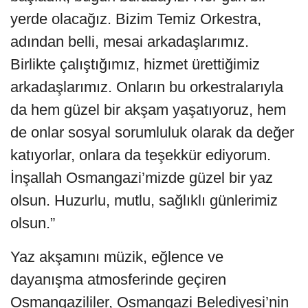
yerde olacağız. Bizim Temiz Orkestra,
adından belli, mesai arkadaşlarımız.
Birlikte çalıştığımız, hizmet ürettiğimiz
arkadaşlarımız. Onların bu orkestralarıyla
da hem güzel bir akşam yaşatıyoruz, hem
de onlar sosyal sorumluluk olarak da değer
katıyorlar, onlara da teşekkür ediyorum.
İnşallah Osmangazi’mizde güzel bir yaz
olsun. Huzurlu, mutlu, sağlıklı günlerimiz
olsun.”
Yaz akşamını müzik, eğlence ve
dayanışma atmosferinde geçiren
Osmangazililer, Osmangazi Belediyesi’nin