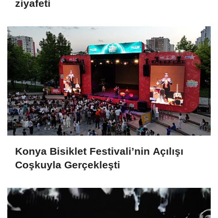
ziyafeti
Konya Bisiklet Festivali’nin Açılışı
Coşkuyla Gerçekleşti