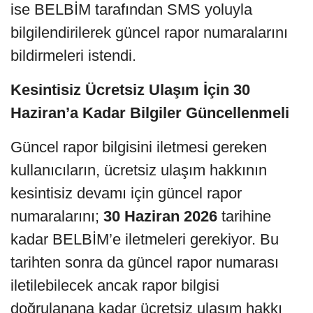
ise BELBİM tarafından SMS yoluyla
bilgilendirilerek güncel rapor numaralarını
bildirmeleri istendi.
Kesintisiz Ücretsiz Ulaşım İçin 30
Haziran’a Kadar Bilgiler Güncellenmeli
Güncel rapor bilgisini iletmesi gereken
kullanıcıların, ücretsiz ulaşım hakkının
kesintisiz devamı için güncel rapor
numaralarını;
30 Haziran 2026
tarihine
kadar BELBİM’e iletmeleri gerekiyor. Bu
tarihten sonra da güncel rapor numarası
iletilebilecek ancak rapor bilgisi
doğrulanana kadar ücretsiz ulaşım hakkı