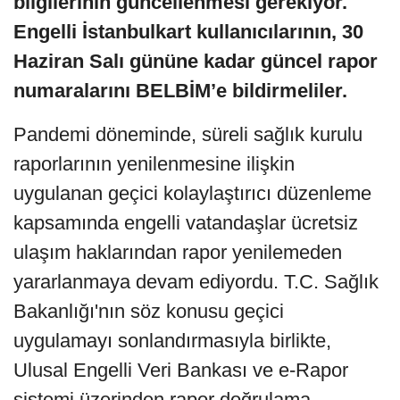
bilgilerinin güncellenmesi gerekiyor.
Engelli İstanbulkart kullanıcılarının, 30
Haziran Salı gününe kadar güncel rapor
numaralarını BELBİM’e bildirmeliler.
Pandemi döneminde, süreli sağlık kurulu
raporlarının yenilenmesine ilişkin
uygulanan geçici kolaylaştırıcı düzenleme
kapsamında engelli vatandaşlar ücretsiz
ulaşım haklarından rapor yenilemeden
yararlanmaya devam ediyordu. T.C. Sağlık
Bakanlığı'nın söz konusu geçici
uygulamayı sonlandırmasıyla birlikte,
Ulusal Engelli Veri Bankası ve e-Rapor
sistemi üzerinden rapor doğrulama