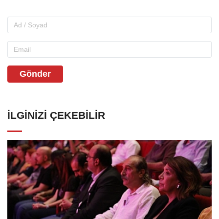
Gönder
İLGINIZI ÇEKEBILIR