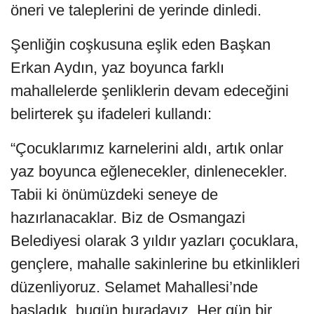
öneri ve taleplerini de yerinde dinledi.
Şenliğin coşkusuna eşlik eden Başkan
Erkan Aydın, yaz boyunca farklı
mahallelerde şenliklerin devam edeceğini
belirterek şu ifadeleri kullandı:
“Çocuklarımız karnelerini aldı, artık onlar
yaz boyunca eğlenecekler, dinlenecekler.
Tabii ki önümüzdeki seneye de
hazırlanacaklar. Biz de Osmangazi
Belediyesi olarak 3 yıldır yazları çocuklara,
gençlere, mahalle sakinlerine bu etkinlikleri
düzenliyoruz. Selamet Mahallesi’nde
başladık, bugün buradayız. Her gün bir