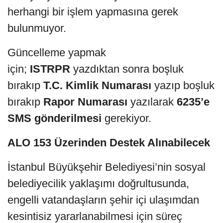
herhangi bir işlem yapmasına gerek
bulunmuyor.
Güncelleme yapmak
için;
ISTRPR
yazdıktan sonra boşluk
bırakıp
T.C. Kimlik Numarası
yazıp boşluk
bırakıp
Rapor Numarası
yazılarak
6235’e
SMS gönderilmesi
gerekiyor.
ALO 153 Üzerinden Destek Alınabilecek
İstanbul Büyükşehir Belediyesi’nin sosyal
belediyecilik yaklaşımı doğrultusunda,
engelli vatandaşların şehir içi ulaşımdan
kesintisiz yararlanabilmesi için süreç