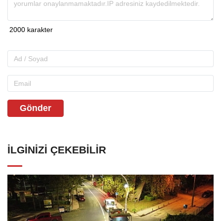
Gönder
İLGINIZI ÇEKEBILIR