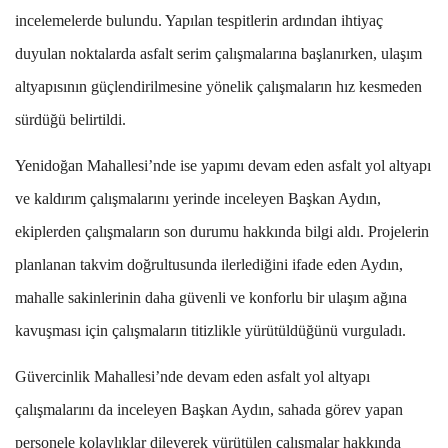
incelemelerde bulundu. Yapılan tespitlerin ardından ihtiyaç
duyulan noktalarda asfalt serim çalışmalarına başlanırken, ulaşım
altyapısının güçlendirilmesine yönelik çalışmaların hız kesmeden
sürdüğü belirtildi.
Yenidoğan Mahallesi’nde ise yapımı devam eden asfalt yol altyapı
ve kaldırım çalışmalarını yerinde inceleyen Başkan Aydın,
ekiplerden çalışmaların son durumu hakkında bilgi aldı. Projelerin
planlanan takvim doğrultusunda ilerlediğini ifade eden Aydın,
mahalle sakinlerinin daha güvenli ve konforlu bir ulaşım ağına
kavuşması için çalışmaların titizlikle yürütüldüğünü vurguladı.
Güvercinlik Mahallesi’nde devam eden asfalt yol altyapı
çalışmalarını da inceleyen Başkan Aydın, sahada görev yapan
personele kolaylıklar dileyerek yürütülen çalışmalar hakkında