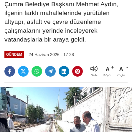
Çumra Belediye Başkanı Mehmet Aydın,
ilçenin farklı mahallelerinde yürütülen
altyapı, asfalt ve çevre düzenleme
çalışmalarını yerinde inceleyerek
vatandaşlarla bir araya geldi.
24 Haziran 2026 - 17:28
GÜNDEM
A
A
Büyüt
Küçült
Dinle