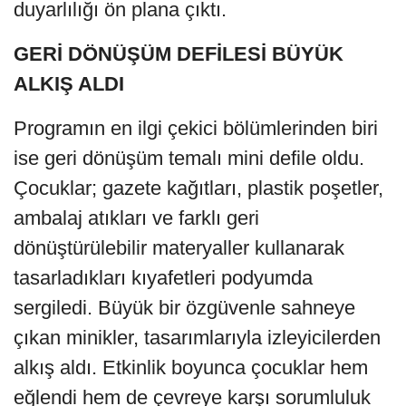
duyarlılığı ön plana çıktı.
GERİ DÖNÜŞÜM DEFİLESİ BÜYÜK
ALKIŞ ALDI
Programın en ilgi çekici bölümlerinden biri
ise geri dönüşüm temalı mini defile oldu.
Çocuklar; gazete kağıtları, plastik poşetler,
ambalaj atıkları ve farklı geri
dönüştürülebilir materyaller kullanarak
tasarladıkları kıyafetleri podyumda
sergiledi. Büyük bir özgüvenle sahneye
çıkan minikler, tasarımlarıyla izleyicilerden
alkış aldı. Etkinlik boyunca çocuklar hem
eğlendi hem de çevreye karşı sorumluluk