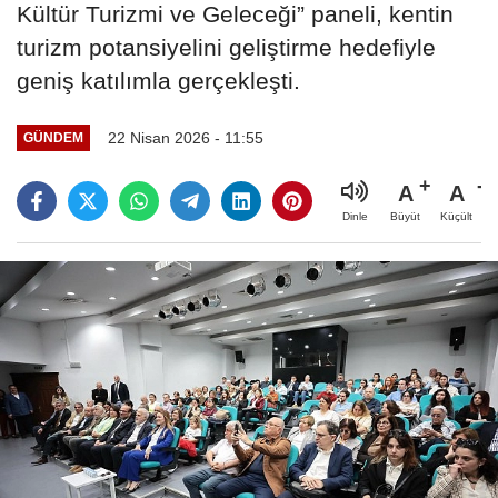
Kültür Turizmi ve Geleceği” paneli, kentin
turizm potansiyelini geliştirme hedefiyle
geniş katılımla gerçekleşti.
22 Nisan 2026 - 11:55
GÜNDEM
A
A
Büyüt
Küçült
Dinle