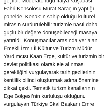
geçildi. Moderatörlüğü İtalya Kuşadası
Fahri Konsolosu Murat Saraç’ın yaptığı
panelde, Konak’ın sahip olduğu kültürel
mirasın sürdürülebilir turizmle nasıl daha
güçlü bir değere dönüşebileceği masaya
yatırıldı. Konuşmacılar arasında yer alan
Emekli İzmir İl Kültür ve Turizm Müdür
Yardımcısı Kaan Erge, kültür ve turizmin bir
devlet politikası olarak ele alınması
gerektiğini vurgulayarak tarih gezilerinin
kentlilik bilinci oluşturmak adına önemine
dikkat çekti. Tematik turizm kanallarının
Ege Bölgesi’nin kurtuluşu olduğunu
vurgulayan Türkiye Skal Başkanı Emre