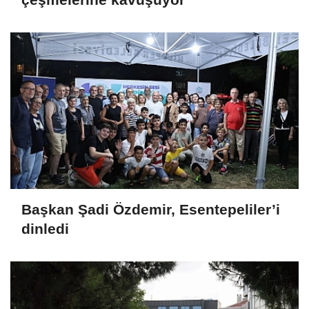
Başkan Şadi Özdemir, Esentepeliler’i
dinledi