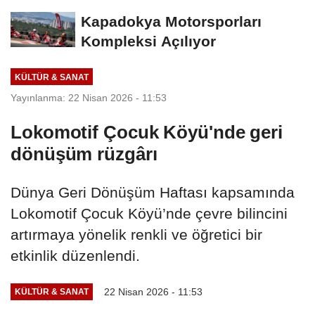
Kapadokya Motorsporları
Kompleksi Açılıyor
KÜLTÜR & SANAT
Yayınlanma: 22 Nisan 2026 - 11:53
Lokomotif Çocuk Köyü'nde geri
dönüşüm rüzgârı
Dünya Geri Dönüşüm Haftası kapsamında
Lokomotif Çocuk Köyü’nde çevre bilincini
artırmaya yönelik renkli ve öğretici bir
etkinlik düzenlendi.
22 Nisan 2026 - 11:53
KÜLTÜR & SANAT