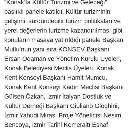
“Konak’ta Kültür Turizmi ve Geleceği”
başlıklı panele katıldı. Kültür turizminin
gelişimi, sürdürülebilir turizm politikaları ve
yerel değerlerin turizme kazandırılması gibi
konuların masaya yatırıldığı panele Başkan
Mutlu’nun yanı sıra KONSEV Başkanı
Ersan Odaman ve Yönetim Kurulu Üyeleri,
Konak Belediyesi Meclis Üyeleri, Konak
Kent Konseyi Başkanı Hamit Mumcu,
Konak Kent Konseyi Kadın Meclisi Başkanı
Gülsen Özkan, İzmir İtalyan Dostluk ve
Kültür Derneği Başkanı Giuliano Gloghini,
İzmir Yahudi Mirası Proje Yöneticisi Nesim
Bencoya, İzmir Tarihi Kemeraltı Esnaf