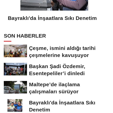
Bayraklı'da İnşaatlara Sıkı Denetim
SON HABERLER
Çeşme, ismini aldığı tarihi
çeşmelerine kavuşuyor
Başkan Şadi Özdemir,
Esentepeliler’i dinledi
Maltepe’de ilaçlama
çalışmaları sürüyor
Bayraklı'da İnşaatlara Sıkı
Denetim