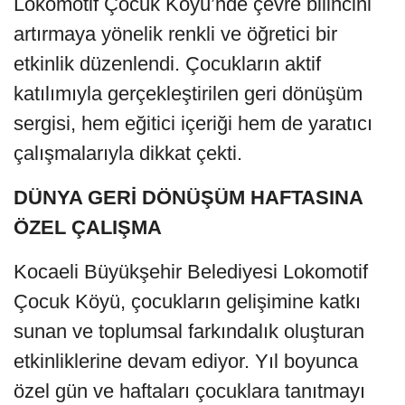
Lokomotif Çocuk Köyü’nde çevre bilincini
artırmaya yönelik renkli ve öğretici bir
etkinlik düzenlendi. Çocukların aktif
katılımıyla gerçekleştirilen geri dönüşüm
sergisi, hem eğitici içeriği hem de yaratıcı
çalışmalarıyla dikkat çekti.
DÜNYA GERİ DÖNÜŞÜM HAFTASINA
ÖZEL ÇALIŞMA
Kocaeli Büyükşehir Belediyesi Lokomotif
Çocuk Köyü, çocukların gelişimine katkı
sunan ve toplumsal farkındalık oluşturan
etkinliklerine devam ediyor. Yıl boyunca
özel gün ve haftaları çocuklara tanıtmayı