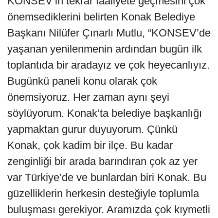
KONSEV’in tekrar faaliyete geçmesini çok
önemsediklerini belirten Konak Belediye
Başkanı Nilüfer Çınarlı Mutlu, “KONSEV’de
yaşanan yenilenmenin ardından bugün ilk
toplantıda bir aradayız ve çok heyecanlıyız.
Bugünkü paneli konu olarak çok
önemsiyoruz. Her zaman aynı şeyi
söylüyorum. Konak’ta belediye başkanlığı
yapmaktan gurur duyuyorum. Çünkü
Konak, çok kadim bir ilçe. Bu kadar
zenginliği bir arada barındıran çok az yer
var Türkiye’de ve bunlardan biri Konak. Bu
güzelliklerin herkesin desteğiyle toplumla
buluşması gerekiyor. Aramızda çok kıymetli