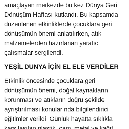
amaçlayan merkezde bu kez Dünya Geri
Dönüşüm Haftası kutlandı. Bu kapsamda
düzenlenen etkinliklerde çocuklara geri
dönüşümün önemi anlatılırken, atık
malzemelerden hazırlanan yaratıcı
çalışmalar sergilendi.
YEŞİL DÜNYA İÇİN EL ELE VERDİLER
Etkinlik öncesinde çocuklara geri
dönüşümün önemi, doğal kaynakların
korunması ve atıkların doğru şekilde
ayrıştırılması konularında bilgilendirici
eğitimler verildi. Günlük hayatta sıklıkla
karşılaşılan plastik, cam, metal ve kağıt