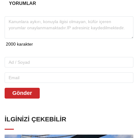
YORUMLAR
Gönder
İLGINIZI ÇEKEBILIR