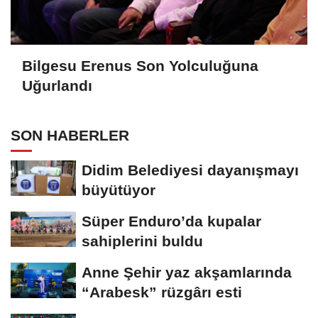
Bilgesu Erenus Son Yolculuğuna
Uğurlandı
SON HABERLER
Didim Belediyesi dayanışmayı
büyütüyor
Süper Enduro’da kupalar
sahiplerini buldu
Anne Şehir yaz akşamlarında
“Arabesk” rüzgârı esti