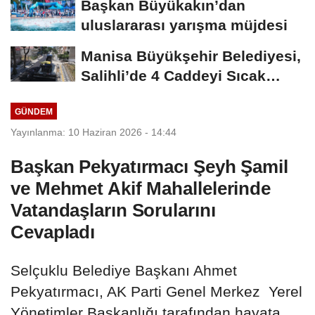
Başkan Büyükakın’dan
uluslararası yarışma müjdesi
Manisa Büyükşehir Belediyesi,
Salihli’de 4 Caddeyi Sıcak
Asfaltla...
GÜNDEM
Yayınlanma: 10 Haziran 2026 - 14:44
Başkan Pekyatırmacı Şeyh Şamil
ve Mehmet Akif Mahallelerinde
Vatandaşların Sorularını
Cevapladı
Selçuklu Belediye Başkanı Ahmet
Pekyatırmacı, AK Parti Genel Merkez Yerel
Yönetimler Başkanlığı tarafından hayata