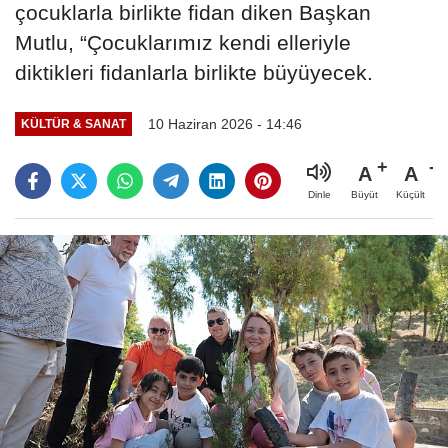
çocuklarla birlikte fidan diken Başkan
Mutlu, “Çocuklarımız kendi elleriyle
diktikleri fidanlarla birlikte büyüyecek.
10 Haziran 2026 - 14:46
KÜLTÜR & SANAT
A
A
Büyüt
Küçült
Dinle