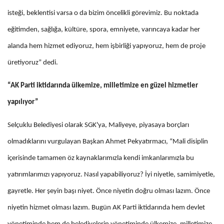
isteği, beklentisi varsa o da bizim öncelikli görevimiz. Bu noktada
eğitimden, sağlığa, kültüre, spora, emniyete, varıncaya kadar her
alanda hem hizmet ediyoruz, hem işbirliği yapıyoruz, hem de proje
üretiyoruz” dedi.
“AK Parti iktidarında ülkemize, milletimize en güzel hizmetler
yapılıyor”
Selçuklu Belediyesi olarak SGK'ya, Maliyeye, piyasaya borçları
olmadıklarını vurgulayan Başkan Ahmet Pekyatırmacı, “Mali disiplin
içerisinde tamamen öz kaynaklarımızla kendi imkanlarımızla bu
yatırımlarımızı yapıyoruz. Nasıl yapabiliyoruz? İyi niyetle, samimiyetle,
gayretle. Her şeyin başı niyet. Önce niyetin doğru olması lazım. Önce
niyetin hizmet olması lazım. Bugün AK Parti iktidarında hem devlet