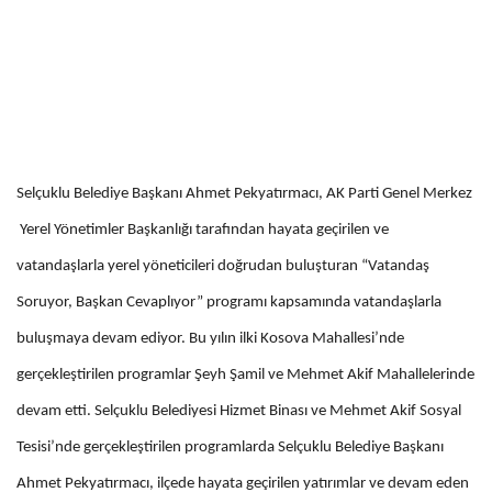
Selçuklu Belediye Başkanı Ahmet Pekyatırmacı, AK Parti Genel Merkez
Yerel Yönetimler Başkanlığı tarafından hayata geçirilen ve
vatandaşlarla yerel yöneticileri doğrudan buluşturan “Vatandaş
Soruyor, Başkan Cevaplıyor” programı kapsamında vatandaşlarla
buluşmaya devam ediyor. Bu yılın ilki Kosova Mahallesi’nde
gerçekleştirilen programlar Şeyh Şamil ve Mehmet Akif Mahallelerinde
devam etti. Selçuklu Belediyesi Hizmet Binası ve Mehmet Akif Sosyal
Tesisi’nde gerçekleştirilen programlarda Selçuklu Belediye Başkanı
Ahmet Pekyatırmacı, ilçede hayata geçirilen yatırımlar ve devam eden