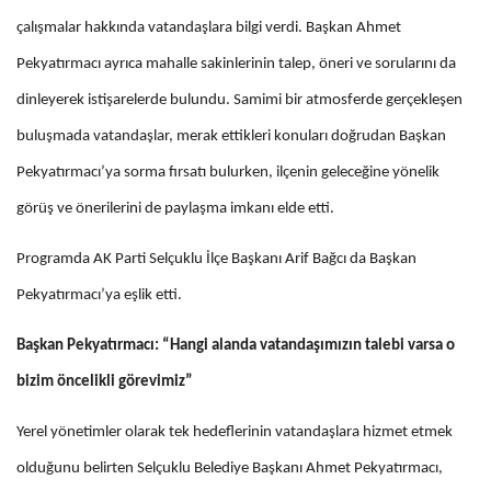
çalışmalar hakkında vatandaşlara bilgi verdi. Başkan Ahmet
Pekyatırmacı ayrıca mahalle sakinlerinin talep, öneri ve sorularını da
dinleyerek istişarelerde bulundu. Samimi bir atmosferde gerçekleşen
buluşmada vatandaşlar, merak ettikleri konuları doğrudan Başkan
Pekyatırmacı’ya sorma fırsatı bulurken, ilçenin geleceğine yönelik
görüş ve önerilerini de paylaşma imkanı elde etti.
Programda AK Parti Selçuklu İlçe Başkanı Arif Bağcı da Başkan
Pekyatırmacı’ya eşlik etti.
Başkan Pekyatırmacı: “Hangi alanda vatandaşımızın talebi varsa o
bizim öncelikli görevimiz”
Yerel yönetimler olarak tek hedeflerinin vatandaşlara hizmet etmek
olduğunu belirten Selçuklu Belediye Başkanı Ahmet Pekyatırmacı,