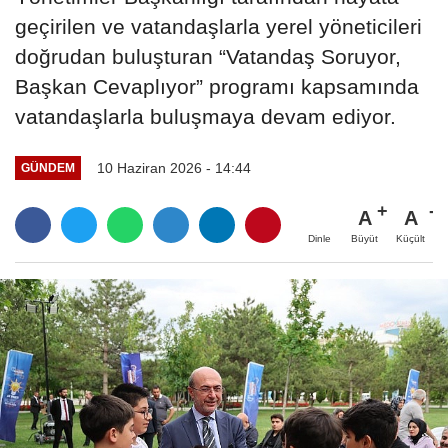
geçirilen ve vatandaşlarla yerel yöneticileri
doğrudan buluşturan “Vatandaş Soruyor,
Başkan Cevaplıyor” programı kapsamında
vatandaşlarla buluşmaya devam ediyor.
10 Haziran 2026 - 14:44
GÜNDEM
A
A
Büyüt
Küçült
Dinle