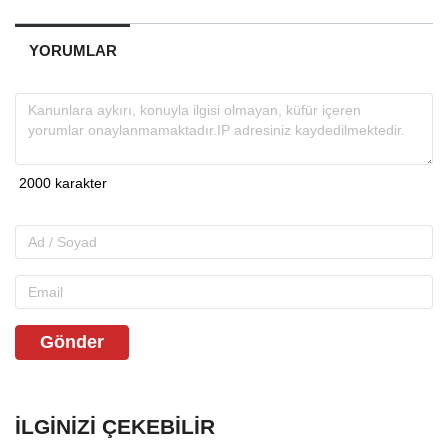
YORUMLAR
Gönder
İLGINIZI ÇEKEBILIR