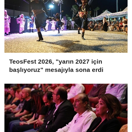
TeosFest 2026, "yarın 2027 için
başlıyoruz" mesajıyla sona erdi