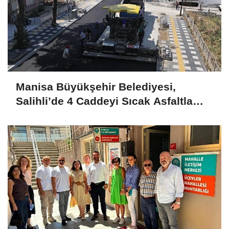
Manisa Büyükşehir Belediyesi,
Salihli’de 4 Caddeyi Sıcak Asfaltla
Yeniliyor