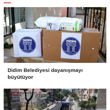
Didim Belediyesi dayanışmayı
büyütüyor