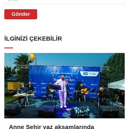
Gönder
İLGINIZI ÇEKEBILIR
Anne Şehir yaz akşamlarında