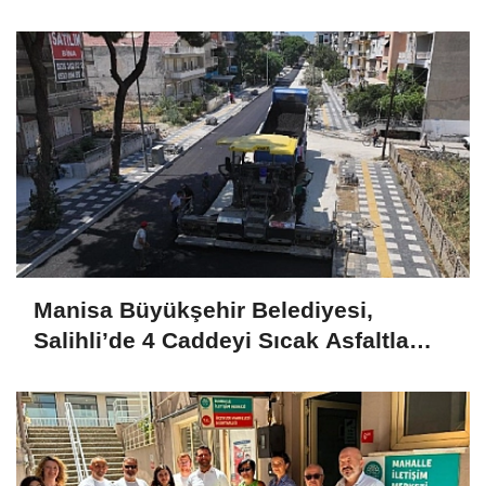
Manisa Büyükşehir Belediyesi,
Salihli’de 4 Caddeyi Sıcak Asfaltla
Yeniliyor