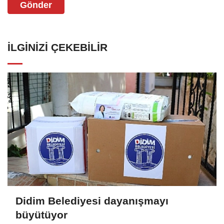
Gönder
İLGINIZI ÇEKEBILIR
Didim Belediyesi dayanışmayı
büyütüyor