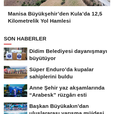
Manisa Büyükşehir’den Kula’da 12,5
Kilometrelik Yol Hamlesi
SON HABERLER
Didim Belediyesi dayanışmayı
büyütüyor
Süper Enduro’da kupalar
sahiplerini buldu
Anne Şehir yaz akşamlarında
“Arabesk” rüzgârı esti
Başkan Büyükakın’dan
uluslararası yarışma müjdesi