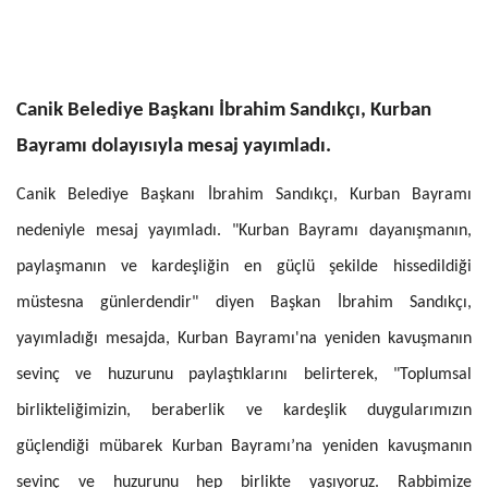
Canik Belediye Başkanı İbrahim Sandıkçı, Kurban
Bayramı dolayısıyla mesaj yayımladı.
Canik Belediye Başkanı İbrahim Sandıkçı, Kurban Bayramı
nedeniyle mesaj yayımladı. "Kurban Bayramı dayanışmanın,
paylaşmanın ve kardeşliğin en güçlü şekilde hissedildiği
müstesna günlerdendir" diyen Başkan İbrahim Sandıkçı,
yayımladığı mesajda, Kurban Bayramı'na yeniden kavuşmanın
sevinç ve huzurunu paylaştıklarını belirterek, "Toplumsal
birlikteliğimizin, beraberlik ve kardeşlik duygularımızın
güçlendiği mübarek Kurban Bayramı’na yeniden kavuşmanın
sevinç ve huzurunu hep birlikte yaşıyoruz. Rabbimize