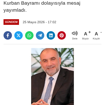
Kurban Bayramı dolayısıyla mesaj
yayımladı.
25 Mayıs 2026 - 17:02
GÜNDEM
A
A
Büyüt
Küçült
Dinle