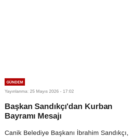
GÜNDEM
Yayınlanma: 25 Mayıs 2026 - 17:02
Başkan Sandıkçı'dan Kurban
Bayramı Mesajı
Canik Belediye Başkanı İbrahim Sandıkçı,