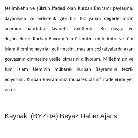
teslimiyetin ve şükrün ifadesi olan Kurban Bayramı paylaşma,
dayanışma ve birliktelik gibi bizi biz yapan değerlerimizin
önemini hatırlatan kıymetli vakitlerdir. Bu duygu ve
düşüncelerle, Kurban Bayramı’nın ülkemize, milletimize ve tüm
İslam âlemine hayırlar getirmesini, mazlum coğrafyalarda akan
gözyaşının dinmesine vesile olmasını diliyorum. Milletimizin ve
tüm İslam âleminin mübarek Kurban Bayramı’nı tebrik
ediyorum. Kurban Bayramımız mübarek olsun” ifadelerine yer
verdi.
Kaynak: (BYZHA) Beyaz Haber Ajansı