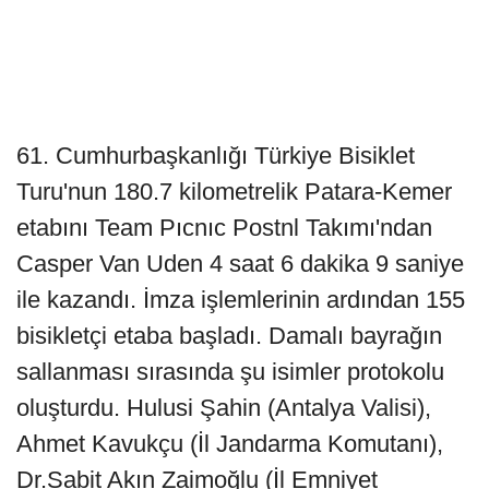
61. Cumhurbaşkanlığı Türkiye Bisiklet
Turu'nun 180.7 kilometrelik Patara-Kemer
etabını Team Pıcnıc Postnl Takımı'ndan
Casper Van Uden 4 saat 6 dakika 9 saniye
ile kazandı. İmza işlemlerinin ardından 155
bisikletçi etaba başladı. Damalı bayrağın
sallanması sırasında şu isimler protokolu
oluşturdu. Hulusi Şahin (Antalya Valisi),
Ahmet Kavukçu (İl Jandarma Komutanı),
Dr.Sabit Akın Zaimoğlu (İl Emniyet