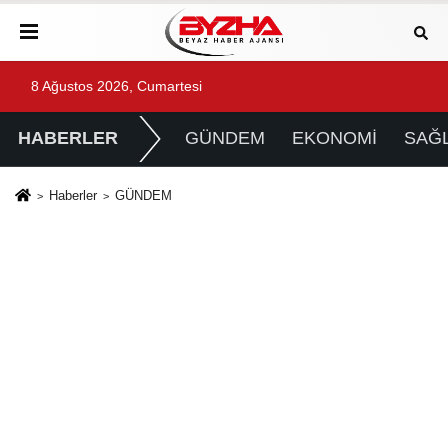
8 Ağustos 2026, Cumartesi
HABERLER
GÜNDEM
EKONOMİ
SAĞL
Haberler
GÜNDEM