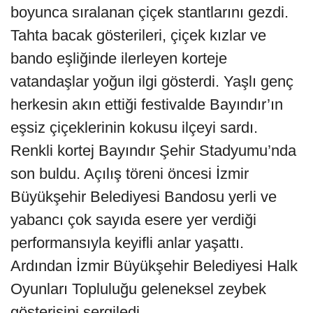
boyunca sıralanan çiçek stantlarını gezdi.
Tahta bacak gösterileri, çiçek kızlar ve
bando eşliğinde ilerleyen korteje
vatandaşlar yoğun ilgi gösterdi. Yaşlı genç
herkesin akın ettiği festivalde Bayındır’ın
eşsiz çiçeklerinin kokusu ilçeyi sardı.
Renkli kortej Bayındır Şehir Stadyumu’nda
son buldu. Açılış töreni öncesi İzmir
Büyükşehir Belediyesi Bandosu yerli ve
yabancı çok sayıda esere yer verdiği
performansıyla keyifli anlar yaşattı.
Ardından İzmir Büyükşehir Belediyesi Halk
Oyunları Topluluğu geleneksel zeybek
gösterisini sergiledi.