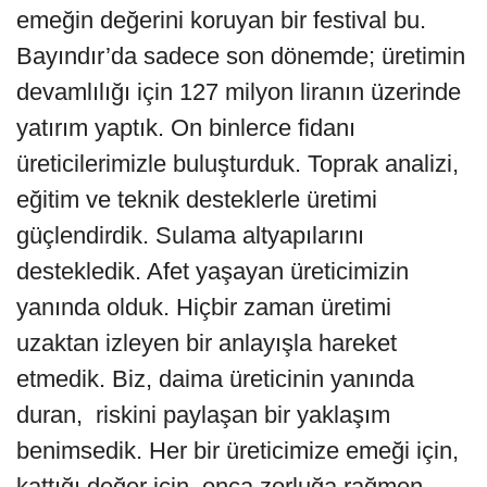
emeğin değerini koruyan bir festival bu.
Bayındır’da sadece son dönemde; üretimin
devamlılığı için 127 milyon liranın üzerinde
yatırım yaptık. On binlerce fidanı
üreticilerimizle buluşturduk. Toprak analizi,
eğitim ve teknik desteklerle üretimi
güçlendirdik. Sulama altyapılarını
destekledik. Afet yaşayan üreticimizin
yanında olduk. Hiçbir zaman üretimi
uzaktan izleyen bir anlayışla hareket
etmedik. Biz, daima üreticinin yanında
duran, riskini paylaşan bir yaklaşım
benimsedik. Her bir üreticimize emeği için,
kattığı değer için, onca zorluğa rağmen