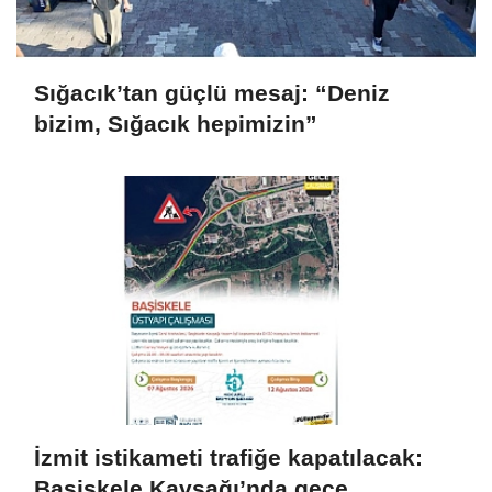
Sığacık’tan güçlü mesaj: “Deniz
bizim, Sığacık hepimizin”
İzmit istikameti trafiğe kapatılacak:
Başiskele Kavşağı’nda gece