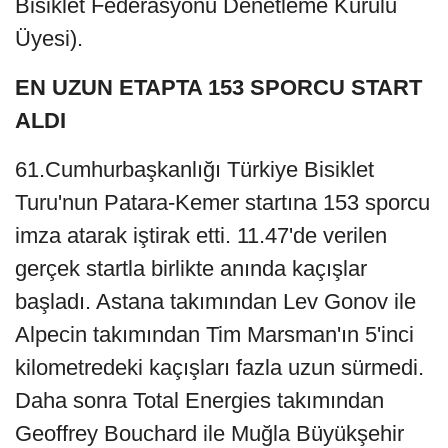
Bisiklet Federasyonu Denetleme Kurulu
Üyesi).
EN UZUN ETAPTA 153 SPORCU START
ALDI
61.Cumhurbaşkanlığı Türkiye Bisiklet
Turu'nun Patara-Kemer startına 153 sporcu
imza atarak iştirak etti. 11.47'de verilen
gerçek startla birlikte anında kaçışlar
başladı. Astana takımından Lev Gonov ile
Alpecin takımından Tim Marsman'ın 5'inci
kilometredeki kaçışları fazla uzun sürmedi.
Daha sonra Total Energies takımından
Geoffrey Bouchard ile Muğla Büyükşehir