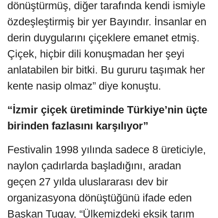
dönüştürmüş, diğer tarafında kendi ismiyle
özdeşleştirmiş bir yer Bayındır. İnsanlar en
derin duygularını çiçeklere emanet etmiş.
Çiçek, hiçbir dili konuşmadan her şeyi
anlatabilen bir bitki. Bu gururu taşımak her
kente nasip olmaz” diye konuştu.
“İzmir çiçek üretiminde Türkiye’nin üçte
birinden fazlasını karşılıyor”
Festivalin 1998 yılında sadece 8 üreticiyle,
naylon çadırlarda başladığını, aradan
geçen 27 yılda uluslararası dev bir
organizasyona dönüştüğünü ifade eden
Başkan Tugay, “Ülkemizdeki eksik tarım