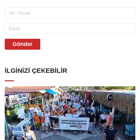
Gönder
İLGINIZI ÇEKEBILIR