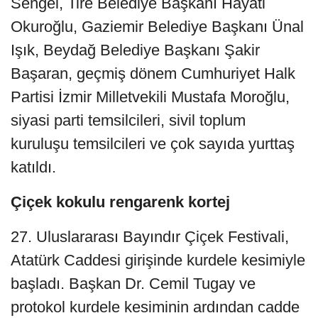
Sengel, Tire Belediye Başkanı Hayati
Okuroğlu, Gaziemir Belediye Başkanı Ünal
Işık, Beydağ Belediye Başkanı Şakir
Başaran, geçmiş dönem Cumhuriyet Halk
Partisi İzmir Milletvekili Mustafa Moroğlu,
siyasi parti temsilcileri, sivil toplum
kuruluşu temsilcileri ve çok sayıda yurttaş
katıldı.
Çiçek kokulu rengarenk kortej
27. Uluslararası Bayındır Çiçek Festivali,
Atatürk Caddesi girişinde kurdele kesimiyle
başladı. Başkan Dr. Cemil Tugay ve
protokol kurdele kesiminin ardından cadde