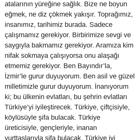
atalarının yüreğine sağlık. Bize ne boyun
eğmek, ne diz çökmek yakışır. Toprağımız,
insanımız, tarihimiz burada. Sadece
çalışmamız gerekiyor. Birbirimize sevgi ve
saygıyla bakmamız gerekiyor. Aramıza kim
nifak sokmaya çalışıyorsa onu alaşağı
etmemiz gerekiyor. Ben Bayındır’la,
İzmir’le gurur duyuyorum. Ben asil ve güzel
milletimizle gurur duyuyorum. İnanıyorum
ki; bu ülkenin evlatları, bu şehrin evlatları
Türkiye’yi iyileştirecek. Türkiye, çiftçisiyle,
köylüsüyle şifa bulacak. Türkiye
üreticisiyle, gençleriyle, inanan
yurttaşlarıyla şifa bulacak. Türkiye iyi