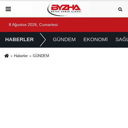
8 Ağustos 2026, Cumartesi
HABERLER
GÜNDEM
EKONOMİ
SAĞL
Haberler
GÜNDEM