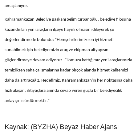
amaçlanıyor.
Kahramankazan Belediye Başkanı Selim Çırpanoğlu, belediye filosuna
kazandırılan yeni araçların ilçeye hayırlı olmasını dileyerek şu
değerlendirmede bulundu: "Hemşehrilerimize en iyi hizmeti
sunabilmek için belediyemizin araç ve ekipman altyapısını
güçlendirmeye devam ediyoruz. Filomuza kattığımız yeni araçlarımızla
temizlikten saha çalışmalarına kadar birçok alanda hizmet kalitemizi
daha da artıracağız. Hedefimiz, Kahramankazan'ın her noktasına daha
hızlı ulaşan, ihtiyaçlara anında cevap veren güçlü bir belediyecilik
anlayışını sürdürmektir."
Kaynak: (BYZHA) Beyaz Haber Ajansı