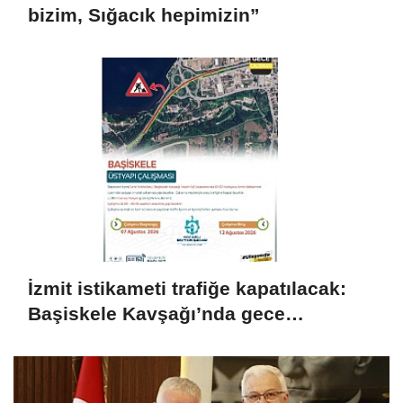
bizim, Sığacık hepimizin”
İzmit istikameti trafiğe kapatılacak:
Başiskele Kavşağı’nda gece
çalışması