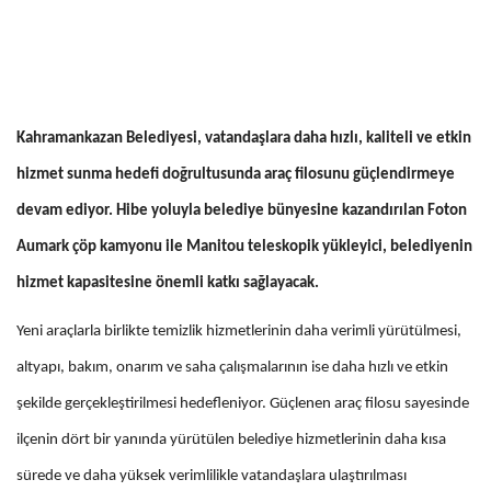
Kahramankazan Belediyesi, vatandaşlara daha hızlı, kaliteli ve etkin
hizmet sunma hedefi doğrultusunda araç filosunu güçlendirmeye
devam ediyor. Hibe yoluyla belediye bünyesine kazandırılan Foton
Aumark çöp kamyonu ile Manitou teleskopik yükleyici, belediyenin
hizmet kapasitesine önemli katkı sağlayacak.
Yeni araçlarla birlikte temizlik hizmetlerinin daha verimli yürütülmesi,
altyapı, bakım, onarım ve saha çalışmalarının ise daha hızlı ve etkin
şekilde gerçekleştirilmesi hedefleniyor. Güçlenen araç filosu sayesinde
ilçenin dört bir yanında yürütülen belediye hizmetlerinin daha kısa
sürede ve daha yüksek verimlilikle vatandaşlara ulaştırılması