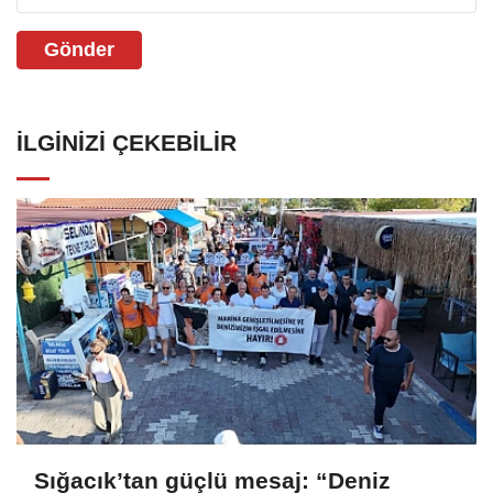
Gönder
İLGINIZI ÇEKEBILIR
Sığacık’tan güçlü mesaj: “Deniz