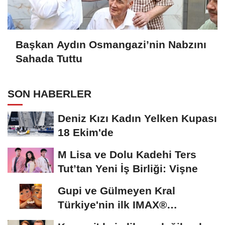
Başkan Aydın Osmangazi’nin Nabzını
Sahada Tuttu
SON HABERLER
Deniz Kızı Kadın Yelken Kupası
18 Ekim'de
M Lisa ve Dolu Kadehi Ters
Tut’tan Yeni İş Birliği: Vişne
Gupi ve Gülmeyen Kral
Türkiye'nin ilk IMAX®
animasyon filmi oluyor