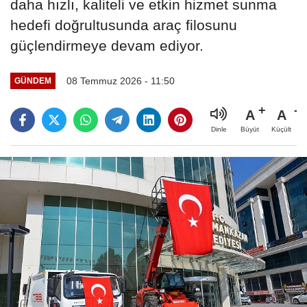
daha hızlı, kaliteli ve etkin hizmet sunma
hedefi doğrultusunda araç filosunu
güçlendirmeye devam ediyor.
08 Temmuz 2026 - 11:50
GÜNDEM
A
A
Büyüt
Küçült
Dinle