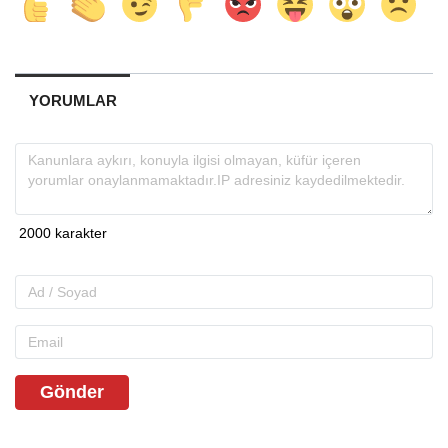
YORUMLAR
Gönder