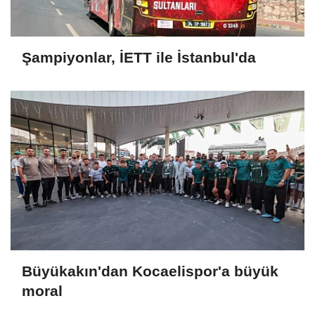
Şampiyonlar, İETT ile İstanbul'da
Büyükakın'dan Kocaelispor'a büyük
moral