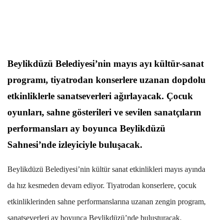
Beylikdüzü Belediyesi’nin mayıs ayı kültür-sanat
programı, tiyatrodan konserlere uzanan dopdolu
etkinliklerle sanatseverleri ağırlayacak. Çocuk
oyunları, sahne gösterileri ve sevilen sanatçıların
performansları ay boyunca Beylikdüzü
Sahnesi’nde izleyiciyle buluşacak.
Beylikdüzü Belediyesi’nin kültür sanat etkinlikleri mayıs ayında
da hız kesmeden devam ediyor. Tiyatrodan konserlere, çocuk
etkinliklerinden sahne performanslarına uzanan zengin program,
sanatseverleri ay boyunca Beylikdüzü’nde buluşturacak.