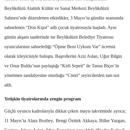
Beylikdüzü Atatürk Kültür ve Sanat Merkezi Beylikdüzü
Sahnesi’nde düzenlenen etkinlikler, 3 Mayıs’ta gündüz seansında
sahnelenen “Don Kişot” adlı çocuk tiyatrosuyla başladı. Aynı
günün akşam saatlerinde ise Beylikdüzü Belediye Tiyatrosu
oyuncularının sahnelediği “Öpme Beni Uykum Var” ücretsiz
olarak izleyicisiyle buluştu. Başrollerini Aziz Aslan, Uğur Bilgin
ve Onur Buldu’nun paylaştığı “Kirli Sepeti” ile Tansu Biçer’in
yönetmen sandalyesine oturduğu “Cimri” seyircilerden tam not
aldı.
Yetişkin tiyatrolarında zengin program
Güçlü oyuncu kadrolarıyla dikkat çeken mayıs takviminde ayrıca;
11 Mayıs’ta Alara Bozbey, Bengi Öztürk Akkaya, Billur Yazgan,