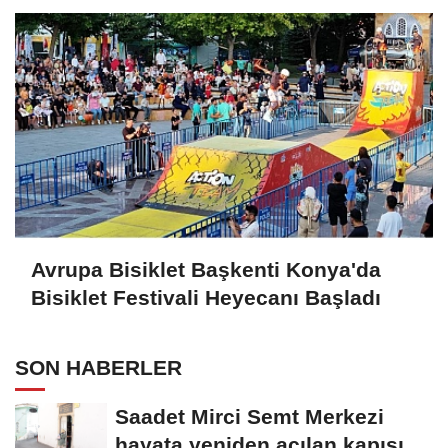
Avrupa Bisiklet Başkenti Konya'da
Bisiklet Festivali Heyecanı Başladı
SON HABERLER
Saadet Mirci Semt Merkezi
hayata yeniden açılan kapısı