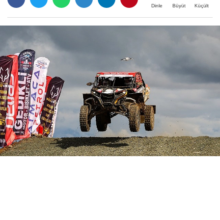
Büyüt
Küçült
Dinle