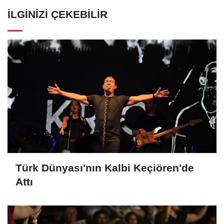
İLGINIZI ÇEKEBILIR
Türk Dünyası'nın Kalbi Keçiören'de
Attı