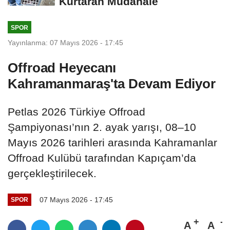
Kurtaran Müdahale
SPOR
Yayınlanma: 07 Mayıs 2026 - 17:45
Offroad Heyecanı
Kahramanmaraş'ta Devam Ediyor
Petlas 2026 Türkiye Offroad
Şampiyonası’nın 2. ayak yarışı, 08–10
Mayıs 2026 tarihleri arasında Kahramanlar
Offroad Kulübü tarafından Kapıçam’da
gerçekleştirilecek.
07 Mayıs 2026 - 17:45
SPOR
A
A