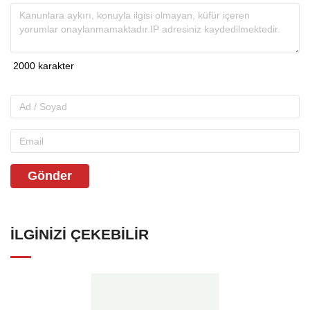
Gönder
İLGINIZI ÇEKEBILIR