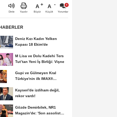
A
A
Büyüt
Küçült
Dinle
Yazdır
Yorumlar
 HABERLER
Deniz Kızı Kadın Yelken
Kupası 18 Ekim'de
M Lisa ve Dolu Kadehi Ters
Tut’tan Yeni İş Birliği: Vişne
Gupi ve Gülmeyen Kral
Türkiye'nin ilk IMAX®
animasyon filmi oluyor
Kayseri'de izdiham değil,
rekor vardı!
Gözde Demirbilek, NR1
Magazin'de: 'Son assolist