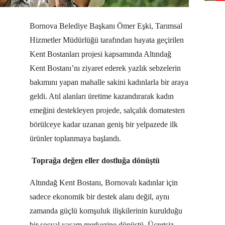
Bornova Belediye Başkanı Ömer Eşki,
Tarımsal
Hizmetler Müdürlüğü tarafından hayata geçirilen
Kent Bostanları projesi kapsamında Altındağ
Kent Bostanı’nı ziyaret ederek yazlık sebzelerin
bakımını yapan mahalle sakini kadınlarla bir araya
geldi. Atıl alanları üretime kazandırarak kadın
emeğini destekleyen projede, salçalık domatesten
börülceye kadar uzanan geniş bir yelpazede ilk
ürünler toplanmaya başlandı.
Toprağa değen eller dostluğa dönüştü
Altındağ Kent Bostanı, Bornovalı kadınlar için
sadece ekonomik bir destek alanı değil, aynı
zamanda güçlü komşuluk ilişkilerinin kurulduğu
bir sosyal yaşam merkezine dönüştü. Ücretsiz