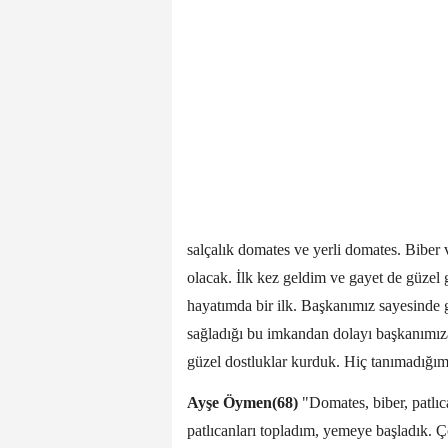
salçalık domates ve yerli domates. Biber 
olacak. İlk kez geldim ve gayet de güzel
hayatımda bir ilk. Başkanımız sayesinde 
sağladığı bu imkandan dolayı başkanımıza
güzel dostluklar kurduk. Hiç tanımadığım
Ayşe Öymen(68)
"Domates, biber, patlıc
patlıcanları topladım, yemeye başladık. Ço