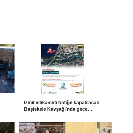
İzmit istikameti trafiğe kapatılacak:
Başiskele Kavşağı’nda gece
çalışması