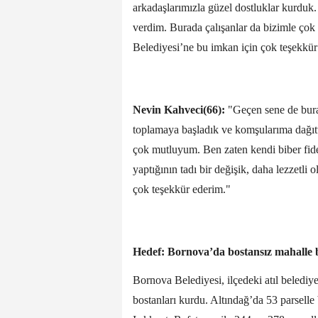
arkadaşlarımızla güzel dostluklar kurduk
verdim. Burada çalışanlar da bizimle çok
Belediyesi’ne bu imkan için çok teşekkür
Nevin Kahveci(66):
"Geçen sene de bura
toplamaya başladık ve komşularıma dağıt
çok mutluyum. Ben zaten kendi biber fid
yaptığının tadı bir değişik, daha lezzetl
çok teşekkür ederim."
Hedef: Bornova’da bostansız mahall
Bornova Belediyesi, ilçedeki atıl belediye
bostanları kurdu. Altındağ’da 53 parsell