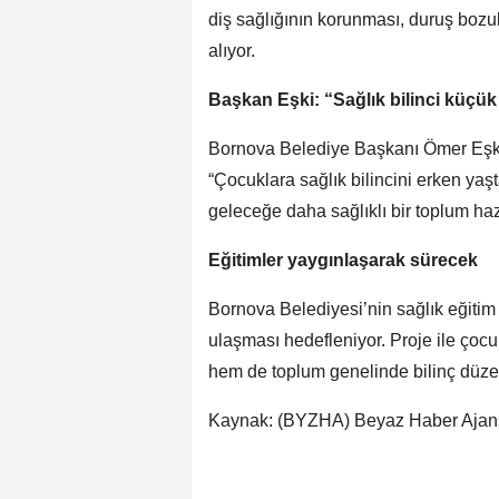
diş sağlığının korunması, duruş bozuk
alıyor.
Başkan Eşki: “Sağlık bilinci küçük
Bornova Belediye Başkanı Ömer Eşki
“Çocuklara sağlık bilincini erken yaş
geleceğe daha sağlıklı bir toplum hazır
Eğitimler yaygınlaşarak sürecek
Bornova Belediyesi’nin sağlık eğiti
ulaşması hedefleniyor. Proje ile çocuk
hem de toplum genelinde bilinç düzey
Kaynak: (BYZHA) Beyaz Haber Ajan