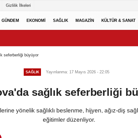
Gizlilik İlkeleri
GÜNDEM
EKONOMİ
SAĞLIK
MAGAZİN
KÜLTÜR & SANAT
k seferberliği büyüyor
Yayınlanma: 17 Mayıs 2026 - 22:05
SAĞLIK
va'da sağlık seferberliği b
erine yönelik sağlıklı beslenme, hijyen, ağız-diş sağl
eğitimler düzenliyor.