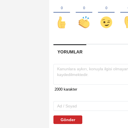
YORUMLAR
Gönder