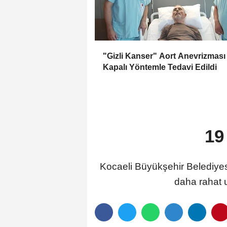
"Gizli Kanser" Aort Anevrizması
Kapalı Yöntemle Tedavi Edildi
19
Kocaeli Büyükşehir Belediyes
daha rahat 