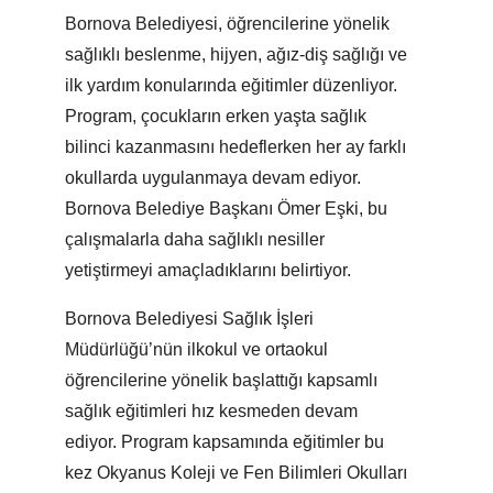
Bornova Belediyesi, öğrencilerine yönelik
sağlıklı beslenme, hijyen, ağız-diş sağlığı ve
ilk yardım konularında eğitimler düzenliyor.
Program, çocukların erken yaşta sağlık
bilinci kazanmasını hedeflerken her ay farklı
okullarda uygulanmaya devam ediyor.
Bornova Belediye Başkanı Ömer Eşki, bu
çalışmalarla daha sağlıklı nesiller
yetiştirmeyi amaçladıklarını belirtiyor.
Bornova Belediyesi Sağlık İşleri
Müdürlüğü’nün ilkokul ve ortaokul
öğrencilerine yönelik başlattığı kapsamlı
sağlık eğitimleri hız kesmeden devam
ediyor. Program kapsamında eğitimler bu
kez Okyanus Koleji ve Fen Bilimleri Okulları