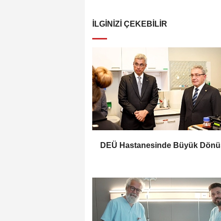
İLGINIZI ÇEKEBILIR
DEÜ Hastanesinde Büyük Dön