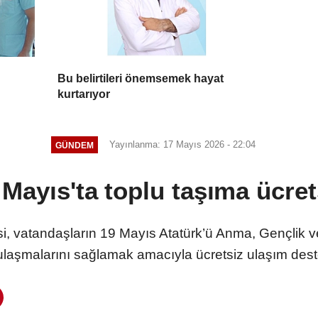
Bu belirtileri önemsemek hayat
kurtarıyor
Yayınlanma: 17 Mayıs 2026 - 22:04
GÜNDEM
 Mayıs'ta toplu taşıma ücret
i, vatandaşların 19 Mayıs Atatürk’ü Anma, Gençlik 
ulaşmalarını sağlamak amacıyla ücretsiz ulaşım dest