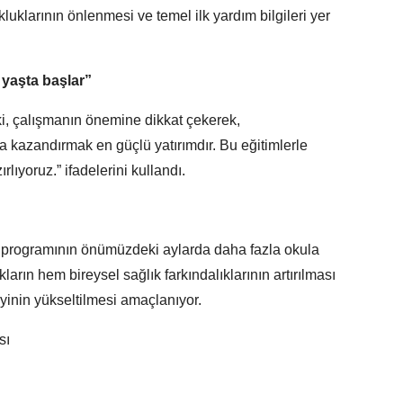
luklarının önlenmesi ve temel ilk yardım bilgileri yer
 yaşta başlar”
, çalışmanın önemine dikkat çekerek,
ta kazandırmak en güçlü yatırımdır. Bu eğitimlerle
lıyoruz.” ifadelerini kullandı.
m programının önümüzdeki aylarda daha fazla okula
ların hem bireysel sağlık farkındalıklarının artırılması
inin yükseltilmesi amaçlanıyor.
sı