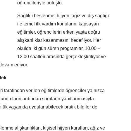
öğrencileriyle buluştu.
Sağlıklı beslenme, hijyen, ağız ve diş sağlığı
ile temel ilk yardım konularını kapsayan
eğitimler, öğrencilerin erken yaşta doğru
alışkanlıklar kazanmasını hedefliyor. Her
okulda iki gün süren programlar, 10.00 –
12.00 saatleri arasında gerçekleştiriliyor ve
 devam ediyor.
eli
 tarafından verilen eğitimlerde öğrenciler yalnızca
r. Sunumların ardından soruların yanıtlanmasıyla
günlük yaşamda uygulanabilecek pratik bilgiler de
lenme alışkanlıkları, kişisel hijyen kuralları, ağız ve