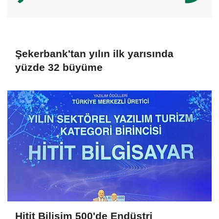
Şekerbank'tan yılın ilk yarısında
yüzde 32 büyüme
Hitit Bilişim 500'de Endüstri