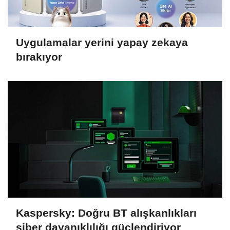
Uygulamalar yerini yapay zekaya
bırakıyor
Kaspersky: Doğru BT alışkanlıkları
siber dayanıklılığı güçlendiriyor