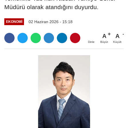
Müdürü olarak atandığını duyurdu.
02 Haziran 2026 - 15:18
EKONOMİ
A
A
Büyüt
Küçült
Dinle