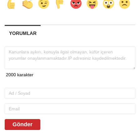
YORUMLAR
Gönder