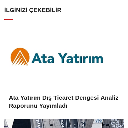
İLGINIZI ÇEKEBILIR
Ata Yatırım Dış Ticaret Dengesi Analiz
Raporunu Yayımladı