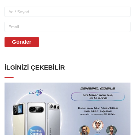
Gönder
İLGINIZI ÇEKEBILIR