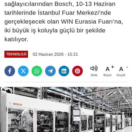
sağlayıcılarından Bosch, 10-13 Haziran
tarihlerinde İstanbul Fuar Merkezi’nde
gerçekleşecek olan WIN Eurasia Fuarı’na,
iki büyük iş koluyla güçlü bir şekilde
katılıyor.
02 Haziran 2026 - 15:21
TEKNOLOJİ
A
A
Büyüt
Küçült
Dinle