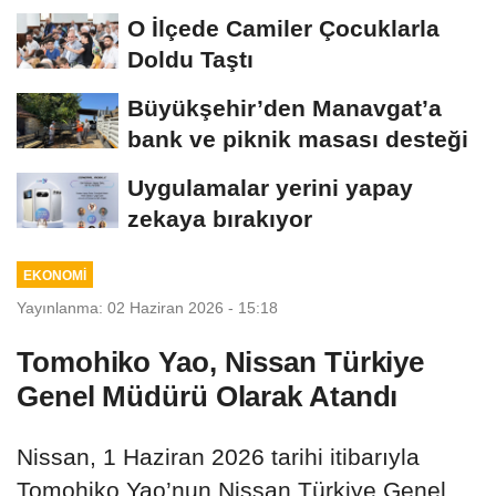
O İlçede Camiler Çocuklarla
Doldu Taştı
Büyükşehir’den Manavgat’a
bank ve piknik masası desteği
Uygulamalar yerini yapay
zekaya bırakıyor
EKONOMİ
Yayınlanma: 02 Haziran 2026 - 15:18
Tomohiko Yao, Nissan Türkiye
Genel Müdürü Olarak Atandı
Nissan, 1 Haziran 2026 tarihi itibarıyla
Tomohiko Yao’nun Nissan Türkiye Genel