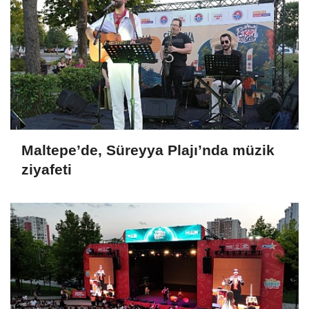
Maltepe’de, Süreyya Plajı’nda müzik
ziyafeti