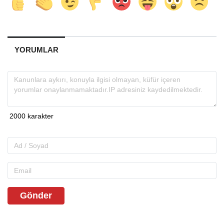
YORUMLAR
Gönder