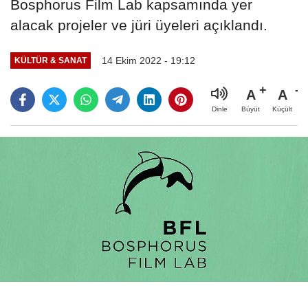
Bosphorus Film Lab kapsamında yer
alacak projeler ve jüri üyeleri açıklandı.
14 Ekim 2022 - 19:12
KÜLTÜR & SANAT
A
A
Büyüt
Küçült
Dinle