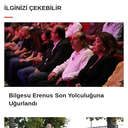
İLGINIZI ÇEKEBILIR
Bilgesu Erenus Son Yolculuğuna
Uğurlandı