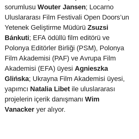
sorumlusu
Wouter Jansen
; Locarno
Uluslararası Film Festivali Open Doors’un
Yetenek Geliştirme Müdürü
Zsuzsi
Bánkuti
; EFA ödüllü film editörü ve
Polonya Editörler Birliği (PSM), Polonya
Film Akademisi (PAF) ve Avrupa Film
Akademisi (EFA) üyesi
Agnieszka
Glińska
; Ukrayna Film Akademisi üyesi,
yapımcı
Natalia Libet
ile uluslararası
projelerin içerik danışmanı
Wim
Vanacker
yer alıyor.