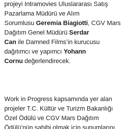
projeyi Intramovies Uluslararası Satış
Pazarlama Müdürü ve Alım
Sorumlusu
Geremia Biagiotti
, CGV Mars
Dağıtım Genel Müdürü
Serdar
Can
ile Damned Films’in kurucusu
dağıtımcı ve yapımcı
Yohann
Cornu
değerlendirecek.
Work in Progress kapsamında yer alan
projeler T.C. Kültür ve Turizm Bakanlığı
Özel Ödülü ve CGV Mars Dağıtım
Ödülü’nün sahibi olmak için sunumlarını