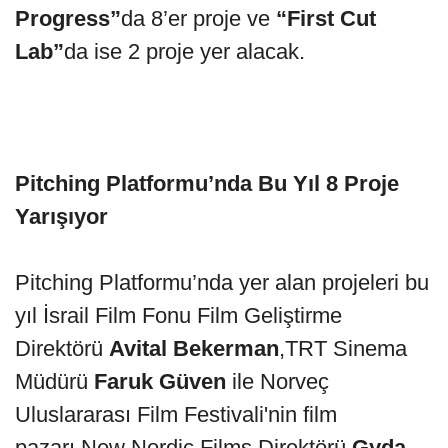
Progress”
da 8’er proje ve
“First Cut
Lab”
da ise 2 proje yer alacak.
Pitching Platformu’nda Bu Yıl 8 Proje
Yarışıyor
Pitching Platformu’nda yer alan projeleri bu
yıl
İsrail Film Fonu Film Geliştirme
Direktörü
Avital Bekerman
,TRT Sinema
Müdürü
Faruk Güven
ile Norveç
Uluslararası Film Festivali'nin film
pazarı
New Nordic Films Direktörü
Gyda