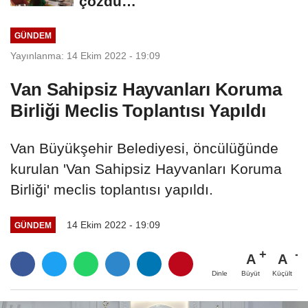
çözdü…
GÜNDEM
Yayınlanma: 14 Ekim 2022 - 19:09
Van Sahipsiz Hayvanları Koruma
Birliği Meclis Toplantısı Yapıldı
Van Büyükşehir Belediyesi, öncülüğünde
kurulan 'Van Sahipsiz Hayvanları Koruma
Birliği' meclis toplantısı yapıldı.
14 Ekim 2022 - 19:09
GÜNDEM
A
A
Büyüt
Küçült
Dinle