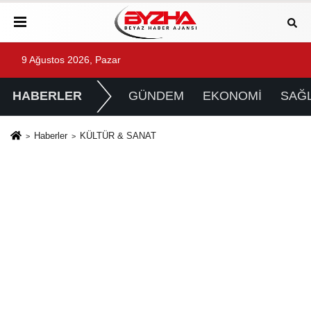
9 Ağustos 2026, Pazar
HABERLER
GÜNDEM
EKONOMİ
SAĞL
Haberler
KÜLTÜR & SANAT