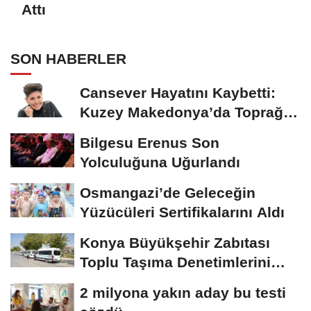
Attı
SON HABERLER
Cansever Hayatını Kaybetti:
Kuzey Makedonya’da Toprağa
Verilecek
Bilgesu Erenus Son
Yolculuğuna Uğurlandı
Osmangazi’de Geleceğin
Yüzücüleri Sertifikalarını Aldı
Konya Büyükşehir Zabıtası
Toplu Taşıma Denetimlerini
Sürdürüyor
2 milyona yakın aday bu testi