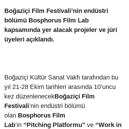
Boğaziçi Film Festivali’nin endüstri
bölümü Bosphorus Film Lab
kapsamında yer alacak projeler ve jüri
üyeleri açıklandı.
Boğaziçi Kültür Sanat Vakfı tarafından bu
yıl 21-28 Ekim tarihleri arasında 10’uncu
kez düzenlenecek
Boğaziçi Film
Festivali
’nin
endüstri bölümü
olan
Bosphorus Film
Lab
’in
“Pitching
Platformu”
ve
“Work in