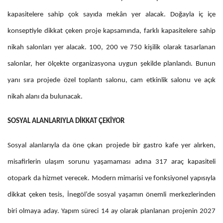
kapasitelere sahip çok sayıda mekân yer alacak. Doğayla iç içe
konseptiyle dikkat çeken proje kapsamında, farklı kapasitelere sahip
nikah salonları yer alacak. 100, 200 ve 750 kişilik olarak tasarlanan
salonlar, her ölçekte organizasyona uygun şekilde planlandı. Bunun
yanı sıra projede özel toplantı salonu, cam etkinlik salonu ve açık
nikah alanı da bulunacak.
SOSYAL ALANLARIYLA DİKKAT ÇEKİYOR
Sosyal alanlarıyla da öne çıkan projede bir gastro kafe yer alırken,
misafirlerin ulaşım sorunu yaşamaması adına 317 araç kapasiteli
otopark da hizmet verecek. Modern mimarisi ve fonksiyonel yapısıyla
dikkat çeken tesis, İnegöl’de sosyal yaşamın önemli merkezlerinden
biri olmaya aday. Yapım süreci 14 ay olarak planlanan projenin 2027