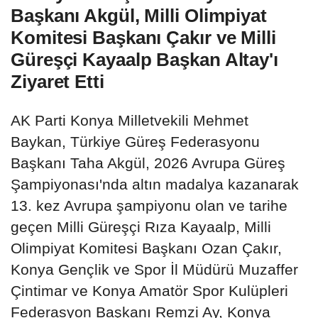
Başkanı Akgül, Milli Olimpiyat
Komitesi Başkanı Çakır ve Milli
Güreşçi Kayaalp Başkan Altay'ı
Ziyaret Etti
AK Parti Konya Milletvekili Mehmet
Baykan, Türkiye Güreş Federasyonu
Başkanı Taha Akgül, 2026 Avrupa Güreş
Şampiyonası'nda altın madalya kazanarak
13. kez Avrupa şampiyonu olan ve tarihe
geçen Milli Güreşçi Rıza Kayaalp, Milli
Olimpiyat Komitesi Başkanı Ozan Çakır,
Konya Gençlik ve Spor İl Müdürü Muzaffer
Çintimar ve Konya Amatör Spor Kulüpleri
Federasyon Başkanı Remzi Ay, Konya