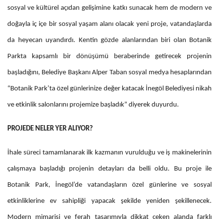
sosyal ve kültürel açıdan gelişimine katkı sunacak hem de modern ve
doğayla iç içe bir sosyal yaşam alanı olacak yeni proje, vatandaşlarda
da heyecan uyandırdı. Kentin gözde alanlarından biri olan Botanik
Parkta kapsamlı bir dönüşümü beraberinde getirecek projenin
başladığını, Belediye Başkanı Alper Taban sosyal medya hesaplarından
“Botanik Park’ta özel günlerinize değer katacak İnegöl Belediyesi nikah
ve etkinlik salonlarını projemize başladık” diyerek duyurdu.
PROJEDE NELER YER ALIYOR?
İhale süreci tamamlanarak ilk kazmanın vurulduğu ve iş makinelerinin
çalışmaya başladığı projenin detayları da belli oldu. Bu proje ile
Botanik Park, İnegöl’de vatandaşların özel günlerine ve sosyal
etkinliklerine ev sahipliği yapacak şekilde yeniden şekillenecek.
Modern mimarisi ve ferah tasarımıyla dikkat çeken alanda farklı