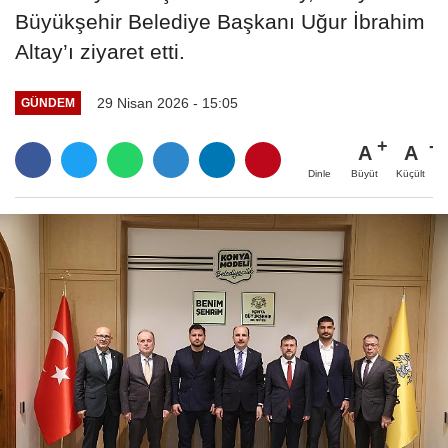
Büyükşehir Belediye Başkanı Uğur İbrahim
Altay’ı ziyaret etti.
29 Nisan 2026 - 15:05
GÜNDEM
A
A
Büyüt
Küçült
Dinle