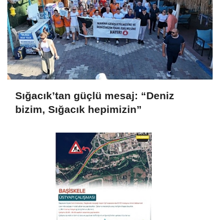
Sığacık’tan güçlü mesaj: “Deniz
bizim, Sığacık hepimizin”