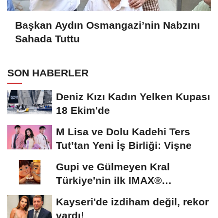
Başkan Aydın Osmangazi’nin Nabzını
Sahada Tuttu
SON HABERLER
Deniz Kızı Kadın Yelken Kupası
18 Ekim'de
M Lisa ve Dolu Kadehi Ters
Tut’tan Yeni İş Birliği: Vişne
Gupi ve Gülmeyen Kral
Türkiye'nin ilk IMAX®
animasyon filmi oluyor
Kayseri'de izdiham değil, rekor
vardı!