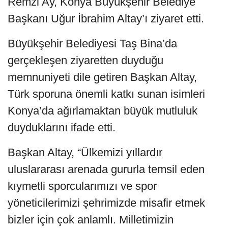
Remzi Ay, Konya Büyükşehir Belediye
Başkanı Uğur İbrahim Altay’ı ziyaret etti.
Büyükşehir Belediyesi Taş Bina’da
gerçekleşen ziyaretten duyduğu
memnuniyeti dile getiren Başkan Altay,
Türk sporuna önemli katkı sunan isimleri
Konya’da ağırlamaktan büyük mutluluk
duyduklarını ifade etti.
Başkan Altay, “Ülkemizi yıllardır
uluslararası arenada gururla temsil eden
kıymetli sporcularımızı ve spor
yöneticilerimizi şehrimizde misafir etmek
bizler için çok anlamlı. Milletimizin