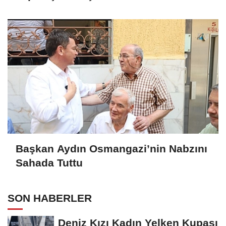
Başkan Aydın Osmangazi’nin Nabzını
Sahada Tuttu
SON HABERLER
Deniz Kızı Kadın Yelken Kupası