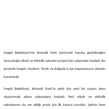
İnegöl Belediyesi’nin Botanik Park içerisinde hayata geçirileceğini
duyurduğu nikah ve etkinlik salonları projesi için çalışmalar başladı. Bu
projeyle İnegöl; modern, ferah ve doğayla iç içe organizasyon alanları
kazanacak.
İnegöl Belediyesi, Botanik Park’ta şehir için yeni bir yaşam alanı
oluşturmak adına çalışmalara başladı. Yeni nikah ve etkinlik
salonlarının da yer aldığı proje için ilk kazma vuruldu. Şehrin hem