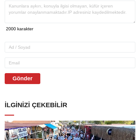
Gönder
İLGINIZI ÇEKEBILIR