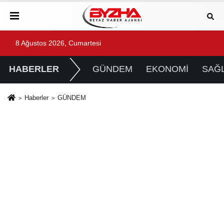
8 Ağustos 2026, Cumartesi
HABERLER
GÜNDEM
EKONOMİ
SAĞL
Haberler
GÜNDEM