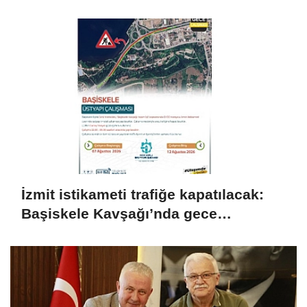
İzmit istikameti trafiğe kapatılacak:
Başiskele Kavşağı’nda gece
çalışması