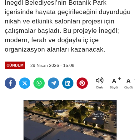
İnegöl Belediyesi’nin Botanik Park
içerisinde hayata geçirileceğini duyurduğu
nikah ve etkinlik salonları projesi için
çalışmalar başladı. Bu projeyle İnegöl;
modern, ferah ve doğayla iç içe
organizasyon alanları kazanacak.
29 Nisan 2026 - 15:08
GÜNDEM
A
A
Büyüt
Küçült
Dinle