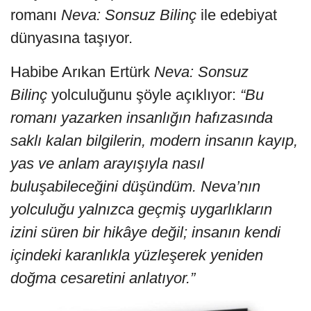
romanı
Neva: Sonsuz Bilinç
ile edebiyat
dünyasına taşıyor.
Habibe Arıkan Ertürk
Neva: Sonsuz
Bilinç
yolculuğunu şöyle açıklıyor:
“Bu
romanı yazarken insanlığın hafızasında
saklı kalan bilgilerin, modern insanın kayıp,
yas ve anlam arayışıyla nasıl
buluşabileceğini düşündüm. Neva’nın
yolculuğu yalnızca geçmiş uygarlıkların
izini süren bir hikâye değil; insanın kendi
içindeki karanlıkla yüzleşerek yeniden
doğma cesaretini anlatıyor.”