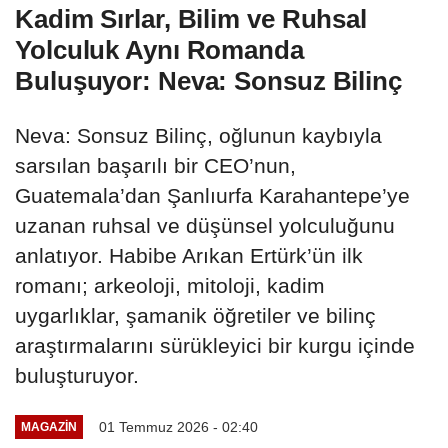
Kadim Sırlar, Bilim ve Ruhsal
Yolculuk Aynı Romanda
Buluşuyor: Neva: Sonsuz Bilinç
Neva: Sonsuz Bilinç, oğlunun kaybıyla
sarsılan başarılı bir CEO’nun,
Guatemala’dan Şanlıurfa Karahantepe’ye
uzanan ruhsal ve düşünsel yolculuğunu
anlatıyor. Habibe Arıkan Ertürk’ün ilk
romanı; arkeoloji, mitoloji, kadim
uygarlıklar, şamanik öğretiler ve bilinç
araştırmalarını sürükleyici bir kurgu içinde
buluşturuyor.
01 Temmuz 2026 - 02:40
MAGAZİN