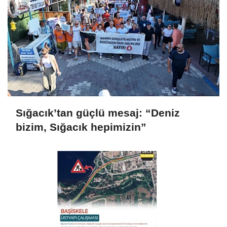
Sığacık’tan güçlü mesaj: “Deniz
bizim, Sığacık hepimizin”