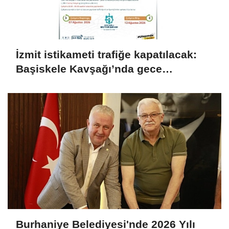
İzmit istikameti trafiğe kapatılacak:
Başiskele Kavşağı’nda gece
çalışması
Burhaniye Belediyesi'nde 2026 Yılı