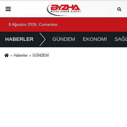
8 Ağustos 2026, Cumartesi
HABERLER
GÜNDEM
EKONOMİ
SAĞL
Haberler
GÜNDEM