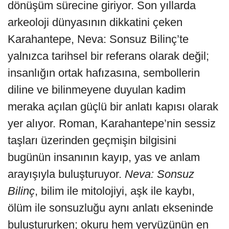
dönüşüm sürecine giriyor. Son yıllarda
arkeoloji dünyasının dikkatini çeken
Karahantepe, Neva: Sonsuz Bilinç’te
yalnızca tarihsel bir referans olarak değil;
insanlığın ortak hafızasına, sembollerin
diline ve bilinmeyene duyulan kadim
meraka açılan güçlü bir anlatı kapısı olarak
yer alıyor. Roman, Karahantepe’nin sessiz
taşları üzerinden geçmişin bilgisini
bugünün insanının kayıp, yas ve anlam
arayışıyla buluşturuyor.
Neva: Sonsuz
Bilinç
, bilim ile mitolojiyi, aşk ile kaybı,
ölüm ile sonsuzluğu aynı anlatı ekseninde
buluştururken; okuru hem yeryüzünün en