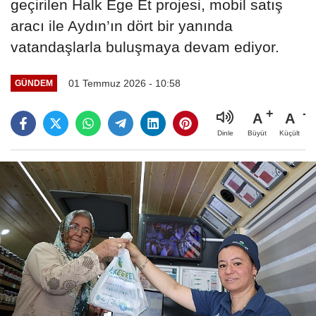
geçirilen Halk Ege Et projesi, mobil satış
aracı ile Aydın’ın dört bir yanında
vatandaşlarla buluşmaya devam ediyor.
01 Temmuz 2026 - 10:58
GÜNDEM
A
A
Büyüt
Küçült
Dinle