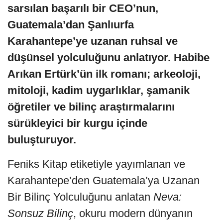
sarsılan başarılı bir CEO’nun,
Guatemala’dan Şanlıurfa
Karahantepe’ye uzanan ruhsal ve
düşünsel yolculuğunu anlatıyor. Habibe
Arıkan Ertürk’ün ilk romanı; arkeoloji,
mitoloji, kadim uygarlıklar, şamanik
öğretiler ve bilinç araştırmalarını
sürükleyici bir kurgu içinde
buluşturuyor.
Feniks Kitap etiketiyle yayımlanan ve
Karahantepe’den Guatemala’ya Uzanan
Bir Bilinç Yolculuğunu anlatan
Neva:
Sonsuz Bilinç
, okuru modern dünyanın