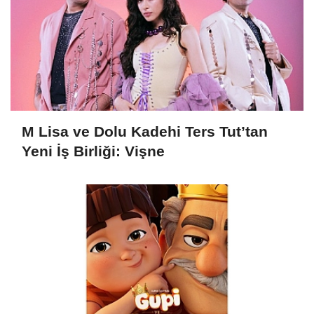
M Lisa ve Dolu Kadehi Ters Tut’tan
Yeni İş Birliği: Vişne