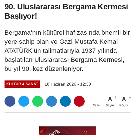
90. Uluslararası Bergama Kermesi
Başlıyor!
Bergama’nın kültürel hafızasında önemli bir
yere sahip olan ve Gazi Mustafa Kemal
ATATÜRK’ün talimatlarıyla 1937 yılında
başlatılan Uluslararası Bergama Kermesi,
bu yıl 90. kez düzenleniyor.
18 Haziran 2026 - 12:39
KÜLTÜR & SANAT
A
A
Büyüt
Küçült
Dinle