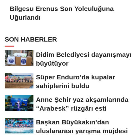
Bilgesu Erenus Son Yolculuğuna
Uğurlandı
SON HABERLER
Didim Belediyesi dayanışmayı
büyütüyor
Süper Enduro’da kupalar
sahiplerini buldu
Anne Şehir yaz akşamlarında
“Arabesk” rüzgârı esti
Başkan Büyükakın’dan
uluslararası yarışma müjdesi