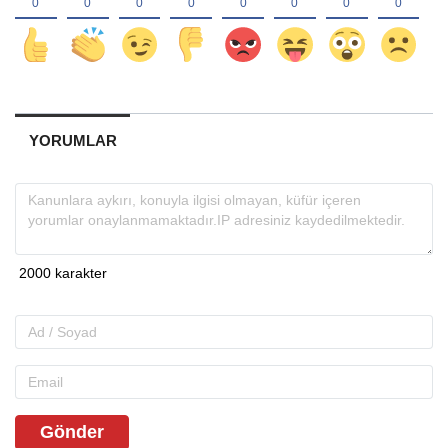
YORUMLAR
Gönder