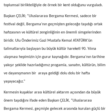
toplumsal birlikteliğiyle de örnek bir kent olduğunu vurguladı.
Başkan ÇELİK; “Uluslararası Bergama Kermesi, sadece bir
festival değil, Bergama’nın geçmişten geleceğe taşıdığı ortak
hafızasının ve kültürel zenginliğinin en önemli simgelerinden
biridir. Ulu Önderimiz Gazi Mustafa Kemal ATATÜRK’ün
talimatlarıyla başlayan bu büyük kültür hareketi 90. Yılına
ulaşması hepimizin için gurur kaynağıdır. Bergama’nın tarihine
yakışır şekilde hazırladığımız progamla, sanatın, kültürün, bilim
ve dayanışmanın bir araya geldiği dolu dolu bir hafta
yaşayacağız.”
Kermesin kuşaklar arası kültürel aktarım açısından da büyük
önem taşıdığını ifade eden Başkan ÇELİK, “Uluslararası
Bergama Kermesi, geçmişle gelecek arasında kurulan güçlü bir