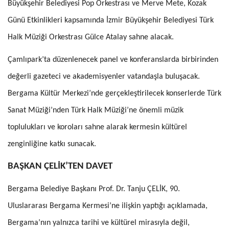
Büyükşehir Belediyesi Pop Orkestrası ve Merve Mete, Kozak
Günü Etkinlikleri kapsamında İzmir Büyükşehir Belediyesi Türk
Halk Müziği Orkestrası Gülce Atalay sahne alacak.
Çamlıpark’ta düzenlenecek panel ve konferanslarda birbirinden
değerli gazeteci ve akademisyenler vatandaşla buluşacak.
Bergama Kültür Merkezi’nde gerçekleştirilecek konserlerde Türk
Sanat Müziği’nden Türk Halk Müziği’ne önemli müzik
toplulukları ve koroları sahne alarak kermesin kültürel
zenginliğine katkı sunacak.
BAŞKAN ÇELİK’TEN DAVET
Bergama Belediye Başkanı Prof. Dr. Tanju ÇELİK, 90.
Uluslararası Bergama Kermesi’ne ilişkin yaptığı açıklamada,
Bergama’nın yalnızca tarihi ve kültürel mirasıyla değil,