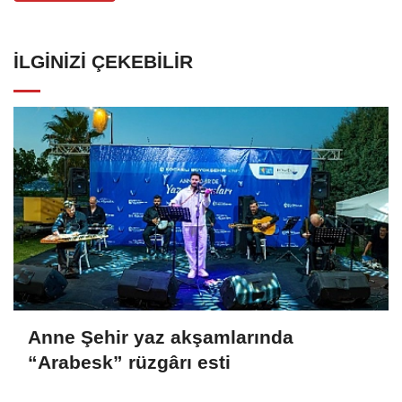
İLGINIZI ÇEKEBILIR
Anne Şehir yaz akşamlarında
“Arabesk” rüzgârı esti