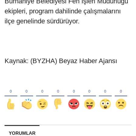
Burhaniye Belediyesi Fen İşleri Müdürlüğü
ekipleri, program dahilinde çalışmalarını
ilçe genelinde sürdürüyor.
Kaynak: (BYZHA) Beyaz Haber Ajansı
YORUMLAR