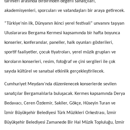
tarihleri arasında birbirinden değerli sanatçıları,
akademisyenleri, sporcuları ve vatandaşları bir araya getirecek.
“Türkiye’nin ilk, Dünyanın ikinci yerel festivali” unvanını taşıyan
Uluslararası Bergama Kermesi kapsamında bir hafta boyunca
konserler, konferanslar, paneller, halk oyunları gösterileri,
sportif faaliyetler, çocuk tiyatroları, yerel müzik grupları ve
koroların konserleri, resim, fotoğraf ve çini sergileri ile çok
sayıda kültürel ve sanatsal etkinlik gerçekleştirilecek.
Cumhuriyet Meydanı’nda düzenlenecek konserlerde sevilen
sanatçılar Bergamalılarla buluşacak. Kermes kapsamında Derya
Bedavacı, Ceren Özdemir, Sakiler, Gökçe, Hüseyin Turan ve
İzmir Büyükşehir Belediyesi Türk Müzikleri Orkestrası, İzmir
Büyükşehir Belediyesi Zamanede Bir Hal Müzik Topluluğu, İzmir