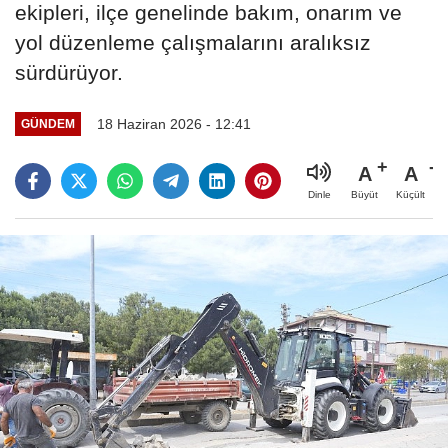
ekipleri, ilçe genelinde bakım, onarım ve
yol düzenleme çalışmalarını aralıksız
sürdürüyor.
18 Haziran 2026 - 12:41
GÜNDEM
A
A
Büyüt
Küçült
Dinle