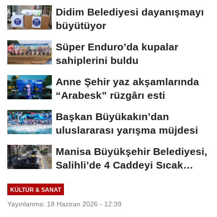
Didim Belediyesi dayanışmayı
büyütüyor
Süper Enduro’da kupalar
sahiplerini buldu
Anne Şehir yaz akşamlarında
“Arabesk” rüzgârı esti
Başkan Büyükakın’dan
uluslararası yarışma müjdesi
Manisa Büyükşehir Belediyesi,
Salihli’de 4 Caddeyi Sıcak
Asfaltla...
KÜLTÜR & SANAT
Yayınlanma: 18 Haziran 2026 - 12:39