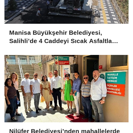
Manisa Büyükşehir Belediyesi,
Salihli’de 4 Caddeyi Sıcak Asfaltla
Yeniliyor
Nilüfer Belediyesi’nden mahallelerde