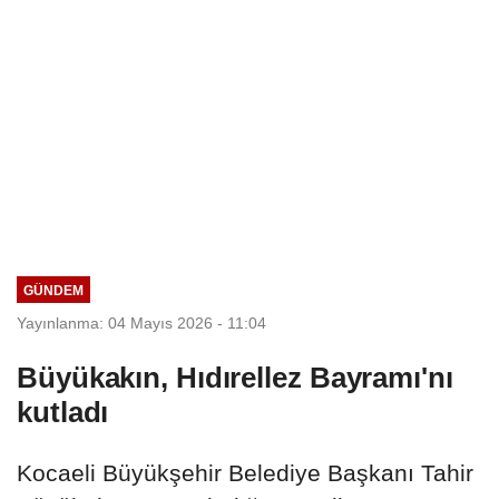
GÜNDEM
Yayınlanma: 04 Mayıs 2026 - 11:04
Büyükakın, Hıdırellez Bayramı'nı
kutladı
Kocaeli Büyükşehir Belediye Başkanı Tahir