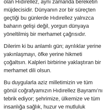
olan Hıdırellez, aynı zamanda bereketin
müjdecisidir. Dünyanın zor bir süreçten
geçtiği bu günlerde Hıdırellez yalnızca
baharın gelişi değil, yorgun dünyaya
yöneltilmiş bir merhamet çağrısıdır.
Dilerim ki bu anlamlı gün; ayrılıklar yerine
yakınlaşmayı, öfke yerine hikmeti
çoğaltsın. Kalpleri birbirine yaklaştıran bir
merhamet dili olsun.
Bu duygularla aziz milletimizin ve tüm
gönül coğrafyamızın Hıdırellez Bayramı’nı
tebrik ediyor; şehrimize, ülkemize ve tüm
insanlığa sağlık, huzur ve mutluluk