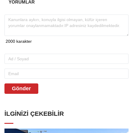
YORUMLAR
Gönder
İLGINIZI ÇEKEBILIR