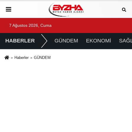
7 Ağustos 2026, Cuma
HABERLER
GÜNDEM
EKONOMİ
SAĞL
Haberler
GÜNDEM