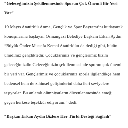
“Geleceğimizin Şekillenmesinde Sporun Çok Önemli Bir Yeri
Var”
19 Mayıs Atatürk’ü Anma, Gençlik ve Spor Bayramı’nı kutlayarak
konuşmasına başlayan Osmangazi Belediye Başkanı Erkan Aydın,
“Büyük Önder Mustafa Kemal Atatürk’ün de dediği gibi, bütün
ümidimiz gençliktedir. Çocuklarımız ve gençlerimiz bizim
geleceğimizdir. Geleceğimizin şekillenmesinde sporun çok önemli
bir yeri var. Gençlerimiz ve çocuklarımız sporla ilgilendikçe hem
bedensel hem de zihinsel gelişimlerini daha ileri seviyelere
taşıyorlar. Bu anlamlı olimpiyatların düzenlenmesinde emeği
geçen herkese teşekkür ediyorum.” dedi.
“Başkan Erkan Aydın Bizlere Her Türlü Desteği Sağladı”