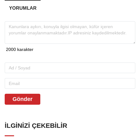
YORUMLAR
Gönder
İLGINIZI ÇEKEBILIR