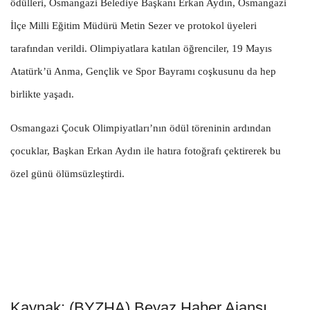
ödülleri, Osmangazi Belediye Başkanı Erkan Aydın, Osmangazi
İlçe Milli Eğitim Müdürü Metin Sezer ve protokol üyeleri
tarafından verildi. Olimpiyatlara katılan öğrenciler, 19 Mayıs
Atatürk’ü Anma, Gençlik ve Spor Bayramı coşkusunu da hep
birlikte yaşadı.
Osmangazi Çocuk Olimpiyatları’nın ödül töreninin ardından
çocuklar, Başkan Erkan Aydın ile hatıra fotoğrafı çektirerek bu
özel günü ölümsüzleştirdi.
Kaynak: (BYZHA) Beyaz Haber Ajansı