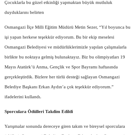
Çocuklarla bu güzel etkinliği yapmaktan büyük mutluluk
duyduklarını belirten
Osmangazi İlçe Milli Eğitim Müdürü Metin Sezer, “Yıl boyunca bu
işi yapan herkese teşekkür ediyorum. Bu bir ekip meselesi
Osmangazi Belediyesi ve müdürlüklerimizle yapılan çalışmalarla
birlikte bu noktaya gelmiş bulunaktayız. Biz bu olimpiyatları 19
Mayıs Atatürk’ü Anma, Gençlik ve Spor Bayramı haftasında
gerçekleştirdik. Bizlere her türlü desteği sağlayan Osmangazi
Belediye Başkanı Erkan Aydın’a çok teşekkür ediyorum.”
ifadelerini kullandı.
Sporculara Ödülleri Takdim Edildi
Yarışmalar sonunda dereceye giren takım ve bireysel sporculara