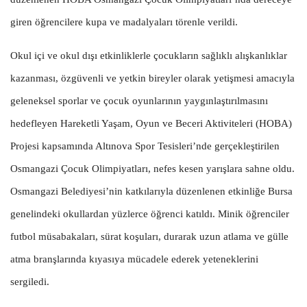
giren öğrencilere kupa ve madalyaları törenle verildi.
Okul içi ve okul dışı etkinliklerle çocukların sağlıklı alışkanlıklar
kazanması, özgüvenli ve yetkin bireyler olarak yetişmesi amacıyla
geleneksel sporlar ve çocuk oyunlarının yaygınlaştırılmasını
hedefleyen Hareketli Yaşam, Oyun ve Beceri Aktiviteleri (HOBA)
Projesi kapsamında Altınova Spor Tesisleri’nde gerçekleştirilen
Osmangazi Çocuk Olimpiyatları, nefes kesen yarışlara sahne oldu.
Osmangazi Belediyesi’nin katkılarıyla düzenlenen etkinliğe Bursa
genelindeki okullardan yüzlerce öğrenci katıldı. Minik öğrenciler
futbol müsabakaları, sürat koşuları, durarak uzun atlama ve gülle
atma branşlarında kıyasıya mücadele ederek yeteneklerini
sergiledi.