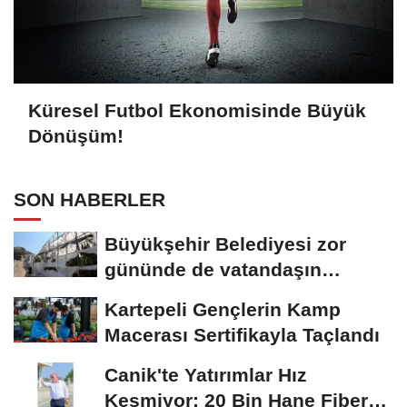
Küresel Futbol Ekonomisinde Büyük
Dönüşüm!
SON HABERLER
Büyükşehir Belediyesi zor
gününde de vatandaşın
yanında
Kartepeli Gençlerin Kamp
Macerası Sertifikayla Taçlandı
Canik'te Yatırımlar Hız
Kesmiyor: 20 Bin Hane Fiber