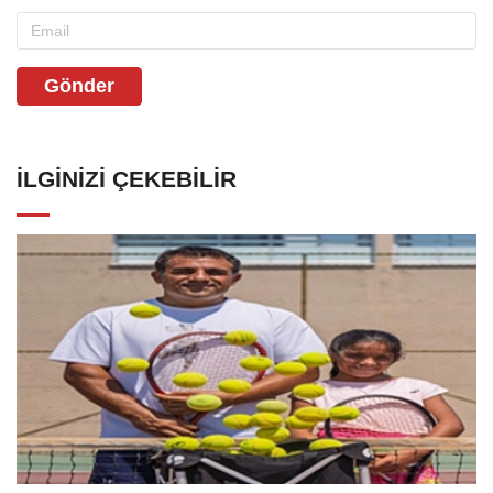
Gönder
İLGINIZI ÇEKEBILIR