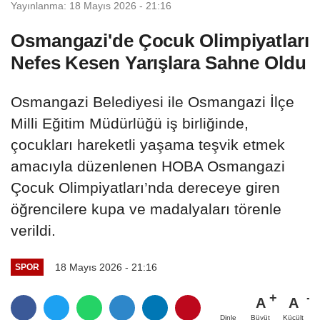
Yayınlanma: 18 Mayıs 2026 - 21:16
Osmangazi'de Çocuk Olimpiyatları
Nefes Kesen Yarışlara Sahne Oldu
Osmangazi Belediyesi ile Osmangazi İlçe
Milli Eğitim Müdürlüğü iş birliğinde,
çocukları hareketli yaşama teşvik etmek
amacıyla düzenlenen HOBA Osmangazi
Çocuk Olimpiyatları’nda dereceye giren
öğrencilere kupa ve madalyaları törenle
verildi.
18 Mayıs 2026 - 21:16
SPOR
A
A
Büyüt
Küçült
Dinle