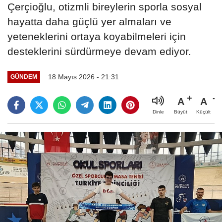
Çerçioğlu, otizmli bireylerin sporla sosyal
hayatta daha güçlü yer almaları ve
yeteneklerini ortaya koyabilmeleri için
desteklerini sürdürmeye devam ediyor.
18 Mayıs 2026 - 21:31
GÜNDEM
A
A
Büyüt
Küçült
Dinle