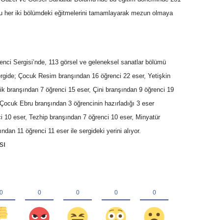
usu her iki bölümdeki eğitmelerini tamamlayarak mezun olmaya
ğrenci Sergisi’nde, 113 görsel ve geleneksel sanatlar bölümü
Sergide; Çocuk Resim branşından 16 öğrenci 22 eser, Yetişkin
k branşından 7 öğrenci 15 eser, Çini branşından 9 öğrenci 19
Çocuk Ebru branşından 3 öğrencinin hazırladığı 3 eser
ci 10 eser, Tezhip branşından 7 öğrenci 10 eser, Minyatür
dan 11 öğrenci 11 eser ile sergideki yerini alıyor.
sı