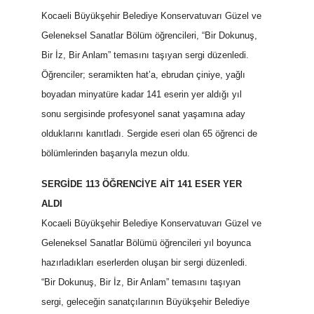
Kocaeli Büyükşehir Belediye Konservatuvarı Güzel ve
Geleneksel Sanatlar Bölüm öğrencileri, “Bir Dokunuş,
Bir İz, Bir Anlam” temasını taşıyan sergi düzenledi.
Öğrenciler; seramikten hat’a, ebrudan çiniye, yağlı
boyadan minyatüre kadar 141 eserin yer aldığı yıl
sonu sergisinde profesyonel sanat yaşamına aday
olduklarını kanıtladı. Sergide eseri olan 65 öğrenci de
bölümlerinden başarıyla mezun oldu.
SERGİDE 113 ÖĞRENCİYE AİT 141 ESER YER
ALDI
Kocaeli Büyükşehir Belediye Konservatuvarı Güzel ve
Geleneksel Sanatlar Bölümü öğrencileri yıl boyunca
hazırladıkları eserlerden oluşan bir sergi düzenledi.
“Bir Dokunuş, Bir İz, Bir Anlam” temasını taşıyan
sergi, geleceğin sanatçılarının Büyükşehir Belediye