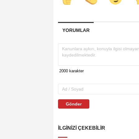
YORUMLAR
Gönder
İLGINIZI ÇEKEBILIR