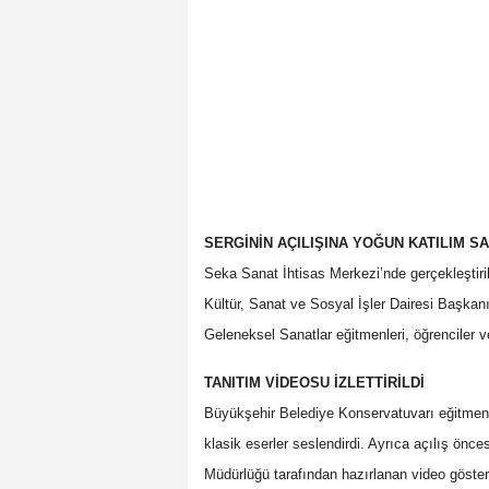
SERGİNİN AÇILIŞINA YOĞUN KATILIM S
Seka Sanat İhtisas Merkezi’nde gerçekleştiril
Kültür, Sanat ve Sosyal İşler Dairesi Başkan
Geleneksel Sanatlar eğitmenleri, öğrenciler v
TANITIM VİDEOSU İZLETTİRİLDİ
Büyükşehir Belediye Konservatuvarı eğitmenler
klasik eserler seslendirdi. Ayrıca açılış önc
Müdürlüğü tarafından hazırlanan video gösteri