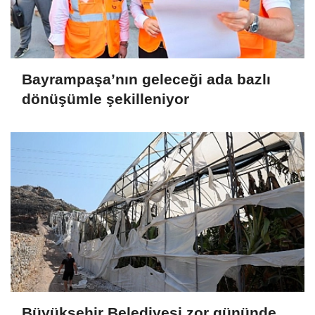
Bayrampaşa’nın geleceği ada bazlı
dönüşümle şekilleniyor
Büyükşehir Belediyesi zor gününde