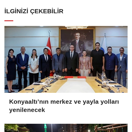
İLGINIZI ÇEKEBILIR
Konyaaltı’nın merkez ve yayla yolları
yenilenecek