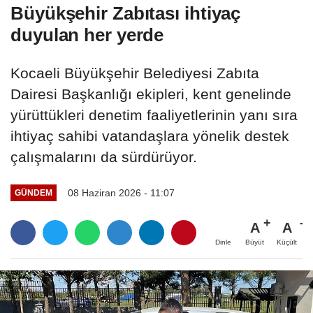
Büyükşehir Zabıtası ihtiyaç
duyulan her yerde
Kocaeli Büyükşehir Belediyesi Zabıta
Dairesi Başkanlığı ekipleri, kent genelinde
yürüttükleri denetim faaliyetlerinin yanı sıra
ihtiyaç sahibi vatandaşlara yönelik destek
çalışmalarını da sürdürüyor.
08 Haziran 2026 - 11:07
GÜNDEM
A
A
Büyüt
Küçült
Dinle