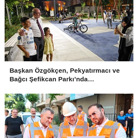
Başkan Özgökçen, Pekyatırmacı ve
Bağcı Şefikcan Parkı’nda
Vatandaşlarla Bir Araya Geldi