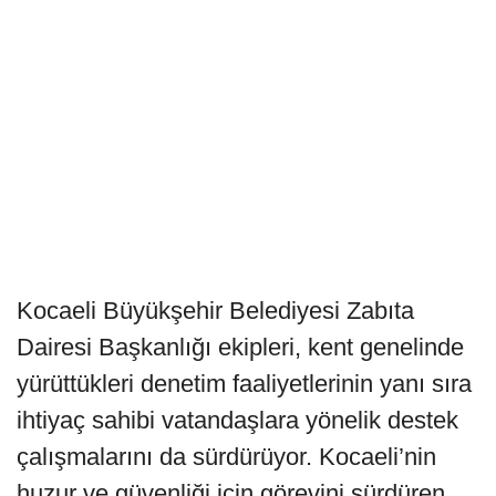
Kocaeli Büyükşehir Belediyesi Zabıta
Dairesi Başkanlığı ekipleri, kent genelinde
yürüttükleri denetim faaliyetlerinin yanı sıra
ihtiyaç sahibi vatandaşlara yönelik destek
çalışmalarını da sürdürüyor. Kocaeli’nin
huzur ve güvenliği için görevini sürdüren