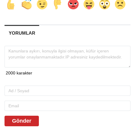
YORUMLAR
Gönder