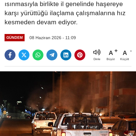
ısınmasıyla birlikte il genelinde haşereye
karşı yürüttüğü ilaçlama çalışmalarına hız
kesmeden devam ediyor.
08 Haziran 2026 - 11:09
GÜNDEM
A
A
Büyüt
Küçült
Dinle