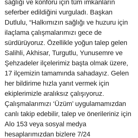
sağlığı ve konforu için tüm imkanların
seferber edildiğini vurguladı. Başkan
Dutlulu, “Halkımızın sağlığı ve huzuru için
ilaçlama çalışmalarımızı gece de
sürdürüyoruz. Özellikle yoğun talep gelen
Salihli, Akhisar, Turgutlu, Yunusemre ve
Şehzadeler ilçelerimiz başta olmak üzere,
17 ilçemizin tamamında sahadayız. Gelen
her bildirime hızla yanıt vermek için
ekiplerimizle aralıksız çalışıyoruz.
Çalışmalarımızı ‘Üzüm’ uygulamamızdan
canlı takip edebilir, talep ve önerileriniz için
Alo 153 veya sosyal medya
hesaplarımızdan bizlere 7/24