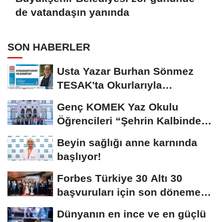
de vatandaşın yanında
SON HABERLER
Usta Yazar Burhan Sönmez
TESAK'ta Okurlarıyla
Buluşuyor
Genç KOMEK Yaz Okulu
Öğrencileri “Şehrin Kalbinde
Yolculuk” Yaptı
Beyin sağlığı anne karnında
başlıyor!
Forbes Türkiye 30 Altı 30
başvuruları için son dönemece
girildi!
Dünyanın en ince ve en güçlü