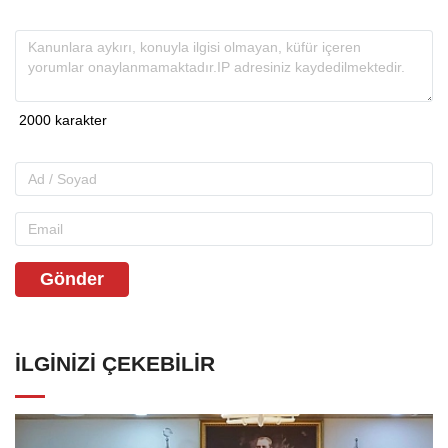
Gönder
İLGINIZI ÇEKEBILIR