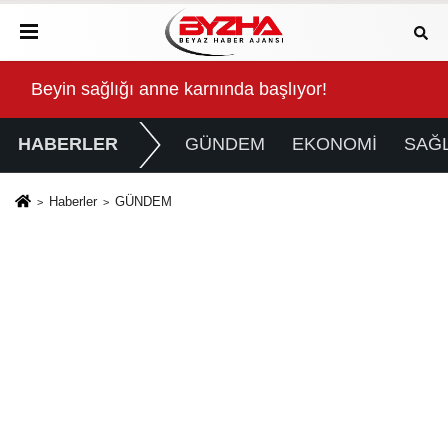
Kalbinde Yolculuk” Yaptı
Beyin sağlığı anne karnında başlıyor!
For
HABERLER
GÜNDEM
EKONOMİ
SAĞL
Haberler
GÜNDEM