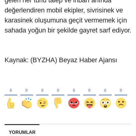
gelen her türlü talep ve ihbarı anında
değerlendiren mobil ekipler, sivrisinek ve
karasinek oluşumuna geçit vermemek için
sahada yoğun bir şekilde gayret sarf ediyor.
Kaynak: (BYZHA) Beyaz Haber Ajansı
YORUMLAR