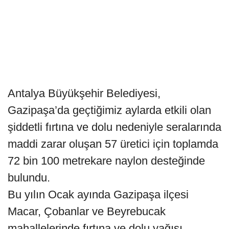
Antalya Büyükşehir Belediyesi,
Gazipaşa’da geçtiğimiz aylarda etkili olan
şiddetli fırtına ve dolu nedeniyle seralarında
maddi zarar oluşan 57 üretici için toplamda
72 bin 100 metrekare naylon desteğinde
bulundu.
Bu yılın Ocak ayında Gazipaşa ilçesi
Macar, Çobanlar ve Beyrebucak
mahallelerinde fırtına ve dolu yağışı