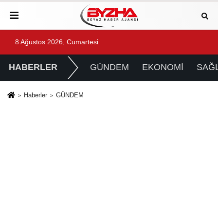
8 Ağustos 2026, Cumartesi
HABERLER
GÜNDEM
EKONOMİ
SAĞL
Haberler
GÜNDEM