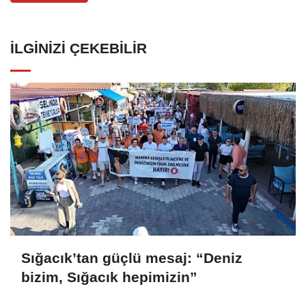
İLGINIZI ÇEKEBILIR
Sığacık’tan güçlü mesaj: “Deniz
bizim, Sığacık hepimizin”