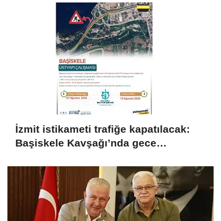
İzmit istikameti trafiğe kapatılacak:
Başiskele Kavşağı’nda gece
çalışması