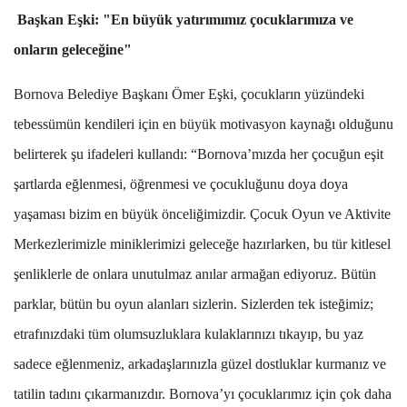
Başkan Eşki: "En büyük yatırımımız çocuklarımıza ve
onların geleceğine"
Bornova Belediye Başkanı Ömer Eşki, çocukların yüzündeki
tebessümün kendileri için en büyük motivasyon kaynağı olduğunu
belirterek şu ifadeleri kullandı: “Bornova’mızda her çocuğun eşit
şartlarda eğlenmesi, öğrenmesi ve çocukluğunu doya doya
yaşaması bizim en büyük önceliğimizdir. Çocuk Oyun ve Aktivite
Merkezlerimizle miniklerimizi geleceğe hazırlarken, bu tür kitlesel
şenliklerle de onlara unutulmaz anılar armağan ediyoruz. Bütün
parklar, bütün bu oyun alanları sizlerin. Sizlerden tek isteğimiz;
etrafınızdaki tüm olumsuzluklara kulaklarınızı tıkayıp, bu yaz
sadece eğlenmeniz, arkadaşlarınızla güzel dostluklar kurmanız ve
tatilin tadını çıkarmanızdır. Bornova’yı çocuklarımız için çok daha