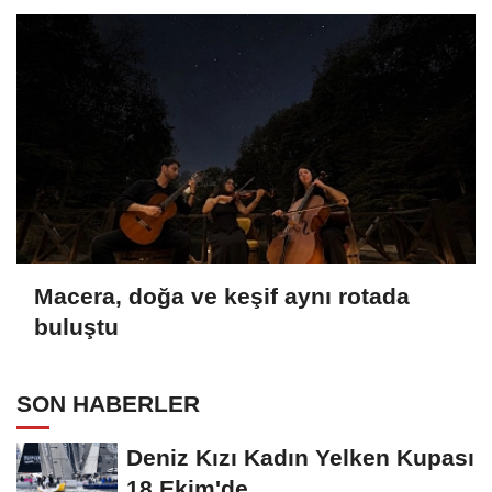
Macera, doğa ve keşif aynı rotada
buluştu
SON HABERLER
Deniz Kızı Kadın Yelken Kupası
18 Ekim'de