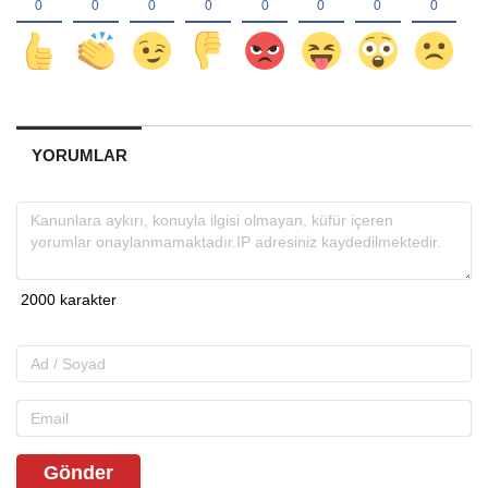
YORUMLAR
Gönder