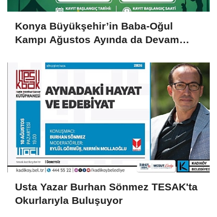
Konya Büyükşehir’in Baba-Oğul
Kampı Ağustos Ayında da Devam
Edecek
Usta Yazar Burhan Sönmez TESAK'ta
Okurlarıyla Buluşuyor