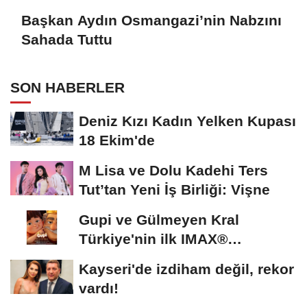
Başkan Aydın Osmangazi’nin Nabzını
Sahada Tuttu
SON HABERLER
Deniz Kızı Kadın Yelken Kupası
18 Ekim'de
M Lisa ve Dolu Kadehi Ters
Tut’tan Yeni İş Birliği: Vişne
Gupi ve Gülmeyen Kral
Türkiye'nin ilk IMAX®
animasyon filmi oluyor
Kayseri'de izdiham değil, rekor
vardı!