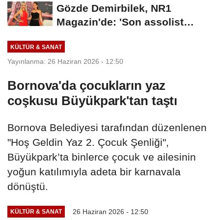
Gözde Demirbilek, NR1
Magazin'de: 'Son assolist
olarak var olacağım!'...
KÜLTÜR & SANAT
Yayınlanma: 26 Haziran 2026 - 12:50
Bornova'da çocukların yaz
coşkusu Büyükpark'tan taştı
Bornova Belediyesi tarafından düzenlenen
"Hoş Geldin Yaz 2. Çocuk Şenliği",
Büyükpark’ta binlerce çocuk ve ailesinin
yoğun katılımıyla adeta bir karnavala
dönüştü.
26 Haziran 2026 - 12:50
KÜLTÜR & SANAT