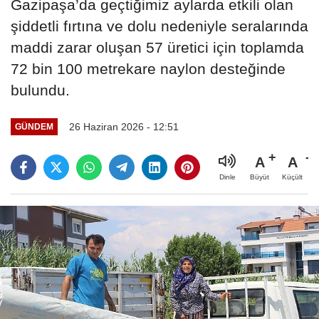
Gazipaşa’da geçtiğimiz aylarda etkili olan
şiddetli fırtına ve dolu nedeniyle seralarında
maddi zarar oluşan 57 üretici için toplamda
72 bin 100 metrekare naylon desteğinde
bulundu.
26 Haziran 2026 - 12:51
GÜNDEM
A
A
Büyüt
Küçült
Dinle