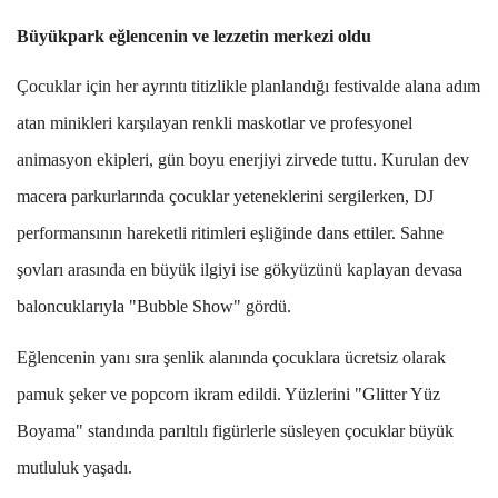
Büyükpark eğlencenin ve lezzetin merkezi oldu
Çocuklar için her ayrıntı titizlikle planlandığı festivalde alana adım
atan minikleri karşılayan renkli maskotlar ve profesyonel
animasyon ekipleri, gün boyu enerjiyi zirvede tuttu. Kurulan dev
macera parkurlarında çocuklar yeteneklerini sergilerken, DJ
performansının hareketli ritimleri eşliğinde dans ettiler. Sahne
şovları arasında en büyük ilgiyi ise gökyüzünü kaplayan devasa
baloncuklarıyla "Bubble Show" gördü.
Eğlencenin yanı sıra şenlik alanında çocuklara ücretsiz olarak
pamuk şeker ve popcorn ikram edildi. Yüzlerini "Glitter Yüz
Boyama" standında parıltılı figürlerle süsleyen çocuklar büyük
mutluluk yaşadı.