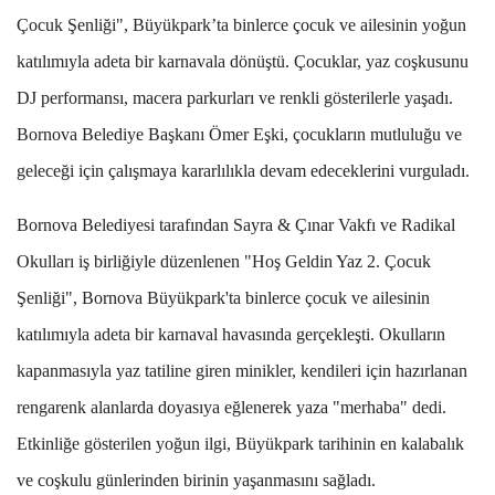
Çocuk Şenliği", Büyükpark’ta binlerce çocuk ve ailesinin yoğun
katılımıyla adeta bir karnavala dönüştü. Çocuklar, yaz coşkusunu
DJ performansı, macera parkurları ve renkli gösterilerle yaşadı.
Bornova Belediye Başkanı Ömer Eşki, çocukların mutluluğu ve
geleceği için çalışmaya kararlılıkla devam edeceklerini vurguladı.
Bornova Belediyesi tarafından Sayra & Çınar Vakfı ve Radikal
Okulları iş birliğiyle düzenlenen "Hoş Geldin Yaz 2. Çocuk
Şenliği",
Bornova Büyükpark
'ta binlerce çocuk ve ailesinin
katılımıyla adeta bir karnaval havasında gerçekleşti. Okulların
kapanmasıyla yaz tatiline giren minikler, kendileri için hazırlanan
rengarenk alanlarda doyasıya eğlenerek yaza "merhaba" dedi.
Etkinliğe gösterilen yoğun ilgi, Büyükpark tarihinin en kalabalık
ve coşkulu günlerinden birinin yaşanmasını sağladı.