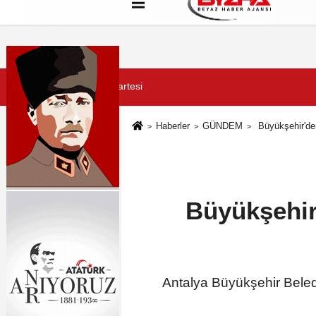
Hakkımızda
Künye
Çerez Politikası
8 Ağustos 2026, Cumartesi
Haberler
GÜNDEM
Büyükşehir'den
Büyükşehir'
Antalya Büyükşehir Beled