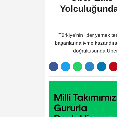
Yolculuğunda
Türkiye’nin lider yemek te
başarılarına ivme kazandırac
doğrultusunda Uber