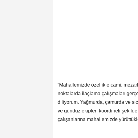
“Mahallemizde özellikle cami, mezarl
noktalarda ilaçlama çalışmaları gerçek
diliyorum. Yağmurda, çamurda ve sıc
ve gündüz ekipleri koordineli şekild
çalışanlarına mahallemizde yürüttükle