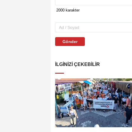
Gönder
İLGINIZI ÇEKEBILIR