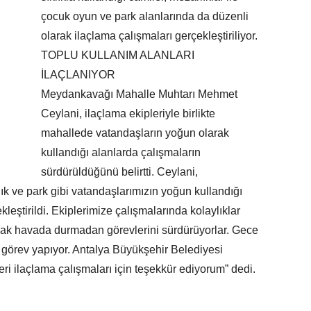
çocuk oyun ve park alanlarında da düzenli
olarak ilaçlama çalışmaları gerçekleştiriliyor.
TOPLU KULLANIM ALANLARI
İLAÇLANIYOR
Meydankavağı Mahalle Muhtarı Mehmet
Ceylani, ilaçlama ekipleriyle birlikte
mahallede vatandaşların yoğun olarak
kullandığı alanlarda çalışmaların
sürdürüldüğünü belirtti. Ceylani,
ık ve park gibi vatandaşlarımızın yoğun kullandığı
leştirildi. Ekiplerimize çalışmalarında kolaylıklar
ak havada durmadan görevlerini sürdürüyorlar. Gece
e görev yapıyor. Antalya Büyükşehir Belediyesi
ri ilaçlama çalışmaları için teşekkür ediyorum” dedi.