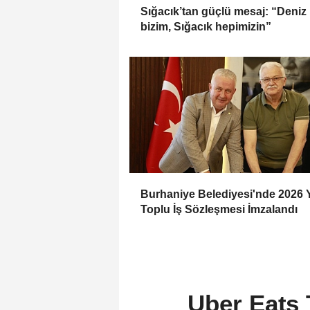
Sığacık’tan güçlü mesaj: “Deniz
bizim, Sığacık hepimizin”
Burhaniye Belediyesi'nde 2026 Y
Toplu İş Sözleşmesi İmzalandı
Uber Eats 