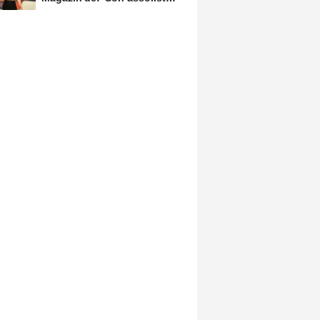
olarak var olacağım!'...