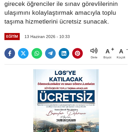
girecek öğrenciler ile sınav görevlilerinin
ulaşımını kolaylaştırmak amacıyla toplu
taşıma hizmetlerini ücretsiz sunacak.
13 Haziran 2026 - 10:33
EĞİTİM
A
A
Büyüt
Küçült
Dinle