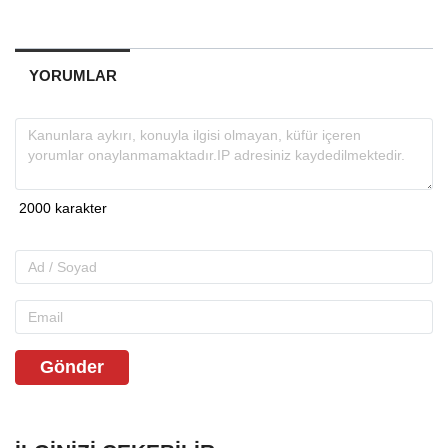
YORUMLAR
Gönder