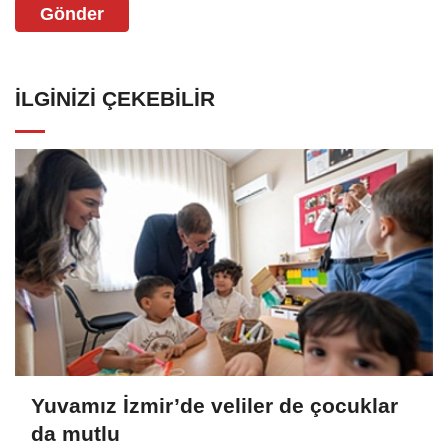
Gönder
İLGINIZI ÇEKEBILIR
Yuvamız İzmir’de veliler de çocuklar
da mutlu