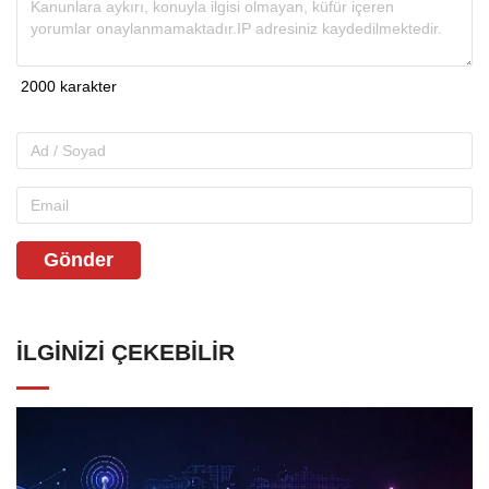
Gönder
İLGINIZI ÇEKEBILIR