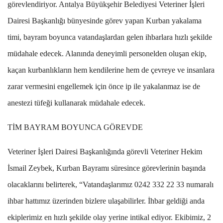
görevlendiriyor. Antalya Büyükşehir Belediyesi Veteriner İşleri
Dairesi Başkanlığı bünyesinde görev yapan Kurban yakalama
timi, bayram boyunca vatandaşlardan gelen ihbarlara hızlı şekilde
müdahale edecek. Alanında deneyimli personelden oluşan ekip,
kaçan kurbanlıkların hem kendilerine hem de çevreye ve insanlara
zarar vermesini engellemek için önce ip ile yakalanmaz ise de
anestezi tüfeği kullanarak müdahale edecek.
TİM BAYRAM BOYUNCA GÖREVDE
Veteriner İşleri Dairesi Başkanlığında görevli Veteriner Hekim
İsmail Zeybek, Kurban Bayramı süresince görevlerinin başında
olacaklarını belirterek, “Vatandaşlarımız 0242 332 22 33 numaralı
ihbar hattımız üzerinden bizlere ulaşabilirler. İhbar geldiği anda
ekiplerimiz en hızlı şekilde olay yerine intikal ediyor. Ekibimiz, 2