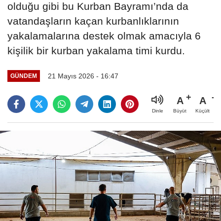
olduğu gibi bu Kurban Bayramı’nda da
vatandaşların kaçan kurbanlıklarının
yakalamalarına destek olmak amacıyla 6
kişilik bir kurban yakalama timi kurdu.
21 Mayıs 2026 - 16:47
GÜNDEM
A
A
Büyüt
Küçült
Dinle