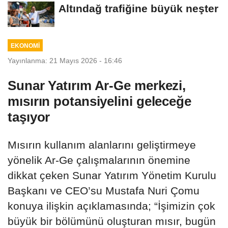
Buluştu
Altındağ trafiğine büyük neşter
EKONOMİ
Yayınlanma: 21 Mayıs 2026 - 16:46
Sunar Yatırım Ar-Ge merkezi,
mısırın potansiyelini geleceğe
taşıyor
Mısırın kullanım alanlarını geliştirmeye
yönelik Ar-Ge çalışmalarının önemine
dikkat çeken Sunar Yatırım Yönetim Kurulu
Başkanı ve CEO’su Mustafa Nuri Çomu
konuya ilişkin açıklamasında; “İşimizin çok
büyük bir bölümünü oluşturan mısır, bugün