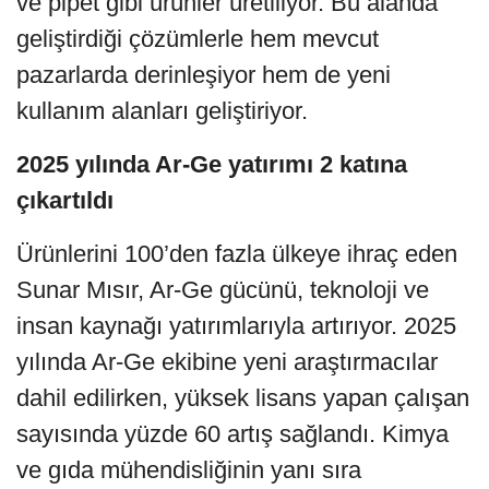
ve pipet gibi ürünler üretiliyor. Bu alanda
geliştirdiği çözümlerle hem mevcut
pazarlarda derinleşiyor hem de yeni
kullanım alanları geliştiriyor.
2025 yılında Ar-Ge yatırımı 2 katına
çıkartıldı
Ürünlerini 100’den fazla ülkeye ihraç eden
Sunar Mısır, Ar-Ge gücünü, teknoloji ve
insan kaynağı yatırımlarıyla artırıyor. 2025
yılında Ar-Ge ekibine yeni araştırmacılar
dahil edilirken, yüksek lisans yapan çalışan
sayısında yüzde 60 artış sağlandı. Kimya
ve gıda mühendisliğinin yanı sıra