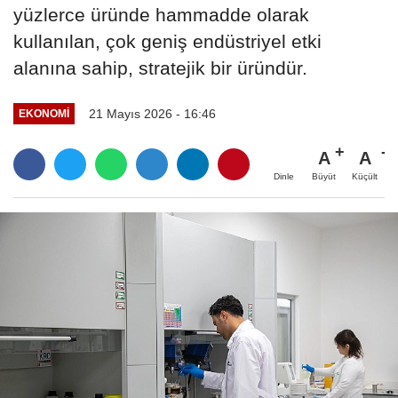
yüzlerce üründe hammadde olarak
kullanılan, çok geniş endüstriyel etki
alanına sahip, stratejik bir üründür.
21 Mayıs 2026 - 16:46
EKONOMİ
A
A
Büyüt
Küçült
Dinle