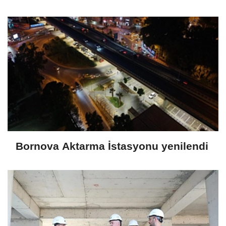
Bornova Aktarma İstasyonu yenilendi