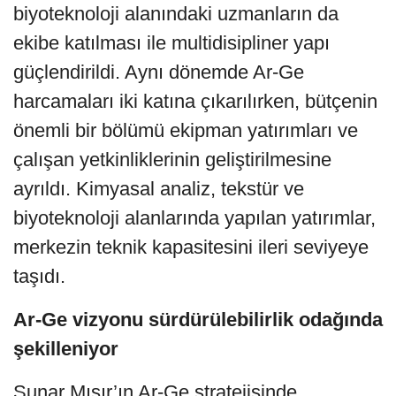
biyoteknoloji alanındaki uzmanların da
ekibe katılması ile multidisipliner yapı
güçlendirildi. Aynı dönemde Ar-Ge
harcamaları iki katına çıkarılırken, bütçenin
önemli bir bölümü ekipman yatırımları ve
çalışan yetkinliklerinin geliştirilmesine
ayrıldı. Kimyasal analiz, tekstür ve
biyoteknoloji alanlarında yapılan yatırımlar,
merkezin teknik kapasitesini ileri seviyeye
taşıdı.
Ar-Ge vizyonu sürdürülebilirlik odağında
şekilleniyor
Sunar Mısır’ın Ar-Ge stratejisinde