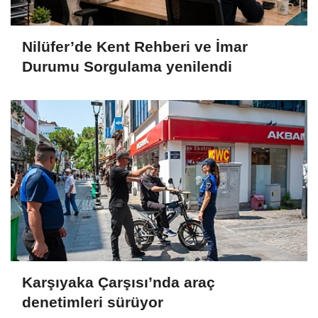
Nilüfer’de Kent Rehberi ve İmar
Durumu Sorgulama yenilendi
Karşıyaka Çarşısı’nda araç
denetimleri sürüyor