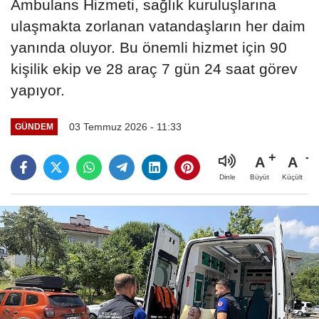
Ambulans Hizmeti, sağlık kuruluşlarına
ulaşmakta zorlanan vatandaşların her daim
yanında oluyor. Bu önemli hizmet için 90
kişilik ekip ve 28 araç 7 gün 24 saat görev
yapıyor.
03 Temmuz 2026 - 11:33
GÜNDEM
A
A
Büyüt
Küçült
Dinle