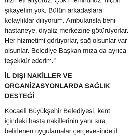
hizmeti alıyoruz. Çok memnunuz, hiçbir
şikayetim yok. Bütün arkadaşlara
kolaylıklar diliyorum. Ambulansla beni
hastaneye, diyaliz merkezine götürüyorlar.
Her hizmetimi görüyorlar, sağ olsunlar var
olsunlar. Belediye Başkanımıza da ayrıca
teşekkür ederim.”
İL DIŞI NAKİLLER VE
ORGANİZASYONLARDA SAĞLIK
DESTEĞİ
Kocaeli Büyükşehir Belediyesi, kent
içindeki hasta nakillerinin yanı sıra
belirlenen uygulamalar çerçevesinde il