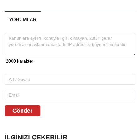
YORUMLAR
Gönder
İLGINIZI ÇEKEBILIR